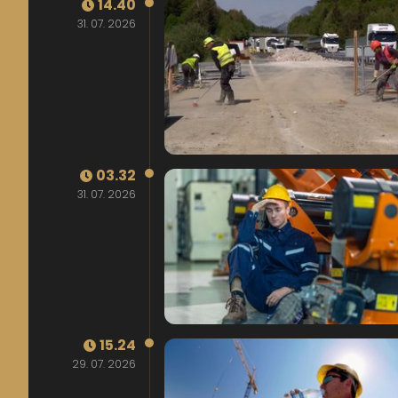
14.40
31. 07. 2026
03.32
31. 07. 2026
15.24
29. 07. 2026