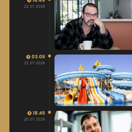
18.49
22. 07. 2026
03.05
22. 07. 2026
18.45
20. 07. 2026