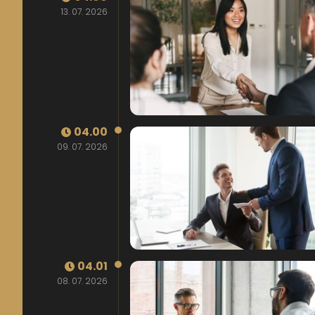
13. 07. 2026
04.00
09. 07. 2026
04.01
08. 07. 2026