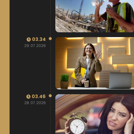
03.34
29. 07. 2026
03.46
28. 07. 2026