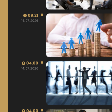
09.21
14. 07. 2026
04.00
14. 07. 2026
04.00