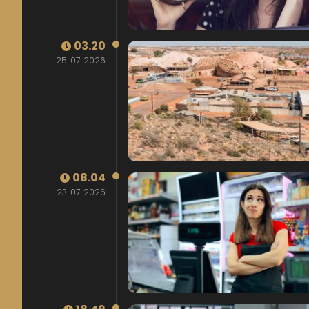
03.20
25. 07. 2026
08.04
23. 07. 2026