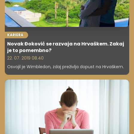
KARIERA
Novak Đoković se razvaja na Hrvaškem. Zakaj
je to pomembno?
22. 07. 2019 08.40
Osvojil je Wimbledon, zdaj preživlja dopust na Hrvaškem.