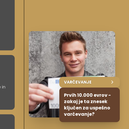
VARČEVANJE
 in
Prvih 10.000 evrov -
zakaj je ta znesek
ključen za uspešno
varčevanje?