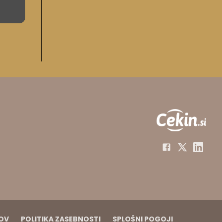
ga
KOV
POLITIKA ZASEBNOSTI
SPLOŠNI POGOJI