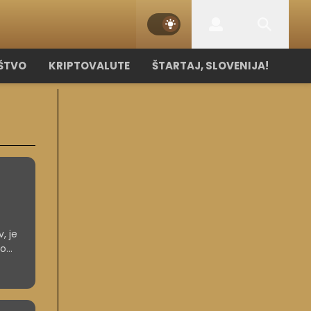
ŠTVO
KRIPTOVALUTE
ŠTARTAJ, SLOVENIJA!
, je
no