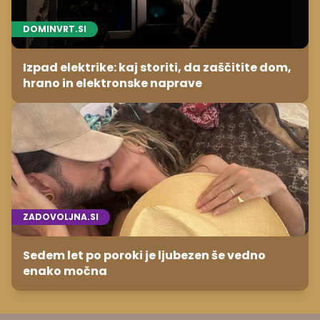
DOMINVRT.SI
Izpad elektrike: kaj storiti, da zaščitite dom,
hrano in elektronske naprave
ZADOVOLJNA.SI
Sedem let po poroki je ljubezen še vedno
enako močna