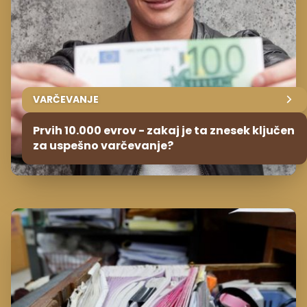
VARČEVANJE
Prvih 10.000 evrov - zakaj je ta znesek ključen
za uspešno varčevanje?