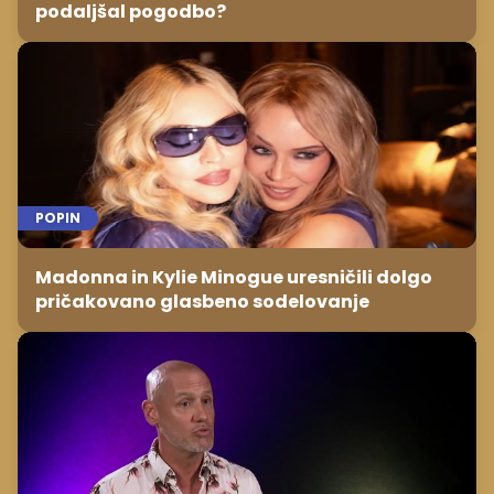
podaljšal pogodbo?
POPIN
Madonna in Kylie Minogue uresničili dolgo
pričakovano glasbeno sodelovanje