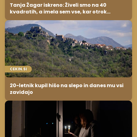
Tanja Žagar iskreno: Živeli smo na 40
kvadratih, a imela sem vse, kar otrok
potrebuje
CEKIN.SI
20-letnik kupil hišo na slepo in danes mu vsi
zavidajo