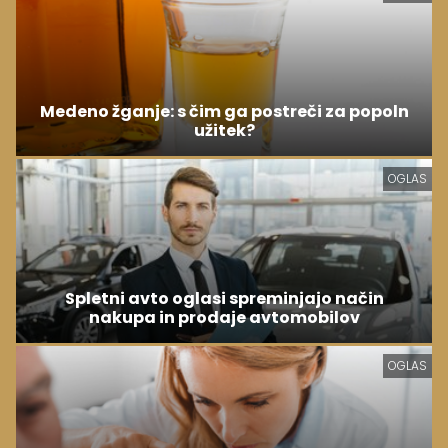
Medeno žganje: s čim ga postreči za popoln
užitek?
OGLAS
Spletni avto oglasi spreminjajo način
nakupa in prodaje avtomobilov
OGLAS