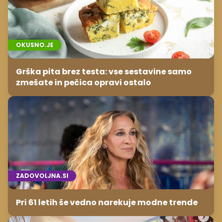
OKUSNO.JE
Grška pita brez testa: vse sestavine samo
zmešate in pečica opravi ostalo
ZADOVOLJNA.SI
Pri 61 letih še vedno narekuje modne trende