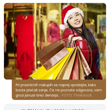
Pri prazničnih nakupih se naprej vprašajte, kako
boste plačali zanje. Če ne poznate odgovora, vam
grozi januar brez denarja.
FOTO: Thinkstock