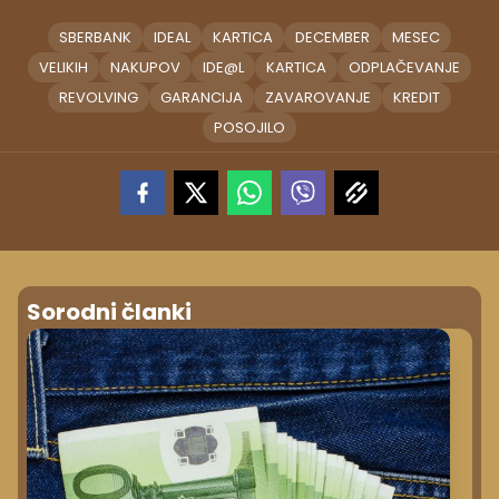
SBERBANK
IDEAL
KARTICA
DECEMBER
MESEC
VELIKIH
NAKUPOV
IDE@L
KARTICA
ODPLAČEVANJE
REVOLVING
GARANCIJA
ZAVAROVANJE
KREDIT
POSOJILO
Sorodni članki