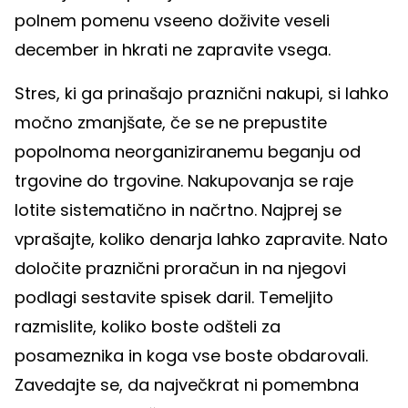
polnem pomenu vseeno doživite veseli
december in hkrati ne zapravite vsega.
Stres, ki ga prinašajo praznični nakupi, si lahko
močno zmanjšate, če se ne prepustite
popolnoma neorganiziranemu beganju od
trgovine do trgovine. Nakupovanja se raje
lotite sistematično in načrtno. Najprej se
vprašajte, koliko denarja lahko zapravite. Nato
določite praznični proračun in na njegovi
podlagi sestavite spisek daril. Temeljito
razmislite, koliko boste odšteli za
posameznika in koga vse boste obdarovali.
Zavedajte se, da največkrat ni pomembna