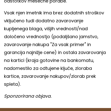
odstotkov mesečne porabe.
Vsak njen imetnik ima brez dodatnih stroškov
vključeno tudi dodatno zavarovanje
kupljenega blaga, višjih vrednosti/nad
določeno vrednostjo (podaljšano jamstvo,
zavarovanje nakupa "Za vsak primer" in
garancija najnižje cene) in ostala zavarovanja
na kartici (kraja gotovine na bankomatu,
nadomestilo za odtujene ključe, zloraba
kartice, zavarovanje nakupov/zlorab prek
spleta).
Sponzorirana objava.