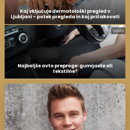
Kaj vključuje dermatološki pregled v
Ljubljani – potek pregleda in kaj pričakovati
OGLAS
Najboljše avto preproge: gumijaste ali
tekstilne?