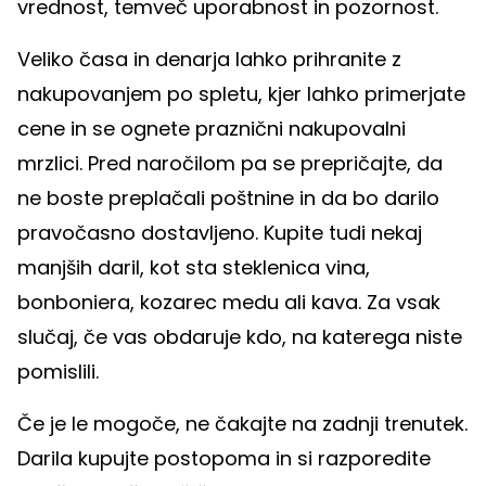
vrednost, temveč uporabnost in pozornost.
Veliko časa in denarja lahko prihranite z
nakupovanjem po spletu, kjer lahko primerjate
cene in se ognete praznični nakupovalni
mrzlici. Pred naročilom pa se prepričajte, da
ne boste preplačali poštnine in da bo darilo
pravočasno dostavljeno. Kupite tudi nekaj
manjših daril, kot sta steklenica vina,
bonboniera, kozarec medu ali kava. Za vsak
slučaj, če vas obdaruje kdo, na katerega niste
pomislili.
Če je le mogoče, ne čakajte na zadnji trenutek.
Darila kupujte postopoma in si razporedite