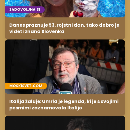
ZADOVOLJNA.SI
Danes praznuje 53. rojstni dan, tako dobro je
videti znana Slovenka
MOSKISVET.COM
Italija žaluje: Umrla je legenda, ki je s svojimi
pesmimi zaznamovala Italijo