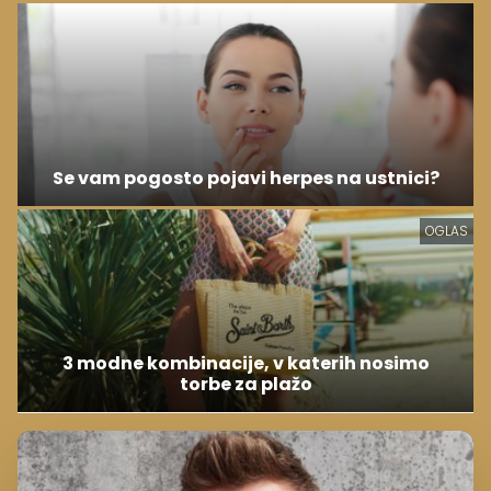
Se vam pogosto pojavi herpes na ustnici?
OGLAS
3 modne kombinacije, v katerih nosimo
torbe za plažo