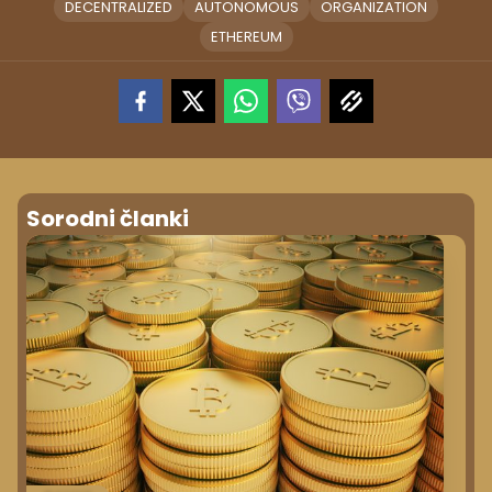
DECENTRALIZED
AUTONOMOUS
ORGANIZATION
ETHEREUM
Sorodni članki