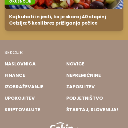
OKUSNO.JE
Kaj kuhati in jesti, ko je skoraj 40 stopinj
Celzija: 5 kosil brez prižiganja pečice
SEKCIJE:
NASLOVNICA
NOVICE
FINANCE
NEPREMIČNINE
IZOBRAŽEVANJE
ZAPOSLITEV
UPOKOJITEV
PODJETNIŠTVO
KRIPTOVALUTE
ŠTARTAJ, SLOVENIJA!