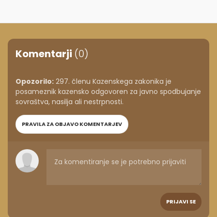
Komentarji
(0)
Opozorilo:
297. členu Kazenskega zakonika je
posameznik kazensko odgovoren za javno spodbujanje
sovraštva, nasilja ali nestrpnosti.
PRAVILA ZA OBJAVO KOMENTARJEV
PRIJAVI SE