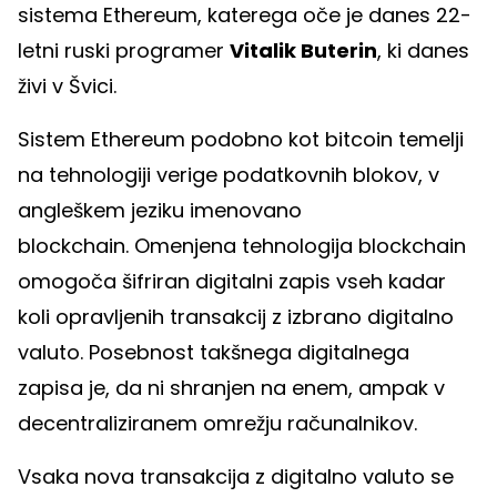
sistema Ethereum, katerega oče je danes 22-
letni ruski programer
Vitalik Buterin
, ki danes
živi v Švici.
Sistem Ethereum podobno kot bitcoin temelji
na tehnologiji verige podatkovnih blokov, v
angleškem jeziku imenovano
blockchain. Omenjena tehnologija blockchain
omogoča šifriran digitalni zapis vseh kadar
koli opravljenih transakcij z izbrano digitalno
valuto. Posebnost takšnega digitalnega
zapisa je, da ni shranjen na enem, ampak v
decentraliziranem omrežju računalnikov.
Vsaka nova transakcija z digitalno valuto se