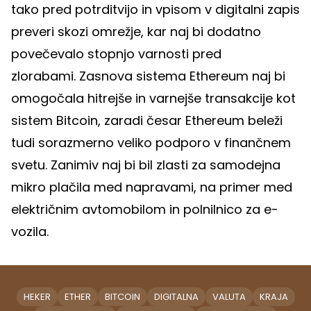
tako pred potrditvijo in vpisom v digitalni zapis
preveri skozi omrežje, kar naj bi dodatno
povečevalo stopnjo varnosti pred
zlorabami. Zasnova sistema Ethereum naj bi
omogočala hitrejše in varnejše transakcije kot
sistem Bitcoin, zaradi česar Ethereum beleži
tudi sorazmerno veliko podporo v finančnem
svetu. Zanimiv naj bi bil zlasti za samodejna
mikro plačila med napravami, na primer med
električnim avtomobilom in polnilnico za e-
vozila.
HEKER
ETHER
BITCOIN
DIGITALNA
VALUTA
KRAJA