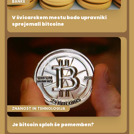
BANKE
V švicarskem mestu bodo upravniki
sprejemali bitcoine
ZNANOST IN TEHNOLOGIJA
Je bitcoin sploh še pomemben?