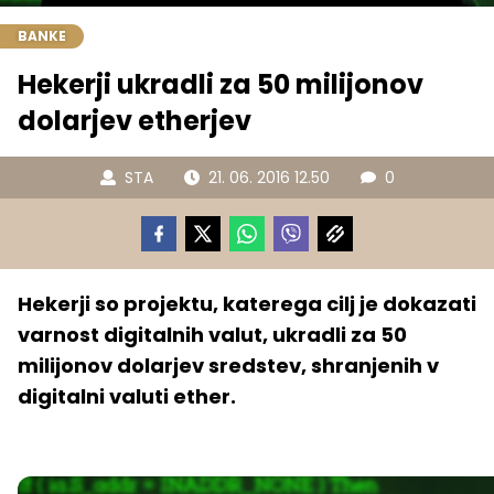
BANKE
Hekerji ukradli za 50 milijonov
dolarjev etherjev
STA
21. 06. 2016 12.50
0
Hekerji so projektu, katerega cilj je dokazati
varnost digitalnih valut, ukradli za 50
milijonov dolarjev sredstev, shranjenih v
digitalni valuti ether.