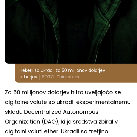
Hekerji so ukradli za 50 milijonov dolarjev
etherjev.
FOTO: Thinkstock
Za 50 milijonov dolarjev hitro uveljajočo se
digitalne valute so ukradli eksperimentalnemu
skladu Decentralized Autonomous
Organization (DAO), ki je sredstva zbiral v
digitalni valuti ether. Ukradli so tretjino