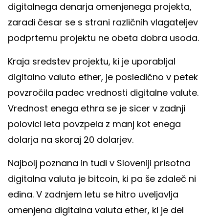
digitalnega denarja omenjenega projekta,
zaradi česar se s strani različnih vlagateljev
podprtemu projektu ne obeta dobra usoda.
Kraja sredstev projektu, ki je uporabljal
digitalno valuto ether, je posledično v petek
povzročila padec vrednosti digitalne valute.
Vrednost enega ethra se je sicer v zadnji
polovici leta povzpela z manj kot enega
dolarja na skoraj 20 dolarjev.
Najbolj poznana in tudi v Sloveniji prisotna
digitalna valuta je bitcoin, ki pa še zdaleč ni
edina. V zadnjem letu se hitro uveljavlja
omenjena digitalna valuta ether, ki je del