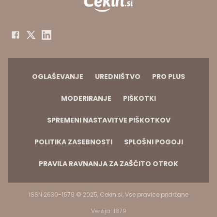
OGLAŠEVANJE
UREDNIŠTVO
PRO PLUS
MODERIRANJE
PIŠKOTKI
SPREMENI NASTAVITVE PIŠKOTKOV
POLITIKA ZASEBNOSTI
SPLOŠNI POGOJI
PRAVILA RAVNANJA ZA ZAŠČITO OTROK
ISSN 2630-1679 © 2025, Cekin.si, Vse pravice pridržane
Verzija: 1879