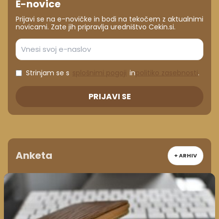
E-novice
Prijavi se na e-novičke in bodi na tekočem z aktualnimi
novicami. Zate jih pripravlja uredništvo Cekin.si.
Strinjam se s
splošnimi pogoji
in
politiko zasebnosti
.
PRIJAVI SE
Anketa
+ ARHIV