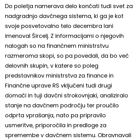
Do poletja namerava delo končati tudi svet za
nadgradnjo davčnega sistema, ki ga je kot
svoje posvetovalno telo decembra lani
imenoval Šircelj. Z informacijami o njegovih
nalogah so na finančnem ministrstvu
razmeroma skopi, so pa povedali, da bo več
delovnih skupin, v katere so poleg
predstavnikov ministrstva za finance in
Finančne uprave RS vključeni tudi drugi
domači in tuji davčni strokovnjaki, analiziralo
stanje na davčnem področju ter proučilo
odprta vprašanja, nato pa pripravilo
usmeritve, priporočila in predloge za
spremembe v davčnem sistemu. Obravnavali