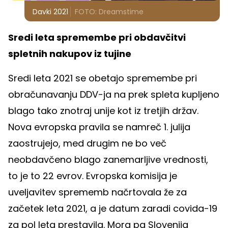
Davki 2021
FOTO: Dreamstime
Sredi leta spremembe pri obdavčitvi
spletnih nakupov iz tujine
Sredi leta 2021 se obetajo spremembe pri
obračunavanju DDV-ja na prek spleta kupljeno
blago tako znotraj unije kot iz tretjih držav.
Nova evropska pravila se namreč 1. julija
zaostrujejo, med drugim ne bo več
neobdavčeno blago zanemarljive vrednosti,
to je to 22 evrov. Evropska komisija je
uveljavitev sprememb načrtovala že za
začetek leta 2021, a je datum zaradi covida-19
za pol leta prestavila. Mora pa Slovenija