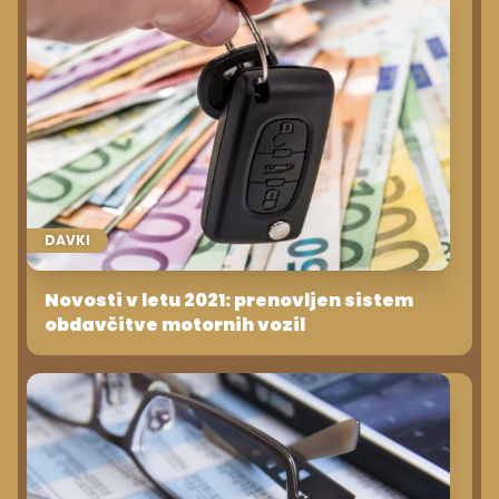
DAVKI
Novosti v letu 2021: prenovljen sistem
obdavčitve motornih vozil