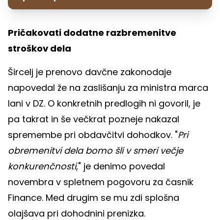
Pričakovati dodatne razbremenitve
stroškov dela
Šircelj je prenovo davčne zakonodaje
napovedal že na zaslišanju za ministra marca
lani v DZ. O konkretnih predlogih ni govoril, je
pa takrat in še večkrat pozneje nakazal
spremembe pri obdavčitvi dohodkov. "
Pri
obremenitvi dela bomo šli v smeri večje
konkurenčnosti
," je denimo povedal
novembra v spletnem pogovoru za časnik
Finance. Med drugim se mu zdi splošna
olajšava pri dohodnini prenizka.