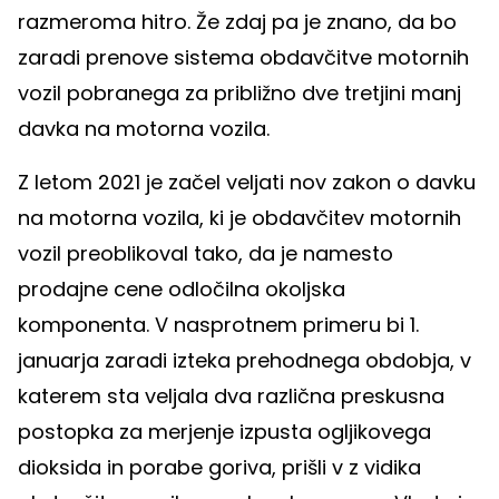
razmeroma hitro. Že zdaj pa je znano, da bo
zaradi prenove sistema obdavčitve motornih
vozil pobranega za približno dve tretjini manj
davka na motorna vozila.
Z letom 2021 je začel veljati nov zakon o davku
na motorna vozila, ki je obdavčitev motornih
vozil preoblikoval tako, da je namesto
prodajne cene odločilna okoljska
komponenta. V nasprotnem primeru bi 1.
januarja zaradi izteka prehodnega obdobja, v
katerem sta veljala dva različna preskusna
postopka za merjenje izpusta ogljikovega
dioksida in porabe goriva, prišli v z vidika