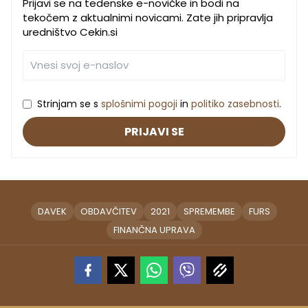
Prijavi se na tedenske e-novičke in bodi na
tekočem z aktualnimi novicami. Zate jih pripravlja
uredništvo Cekin.si
Strinjam se s
splošnimi pogoji
in
politiko zasebnosti
.
PRIJAVI SE
DAVEK
OBDAVČITEV
2021
SPREMEMBE
FURS
FINANČNA UPRAVA