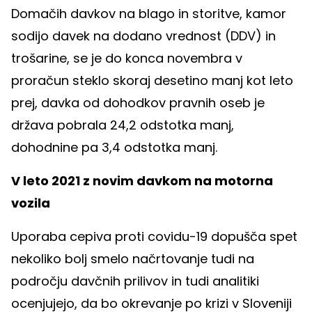
Domačih davkov na blago in storitve, kamor
sodijo davek na dodano vrednost (DDV) in
trošarine, se je do konca novembra v
proračun steklo skoraj desetino manj kot leto
prej, davka od dohodkov pravnih oseb je
država pobrala 24,2 odstotka manj,
dohodnine pa 3,4 odstotka manj.
V leto 2021 z novim davkom na motorna
vozila
Uporaba cepiva proti covidu-19 dopušča spet
nekoliko bolj smelo načrtovanje tudi na
področju davčnih prilivov in tudi analitiki
ocenjujejo, da bo okrevanje po krizi v Sloveniji