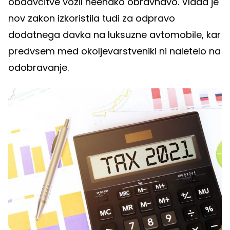
obdavčitve vozil neenako obravnavo. Vlada je
nov zakon izkoristila tudi za odpravo
dodatnega davka na luksuzne avtomobile, kar
predvsem med okoljevarstveniki ni naletelo na
odobravanje.