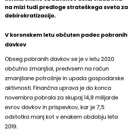
na mizi tudi predloge strateškega sveta za
debirokratizacijo.
V koronskem letu občuten padec pobranih
davkov
Obseg pobranih davkov se je v letu 2020
občutno zmanjšal, predvsem na račun
zmanjšane potrošnje in upada gospodarske
aktivnosti. Finančna uprava je do konca
novembra pobrala za skupaj 14,8 milijarde
evrov davkov in prispevkov, kar je 7,5
odstotka manj kot v enakem obdobju leta
2019.