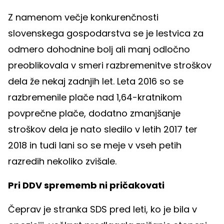
Z namenom večje konkurenčnosti
slovenskega gospodarstva se je lestvica za
odmero dohodnine bolj ali manj odločno
preoblikovala v smeri razbremenitve stroškov
dela že nekaj zadnjih let. Leta 2016 so se
razbremenile plače nad 1,64-kratnikom
povprečne plače, dodatno zmanjšanje
stroškov dela je nato sledilo v letih 2017 ter
2018 in tudi lani so se meje v vseh petih
razredih nekoliko zvišale.
Pri DDV sprememb ni pričakovati
Čeprav je stranka SDS pred leti, ko je bila v