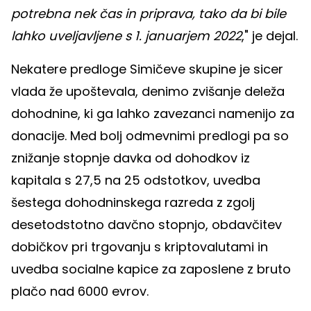
potrebna nek čas in priprava, tako da bi bile
lahko uveljavljene s 1. januarjem 2022
," je dejal.
Nekatere predloge Simičeve skupine je sicer
vlada že upoštevala, denimo zvišanje deleža
dohodnine, ki ga lahko zavezanci namenijo za
donacije. Med bolj odmevnimi predlogi pa so
znižanje stopnje davka od dohodkov iz
kapitala s 27,5 na 25 odstotkov, uvedba
šestega dohodninskega razreda z zgolj
desetodstotno davčno stopnjo, obdavčitev
dobičkov pri trgovanju s kriptovalutami in
uvedba socialne kapice za zaposlene z bruto
plačo nad 6000 evrov.