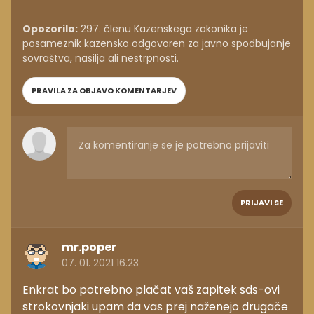
Opozorilo:
297. členu Kazenskega zakonika je
posameznik kazensko odgovoren za javno spodbujanje
sovraštva, nasilja ali nestrpnosti.
PRAVILA ZA OBJAVO KOMENTARJEV
PRIJAVI SE
mr.poper
07. 01. 2021 16.23
Enkrat bo potrebno plačat vaš zapitek sds-ovi
strokovnjaki upam da vas prej naženejo drugače