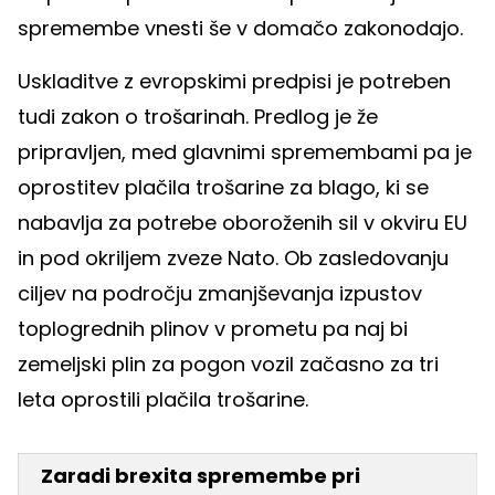
spremembe vnesti še v domačo zakonodajo.
Uskladitve z evropskimi predpisi je potreben
tudi zakon o trošarinah. Predlog je že
pripravljen, med glavnimi spremembami pa je
oprostitev plačila trošarine za blago, ki se
nabavlja za potrebe oboroženih sil v okviru EU
in pod okriljem zveze Nato. Ob zasledovanju
ciljev na področju zmanjševanja izpustov
toplogrednih plinov v prometu pa naj bi
zemeljski plin za pogon vozil začasno za tri
leta oprostili plačila trošarine.
Zaradi brexita spremembe pri