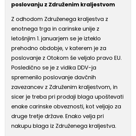
poslovanju z Združenim kraljestvom
Z odhodom Združenega kraljestva z
enotnega trga in carinske unije z
letošnjim 1. januarjem se je izteklo
prehodno obdobje, v katerem je za
poslovanje z Otokom še veljalo pravo EU.
Posledično se je z vidika DDV-ja
spremenilo poslovanje davčnih
zavezancev z Združenim kraljestvom, in
sicer je treba pri prodaji blaga upoštevati
enake carinske obveznosti, kot veljajo za
druge tretje države. Enako velja pri
nakupu blaga iz Združenega kraljestva.