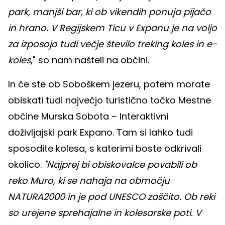
park, manjši bar, ki ob vikendih ponuja pijačo
in hrano. V Regijskem Ticu v Expanu je na voljo
za izposojo tudi večje število treking koles in e-
koles
," so nam našteli na občini.
In če ste ob Soboškem jezeru, potem morate
obiskati tudi največjo turistično točko Mestne
občine Murska Sobota – Interaktivni
doživljajski park Expano. Tam si lahko tudi
sposodite kolesa, s katerimi boste odkrivali
okolico.
"Najprej bi obiskovalce povabili ob
reko Muro, ki se nahaja na območju
NATURA2000 in je pod UNESCO zaščito. Ob reki
so urejene sprehajalne in kolesarske poti. V