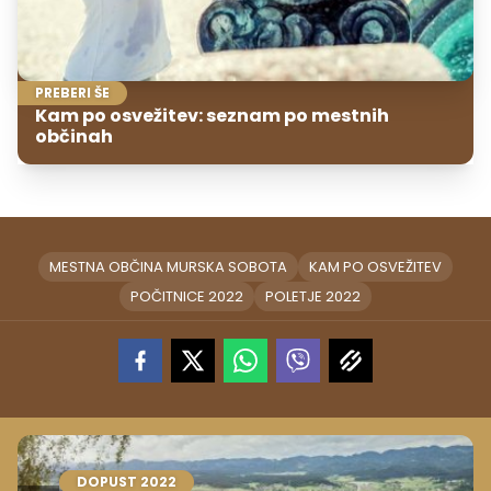
PREBERI ŠE
Kam po osvežitev: seznam po mestnih
občinah
MESTNA OBČINA MURSKA SOBOTA
KAM PO OSVEŽITEV
POČITNICE 2022
POLETJE 2022
DOPUST 2022