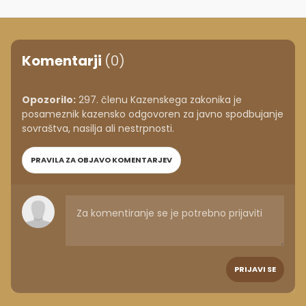
Komentarji
(0)
Opozorilo:
297. členu Kazenskega zakonika je
posameznik kazensko odgovoren za javno spodbujanje
sovraštva, nasilja ali nestrpnosti.
PRAVILA ZA OBJAVO KOMENTARJEV
PRIJAVI SE