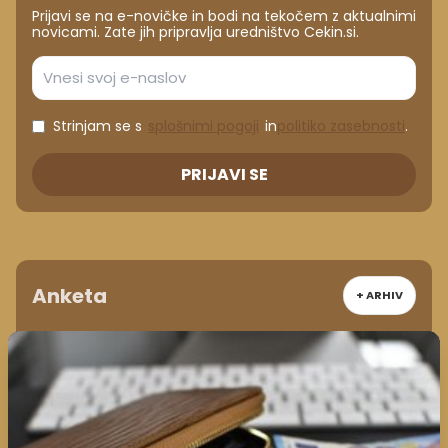
Prijavi se na e-novičke in bodi na tekočem z aktualnimi
novicami. Zate jih pripravlja uredništvo Cekin.si.
Strinjam se s
splošnimi pogoji
in
politiko zasebnosti
.
PRIJAVI SE
Anketa
+ ARHIV