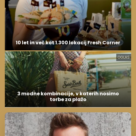
10 let in več kot 1.300 lokacij Fresh Corner
OGLAS
3 modne kombinacije, v katerih nosimo
torbe za plažo