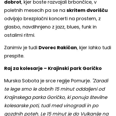
dobrot
, kjer boste razvajali brbončice, v
poletnih mesecih pa se na
skritem dvorišču
odvijajo brezplačni koncerti na prostem, z
glasbo, navdihnjeno z jazz, blues, funk in
ostalimi ritmi.
Zanimiv je tudi
Dvorec Rakičan
, kjer lahko tudi
prespite.
Raj za kolesarje – Krajinski park Goričko
Murska Sobota je srce regije Pomurje.
"Zaradi
te lege smo le dobrih 15 minut oddaljeni od
Krajinskega parka Goričko, ki ponuja številne
kolesarske poti, tudi med vinogradi in po
gozdnih poteh. Le 15 minut je do Vulkanije na