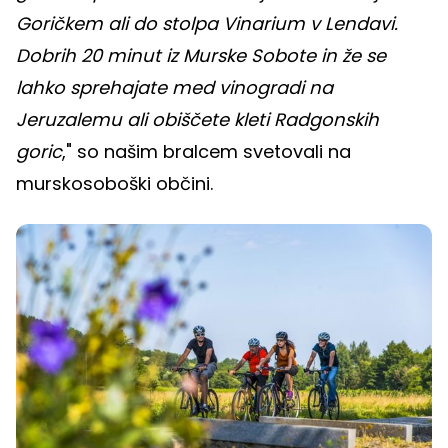
Goričkem ali do stolpa Vinarium v Lendavi.
Dobrih 20 minut iz Murske Sobote in že se
lahko sprehajate med vinogradi na
Jeruzalemu ali obiščete kleti Radgonskih
goric
," so našim bralcem svetovali na
murskosoboški občini.