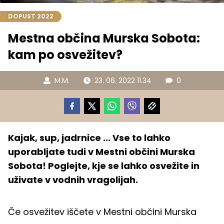
DOPUST 2022
Mestna občina Murska Sobota:
kam po osvežitev?
M.M.
23. 06. 2022 11.34
0
Kajak, sup, jadrnice ... Vse to lahko
uporabljate tudi v Mestni občini Murska
Sobota! Poglejte, kje se lahko osvežite in
uživate v vodnih vragolijah.
Če osvežitev iščete v Mestni občini Murska