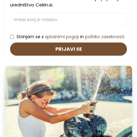
uredništvo Cekin.si.
Strinjam se s
splošnimi pogoji
in
politiko zasebnosti
.
PRIJAVI SE