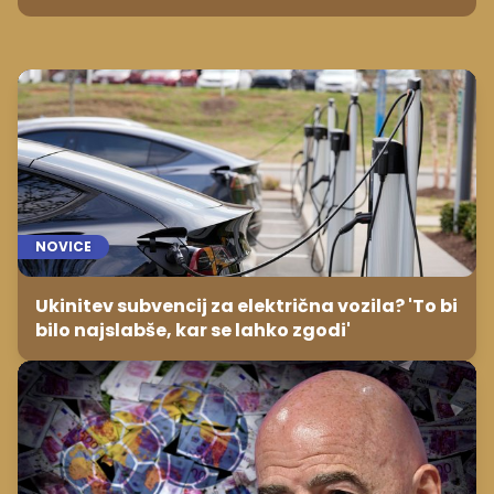
NOVICE
Ukinitev subvencij za električna vozila? 'To bi
bilo najslabše, kar se lahko zgodi'