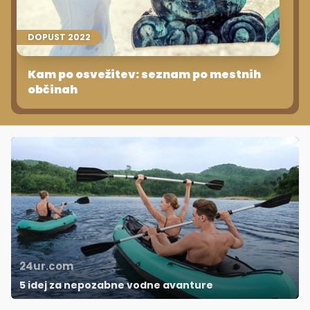
DOPUST 2022
Kam po osvežitev: seznam po mestnih
občinah
24ur.com
5 idej za nepozabne vodne avanture