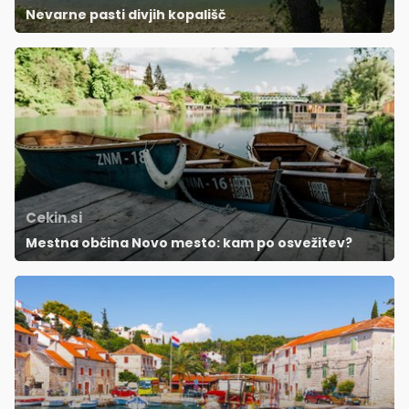
Nevarne pasti divjih kopališč
Cekin.si
Mestna občina Novo mesto: kam po osvežitev?