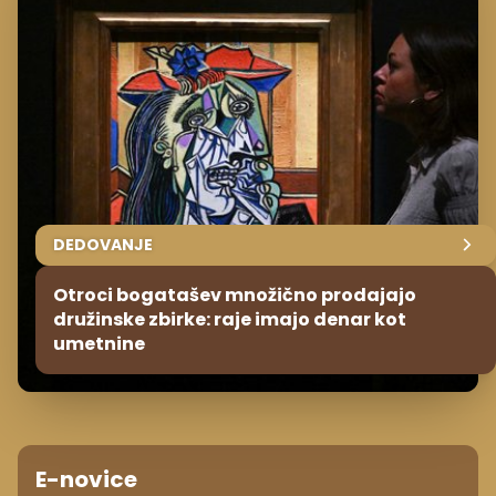
DEDOVANJE
Otroci bogatašev množično prodajajo
družinske zbirke: raje imajo denar kot
umetnine
E-novice