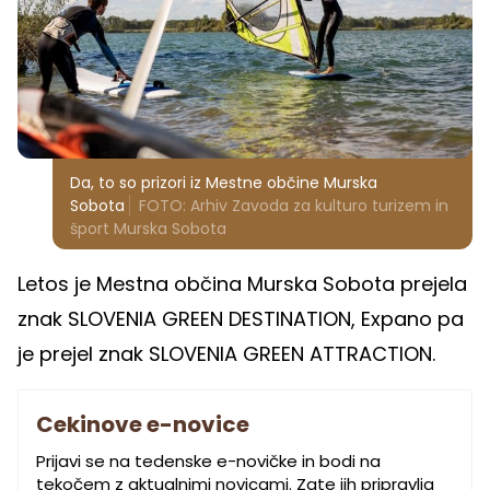
Da, to so prizori iz Mestne občine Murska
Sobota
FOTO: Arhiv Zavoda za kulturo turizem in
šport Murska Sobota
Letos je Mestna občina Murska Sobota prejela
znak SLOVENIA GREEN DESTINATION, Expano pa
je prejel znak SLOVENIA GREEN ATTRACTION.
Cekinove e-novice
Prijavi se na tedenske e-novičke in bodi na
tekočem z aktualnimi novicami. Zate jih pripravlja