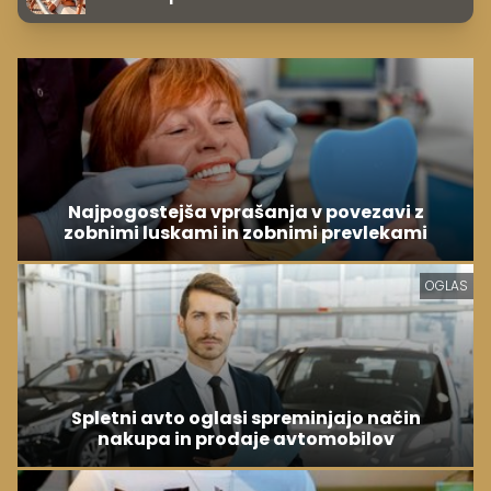
Najpogostejša vprašanja v povezavi z
zobnimi luskami in zobnimi prevlekami
OGLAS
Spletni avto oglasi spreminjajo način
nakupa in prodaje avtomobilov