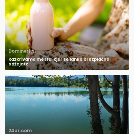
Dominvrt.si
Razkrivamo mesta, kjer se lahko brezplačno
odžejate
24ur.com