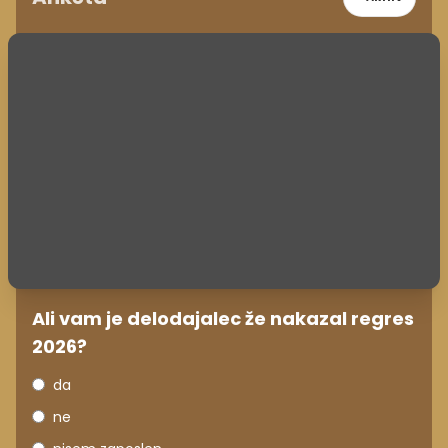
Ali vam je delodajalec že nakazal regres
2026?
da
ne