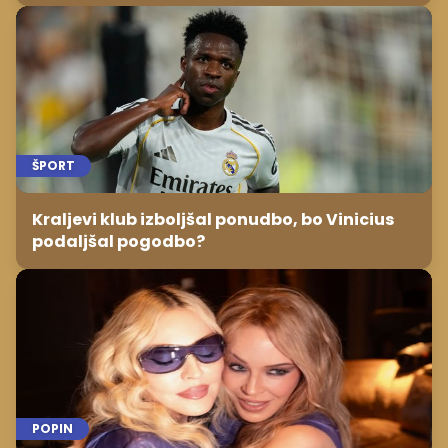
ŠPORT
Kraljevi klub izboljšal ponudbo, bo Vinicius
podaljšal pogodbo?
POPIN