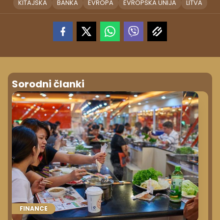
KITAJSKA
BANKA
EVROPA
EVROPSKA UNIJA
LITVA
Sorodni članki
FINANCE