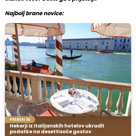
Najbolj brane novice:
PREBERI ŠE
Hekerji iz italijanskih hotelov ukradli
podatke na desettisoče gostov