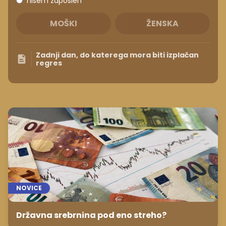
nisem zaposlen
MOŠKI
ŽENSKA
Zadnji dan, do katerega mora biti izplačan
regres
NOVICE
Državna srebrnina pod eno streho?