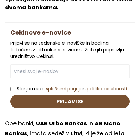
dvema bankama.
Cekinove e-novice
Prijavi se na tedenske e-novičke in bodi na
tekočem z aktualnimi novicami. Zate jih pripravlja
uredništvo Cekin.si.
Strinjam se s
splošnimi pogoji
in
politiko zasebnosti
.
PRIJAVI SE
Obe banki,
UAB Urbo Bankas
in
AB Mano
Bankas
, imata sedež v
Litvi
, ki je že od leta