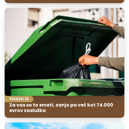
PREBERI ŠE
Za vas so to smeti, zanjo pa več kot 74.000
evrov zaslužka