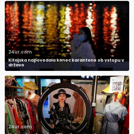
24ur.com
Kitajska napovedala konec karantene ob vstopu v
državo
24ur.com