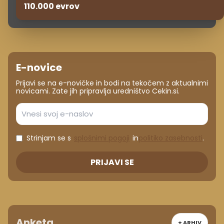
110.000 evrov
E-novice
Prijavi se na e-novičke in bodi na tekočem z aktualnimi
novicami. Zate jih pripravlja uredništvo Cekin.si.
Strinjam se s
splošnimi pogoji
in
politiko zasebnosti
.
PRIJAVI SE
Anketa
+ ARHIV