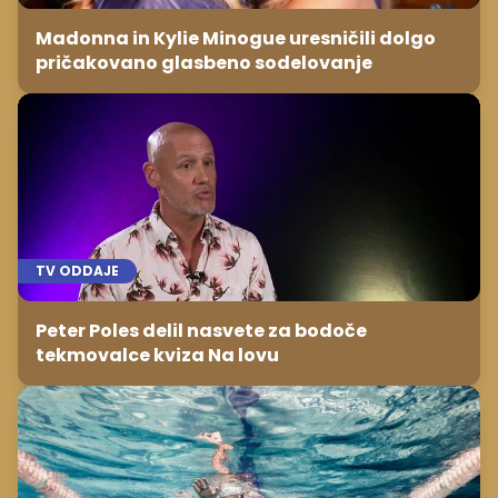
Madonna in Kylie Minogue uresničili dolgo
pričakovano glasbeno sodelovanje
TV ODDAJE
Peter Poles delil nasvete za bodoče
tekmovalce kviza Na lovu