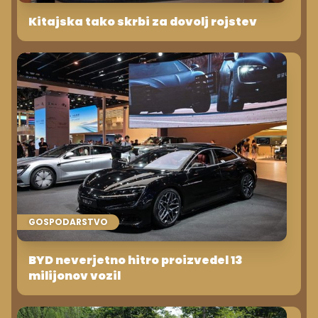
Kitajska tako skrbi za dovolj rojstev
GOSPODARSTVO
BYD neverjetno hitro proizvedel 13
milijonov vozil