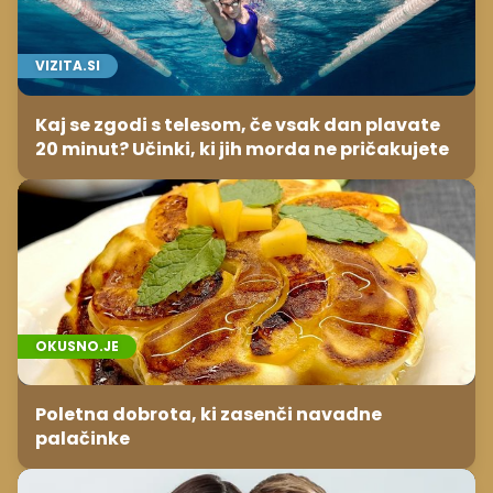
VIZITA.SI
Kaj se zgodi s telesom, če vsak dan plavate
20 minut? Učinki, ki jih morda ne pričakujete
OKUSNO.JE
Poletna dobrota, ki zasenči navadne
palačinke