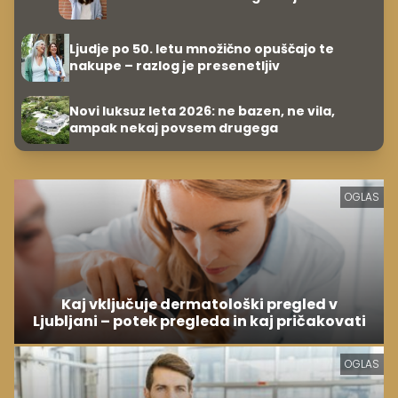
Ljudje po 50. letu množično opuščajo te
nakupe – razlog je presenetljiv
Novi luksuz leta 2026: ne bazen, ne vila,
ampak nekaj povsem drugega
OGLAS
Kaj vključuje dermatološki pregled v
Ljubljani – potek pregleda in kaj pričakovati
OGLAS