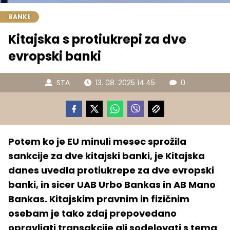
BANKE
Kitajska s protiukrepi za dve
evropski banki
STA
13. 08. 2025 14.45
0
Potem ko je EU minuli mesec sprožila
sankcije za dve kitajski banki, je Kitajska
danes uvedla protiukrepe za dve evropski
banki, in sicer UAB Urbo Bankas in AB Mano
Bankas. Kitajskim pravnim in fizičnim
osebam je tako zdaj prepovedano
opravljati transakcije ali sodelovati s tema