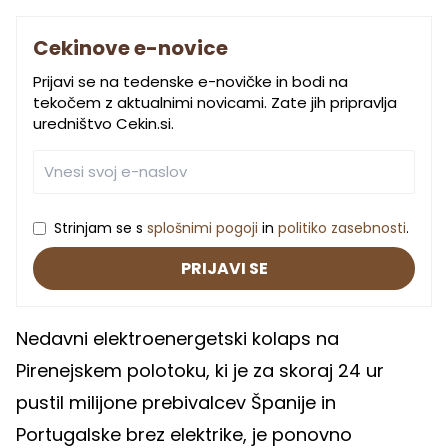
Cekinove e-novice
Prijavi se na tedenske e-novičke in bodi na
tekočem z aktualnimi novicami. Zate jih pripravlja
uredništvo Cekin.si.
Strinjam se s
splošnimi pogoji
in
politiko zasebnosti
.
PRIJAVI SE
Nedavni elektroenergetski kolaps na
Pirenejskem polotoku, ki je za skoraj 24 ur
pustil milijone prebivalcev Španije in
Portugalske brez elektrike, je ponovno