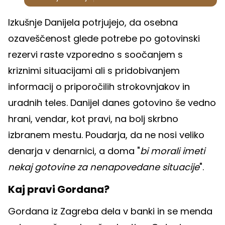
Izkušnje Danijela potrjujejo, da osebna
ozaveščenost glede potrebe po gotovinski
rezervi raste vzporedno s soočanjem s
kriznimi situacijami ali s pridobivanjem
informacij o priporočilih strokovnjakov in
uradnih teles. Danijel danes gotovino še vedno
hrani, vendar, kot pravi, na bolj skrbno
izbranem mestu. Poudarja, da ne nosi veliko
denarja v denarnici, a doma "
bi morali imeti
nekaj gotovine za nenapovedane situacije
".
Kaj pravi Gordana?
Gordana iz Zagreba dela v banki in se menda