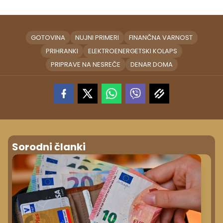
GOTOVINA
NUJNI PRIMERI
FINANČNA VARNOST
PRIHRANKI
ELEKTROENERGETSKI KOLAPS
PRIPRAVE NA NESREČE
DENAR DOMA
Sorodni članki