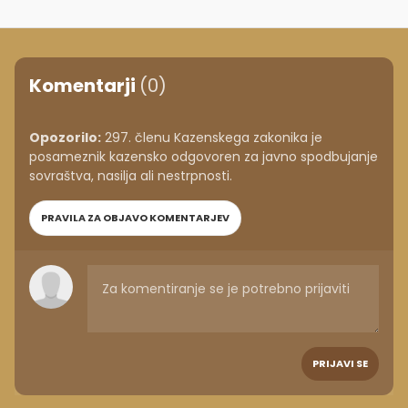
Komentarji
(0)
Opozorilo:
297. členu Kazenskega zakonika je
posameznik kazensko odgovoren za javno spodbujanje
sovraštva, nasilja ali nestrpnosti.
PRAVILA ZA OBJAVO KOMENTARJEV
PRIJAVI SE