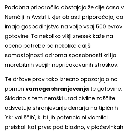
Podobna priporočila obstajajo že dlje časa v
Nemčiji in Avstriji, kjer oblasti priporočajo, da
imajo gospodinjstva na voljo vsaj 500 evrov
gotovine. Ta nekoliko višji znesek kaže na
oceno potrebe po nekoliko daljši
samostojnosti oziroma sposobnosti kritja
morebitnih večjih nepričakovanih stroškov.
Te države prav tako izrecno opozarjajo na
pomen
varnega shranjevanja
te gotovine.
Skladno s tem nemški urad civilne zaščite
odsvetuje shranjevanje denarja na tipičnih
'skrivališčih', ki bi jih potencialni vlomilci
preiskali kot prve: pod blazino, v pločevinkah