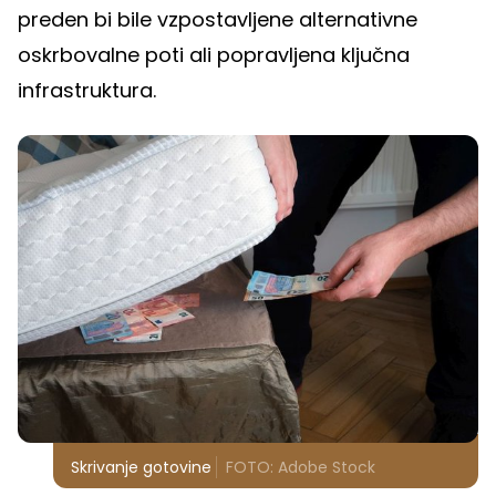
preden bi bile vzpostavljene alternativne
oskrbovalne poti ali popravljena ključna
infrastruktura.
Skrivanje gotovine
FOTO: Adobe Stock