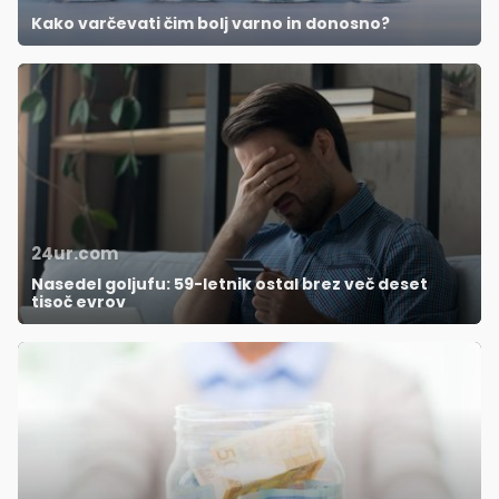
Kako varčevati čim bolj varno in donosno?
24ur.com
Nasedel goljufu: 59-letnik ostal brez več deset
tisoč evrov