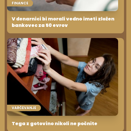
FINANCE
V denarnici bi morali vedno imeti zložen
bankovec za 50 evrov
VARČEVANJE
Tega z gotovino nikoli ne počnite