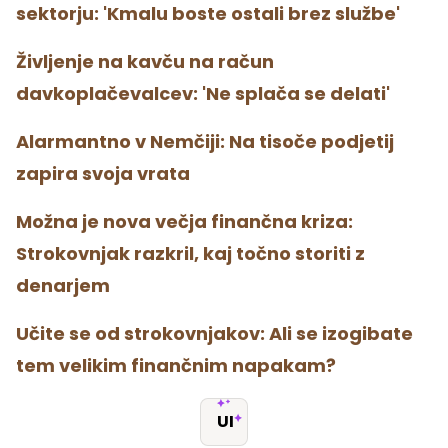
sektorju: 'Kmalu boste ostali brez službe'
Življenje na kavču na račun
davkoplačevalcev: 'Ne splača se delati'
Alarmantno v Nemčiji: Na tisoče podjetij
zapira svoja vrata
Možna je nova večja finančna kriza:
Strokovnjak razkril, kaj točno storiti z
denarjem
Učite se od strokovnjakov: Ali se izogibate
tem velikim finančnim napakam?
UI