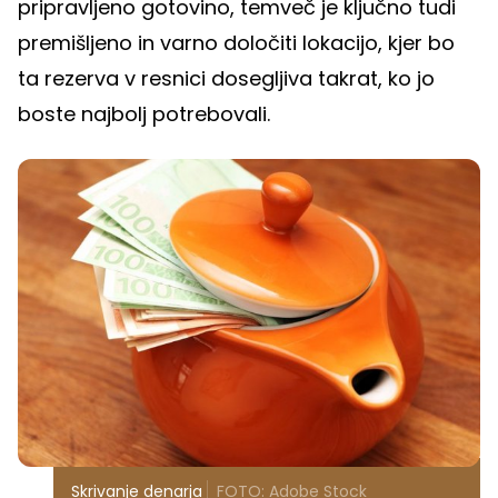
pripravljeno gotovino, temveč je ključno tudi
premišljeno in varno določiti lokacijo, kjer bo
ta rezerva v resnici dosegljiva takrat, ko jo
boste najbolj potrebovali.
Skrivanje denarja
FOTO: Adobe Stock