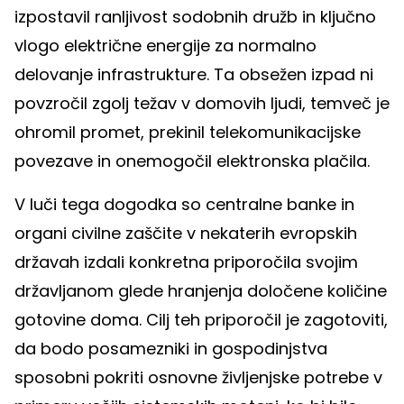
izpostavil ranljivost sodobnih družb in ključno
vlogo električne energije za normalno
delovanje infrastrukture. Ta obsežen izpad ni
povzročil zgolj težav v domovih ljudi, temveč je
ohromil promet, prekinil telekomunikacijske
povezave in onemogočil elektronska plačila.
V luči tega dogodka so centralne banke in
organi civilne zaščite v nekaterih evropskih
državah izdali konkretna priporočila svojim
državljanom glede hranjenja določene količine
gotovine doma. Cilj teh priporočil je zagotoviti,
da bodo posamezniki in gospodinjstva
sposobni pokriti osnovne življenjske potrebe v