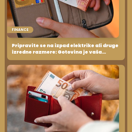
FINANCE
Pripravite se na izpad elektrike ali druge
izredne razmere: Gotovina je vaša
rešitev