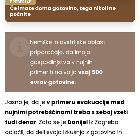
PREBERI ŠE
Če imate doma gotovino, tega nikoli ne
počnite
Nemške in avstrijske oblasti
priporočajo, da imajo
gospodinjstva v nujnih
primerih na voljo
vsaj 500
evrov gotovine
.
Jasno je, da je
v primeru evakuacije med
nujnimi potrebščinami treba s seboj vzeti
tudi denar
. Zato se je
Danijel
iz Zagreba
odločil, da deli svojo izkušnjo z gotovino in