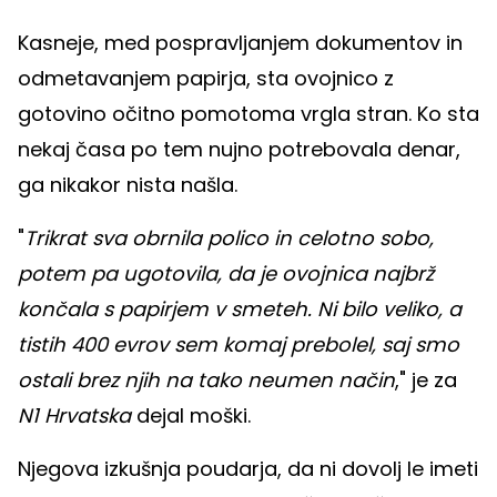
Kasneje, med pospravljanjem dokumentov in
odmetavanjem papirja, sta ovojnico z
gotovino očitno pomotoma vrgla stran. Ko sta
nekaj časa po tem nujno potrebovala denar,
ga nikakor nista našla.
"
Trikrat sva obrnila polico in celotno sobo,
potem pa ugotovila, da je ovojnica najbrž
končala s papirjem v smeteh. Ni bilo veliko, a
tistih 400 evrov sem komaj prebolel, saj smo
ostali brez njih na tako neumen način
," je za
N1 Hrvatska
dejal moški.
Njegova izkušnja poudarja, da ni dovolj le imeti