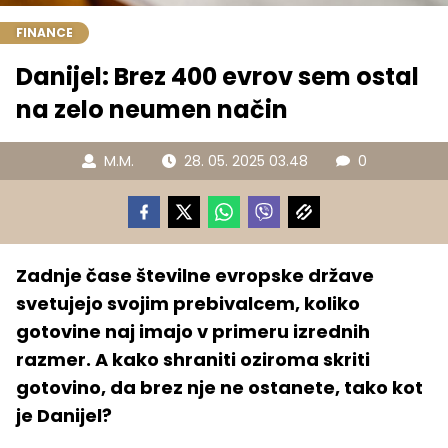
FINANCE
Danijel: Brez 400 evrov sem ostal
na zelo neumen način
M.M.
28. 05. 2025 03.48
0
Zadnje čase številne evropske države
svetujejo svojim prebivalcem, koliko
gotovine naj imajo v primeru izrednih
razmer. A kako shraniti oziroma skriti
gotovino, da brez nje ne ostanete, tako kot
je Danijel?