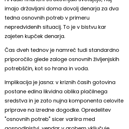
imajo državljani doma dovolj denarja za dva
tedna osnovnih potreb v primeru
nepredvidenih situacij. To je v bistvu kar
zajeten kupček denarja.
Čas dveh tednov je namreč tudi standardno
priporočilo glede zaloge osnovnih življenjskih
potrebščin, kot so hrana in voda.
Implikacija je jasna: v kriznih časih gotovina
postane edina likvidna oblika plačilnega
sredstva in je zato nujna komponenta celovite
priprave na izredne dogodke. Opredelitev
"osnovnih potreb" sicer variira med
gospodinjstvi, vendar v grobem vključuje