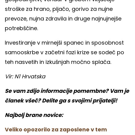
stroške za hrano, pijačo, gorivo za nujne
prevoze, nujna zdravila in druge najnujnejše
potrebščine.
Investiranje v mirnejši spanec in sposobnost
samooskrbe v začetni fazi krize se sodeč po
teh nasvetih in izkušnjah močno splača.
Vir: N1 Hrvatska
Se vam zdijo informacije pomembne? Vam je
članek všeč? Delite ga s svojimi prijatelji!
Najbolj brane novice:
Veliko opozorilo za zaposlene v tem