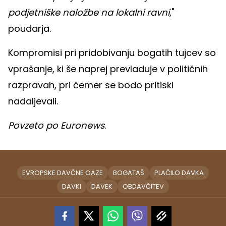
podjetniške naložbe na lokalni ravni
,"
poudarja.
Kompromisi pri pridobivanju bogatih tujcev so
vprašanje, ki še naprej prevladuje v političnih
razpravah, pri čemer se bodo pritiski
nadaljevali.
Povzeto po Euronews
.
EVROPSKE DAVČNE OAZE
BOGATAŠ
PLAČILO DAVKA
DAVKI
DAVEK
OBDAVČITEV