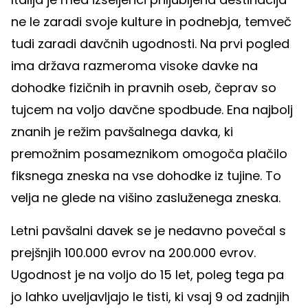
ne le zaradi svoje kulture in podnebja, temveč
tudi zaradi davčnih ugodnosti. Na prvi pogled
ima država razmeroma visoke davke na
dohodke fizičnih in pravnih oseb, čeprav so
tujcem na voljo davčne spodbude. Ena najbolj
znanih je režim pavšalnega davka, ki
premožnim posameznikom omogoča plačilo
fiksnega zneska na vse dohodke iz tujine. To
velja ne glede na višino zasluženega zneska.
Letni pavšalni davek se je nedavno povečal s
prejšnjih 100.000 evrov na 200.000 evrov.
Ugodnost je na voljo do 15 let, poleg tega pa
jo lahko uveljavljajo le tisti, ki vsaj 9 od zadnjih