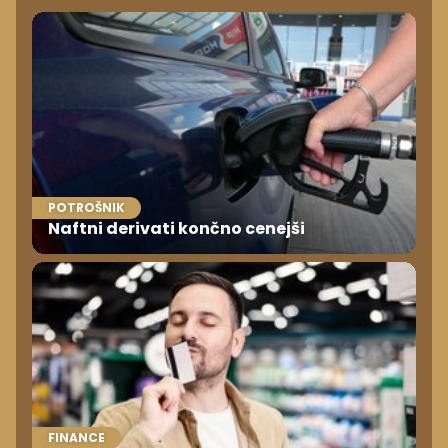
POTROŠNIK
Naftni derivati končno cenejši
FINANCE