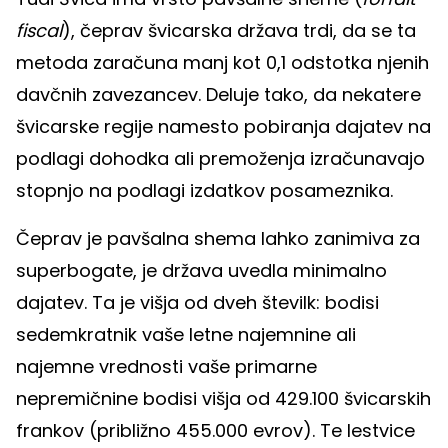
fiscal
), čeprav švicarska država trdi, da se ta
metoda zaračuna manj kot 0,1 odstotka njenih
davčnih zavezancev. Deluje tako, da nekatere
švicarske regije namesto pobiranja dajatev na
podlagi dohodka ali premoženja izračunavajo
stopnjo na podlagi izdatkov posameznika.
Čeprav je pavšalna shema lahko zanimiva za
superbogate, je država uvedla minimalno
dajatev. Ta je višja od dveh številk: bodisi
sedemkratnik vaše letne najemnine ali
najemne vrednosti vaše primarne
nepremičnine bodisi višja od 429.100 švicarskih
frankov (približno 455.000 evrov). Te lestvice