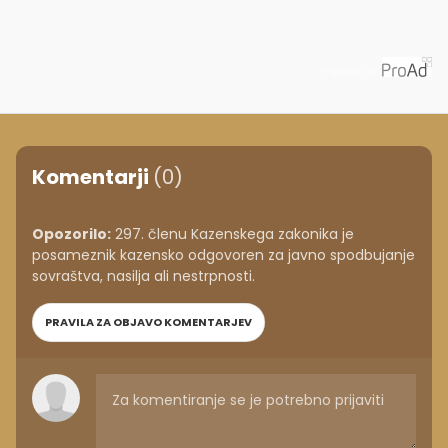
Priporoča
Komentarji
(0)
Opozorilo:
297. členu Kazenskega zakonika je
posameznik kazensko odgovoren za javno spodbujanje
sovraštva, nasilja ali nestrpnosti.
PRAVILA ZA OBJAVO KOMENTARJEV