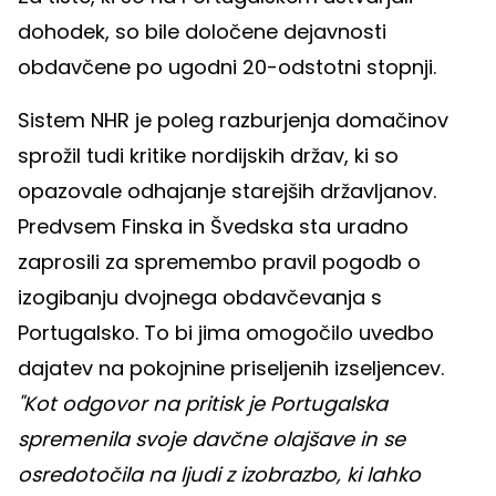
dohodek, so bile določene dejavnosti
obdavčene po ugodni 20-odstotni stopnji.
Sistem NHR je poleg razburjenja domačinov
sprožil tudi kritike nordijskih držav, ki so
opazovale odhajanje starejših državljanov.
Predvsem Finska in Švedska sta uradno
zaprosili za spremembo pravil pogodb o
izogibanju dvojnega obdavčevanja s
Portugalsko. To bi jima omogočilo uvedbo
dajatev na pokojnine priseljenih izseljencev.
"Kot odgovor na pritisk je Portugalska
spremenila svoje davčne olajšave in se
osredotočila na ljudi z izobrazbo, ki lahko