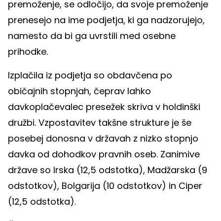
premoženje, se odločijo, da svoje premoženje
prenesejo na ime podjetja, ki ga nadzorujejo,
namesto da bi ga uvrstili med osebne
prihodke.
Izplačila iz podjetja so obdavčena po
običajnih stopnjah, čeprav lahko
davkoplačevalec presežek skriva v holdinški
družbi. Vzpostavitev takšne strukture je še
posebej donosna v državah z nizko stopnjo
davka od dohodkov pravnih oseb. Zanimive
države so Irska (12,5 odstotka), Madžarska (9
odstotkov), Bolgarija (10 odstotkov) in Ciper
(12,5 odstotka).