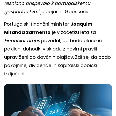
resnično prispevajo k portugalskemu
gospodarstvu,"
je pojasnil Goossens.
Portugalski finančni minister
Joaquim
Miranda Sarmento
je v začetku leta za
Financial Times
povedal, da bodo plače in
poklicni dohodki v skladu z novimi pravili
upravičeni do davčnih olajšav. Zdi se, da bodo
pokojnine, dividende in kapitalski dobički
izključeni.