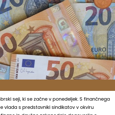
rski seji, ki se začne v ponedeljek. S finančnega
je vlada s predstavniki sindikatov v okviru