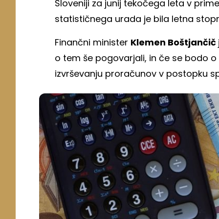
Sloveniji za junij tekočega leta v prim
statističnega urada je bila letna sto
Finančni minister
Klemen Boštjančič
o tem še pogovarjali, in če se bodo o
izvrševanju proračunov v postopku sp