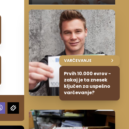
VARČEVANJE
Prvih 10.000 evrov -
zakaj je ta znesek
ključen za uspešno
varčevanje?