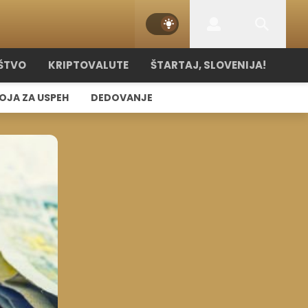
ŠTVO
KRIPTOVALUTE
ŠTARTAJ, SLOVENIJA!
OJA ZA USPEH
DEDOVANJE