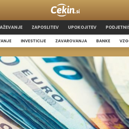
RAŽEVANJE
ZAPOSLITEV
UPOKOJITEV
PODJETNI
VANJE
INVESTICIJE
ZAVAROVANJA
BANKE
VZG