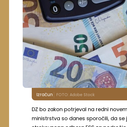
Izračun
FOTO: Adobe Stock
DZ bo zakon potrjeval na redni novemb
ministrstva so danes sporočili, da se 