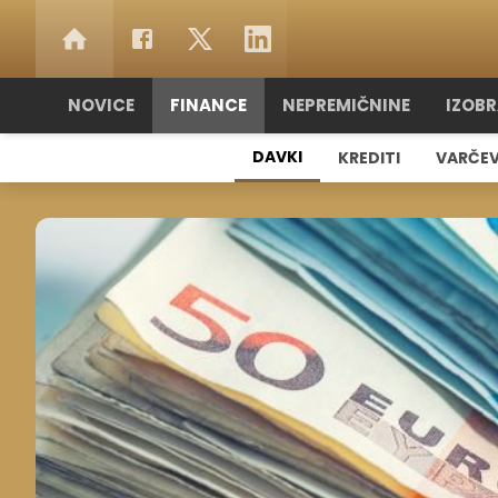
NOVICE
FINANCE
NEPREMIČNINE
IZOB
DAVKI
KREDITI
VARČE