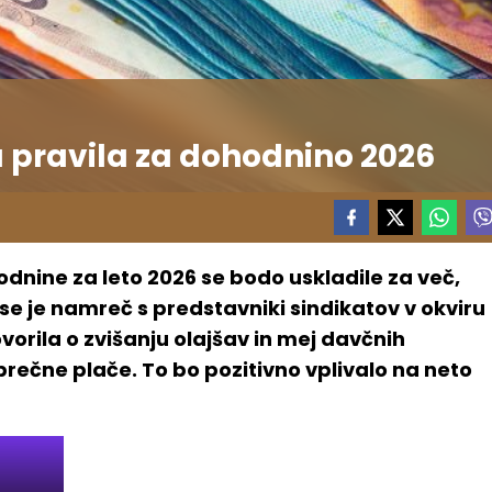
 pravila za dohodnino 2026
dnine za leto 2026 se bodo uskladile za več,
 se je namreč s predstavniki sindikatov v okviru
rila o zvišanju olajšav in mej davčnih
rečne plače. To bo pozitivno vplivalo na neto