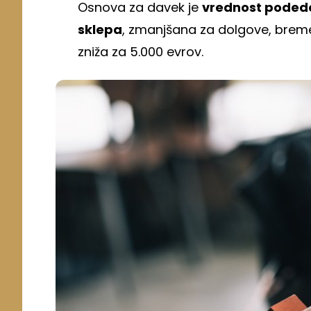
Osnova za davek je
vrednost poded
sklepa
, zmanjšana za dolgove, breme
zniža za 5.000 evrov.