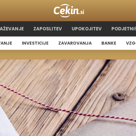
RAŽEVANJE
ZAPOSLITEV
UPOKOJITEV
PODJETNI
VANJE
INVESTICIJE
ZAVAROVANJA
BANKE
VZG