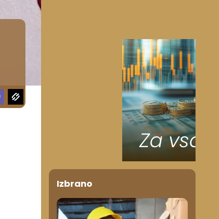
Izbrano