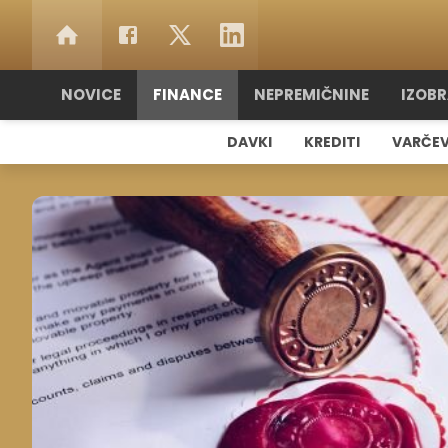
NOVICE
FINANCE
NEPREMIČNINE
IZOB
DAVKI
KREDITI
VARČE