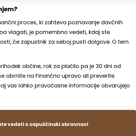
anjem?
inančni proces, ki zahteva poznavanje davčnih
ba vlagati, je pomembno vedeti, kdaj ste
osti, če zapustnik za seboj pusti dolgove. O tem
rihodek občine, rok za plačilo pa je 30 dni od
e obrnite na Finančno upravo ali preverite
, saj vas lahko pravočasne informacije obvarujejo
ate vedeti o zapuščinski obravnavi