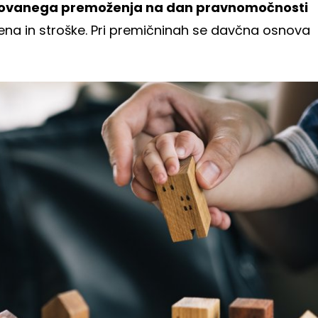
ovanega premoženja na dan pravnomočnosti
na in stroške. Pri premičninah se davčna osnova