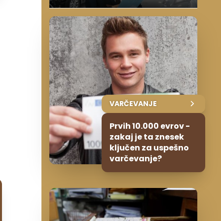
VARČEVANJE
Prvih 10.000 evrov -
zakaj je ta znesek
ključen za uspešno
varčevanje?