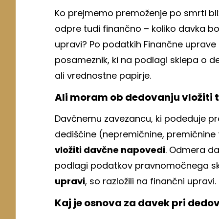
Ko prejmemo premoženje po smrti bli
odpre tudi finančno – koliko davka bo
upravi? Po podatkih Finančne uprave 
posameznik, ki na podlagi sklepa o 
ali vrednostne papirje.
Ali moram ob dedovanju vložiti
Davčnemu zavezancu, ki podeduje pr
dediščine (nepremičnine, premičnine te
vložiti davčne napovedi
. Odmera dav
podlagi podatkov pravnomočnega skl
upravi
, so razložili na finančni upravi.
Kaj je osnova za davek pri dedo