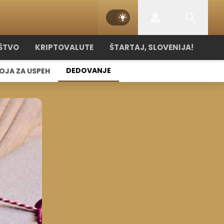
ŠTVO
KRIPTOVALUTE
ŠTARTAJ, SLOVENIJA!
DEDOVANJE
OJA ZA USPEH