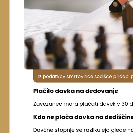
Iz podatkov smrtovnice sodišče pridobi p
Plačilo davka na dedovanje
Zavezanec mora plačati davek v 30 d
Kdo ne plača davka na dediščin
Davčne stopnje se razlikujejo glede n