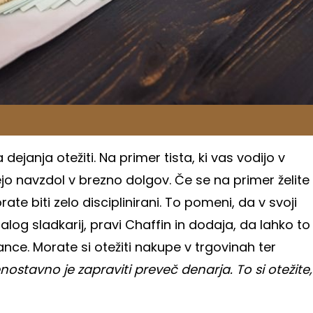
ejanja otežiti. Na primer tista, ki vas vodijo v
jo navzdol v brezno dolgov. Če se na primer želite
e biti zelo disciplinirani. To pomeni, da v svoji
alog sladkarij, pravi Chaffin in dodaja, da lahko to
nce. Morate si otežiti nakupe v trgovinah ter
nostavno je zapraviti preveč denarja. To si otežite,