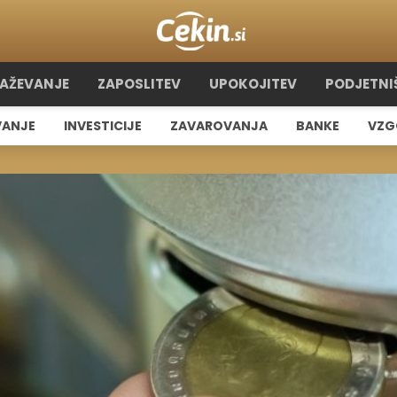
RAŽEVANJE
ZAPOSLITEV
UPOKOJITEV
PODJETNI
VANJE
INVESTICIJE
ZAVAROVANJA
BANKE
VZG