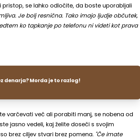
 pristop, se lahko odločite, da boste uporabljali
ljiva. Je bolj resnična. Tako imajo ljudje občutek,
edtem ko tapkanje po telefonu ni videti kot prava
z denarja? Morda je to razlog!
e varčevati več ali porabiti manj, se nobena od
e jasno vedeli, kaj želite doseči s svojim
 so brez ciljev stvari brez pomena.
"Če imate