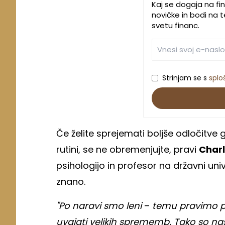
Kaj se dogaja na fin
novičke in bodi na
svetu financ.
Strinjam se s
splo
Če želite sprejemati boljše odločitve 
rutini, se ne obremenjujte, pravi
Charl
psihologijo in profesor na državni un
znano.
"Po naravi smo leni
–
temu pravimo pr
uvajati velikih sprememb. Tako so na