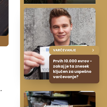
VARČEVANJE
Prvih 10.000 evrov -
zakaj je ta znesek
ključen za uspešno
varčevanje?
"