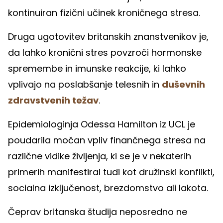
kontinuiran fizični učinek kroničnega stresa.
Druga ugotovitev britanskih znanstvenikov je,
da lahko kronični stres povzroči hormonske
spremembe in imunske reakcije, ki lahko
vplivajo na poslabšanje telesnih in
duševnih
zdravstvenih težav
.
Epidemiologinja Odessa Hamilton iz UCL je
poudarila močan vpliv finančnega stresa na
različne vidike življenja, ki se je v nekaterih
primerih manifestiral tudi kot družinski konflikti,
socialna izključenost, brezdomstvo ali lakota.
Čeprav britanska študija neposredno ne