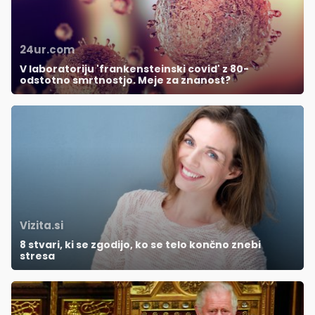
24ur.com
V laboratoriju 'frankensteinski covid' z 80-
odstotno smrtnostjo. Meje za znanost?
Vizita.si
8 stvari, ki se zgodijo, ko se telo končno znebi
stresa