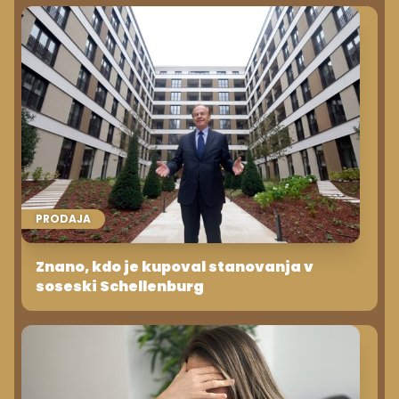
PRODAJA
Znano, kdo je kupoval stanovanja v
soseski Schellenburg