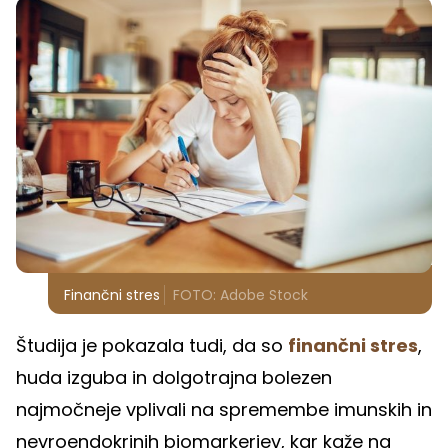
Finančni stres
FOTO: Adobe Stock
Študija je pokazala tudi, da so
finančni stres
,
huda izguba in dolgotrajna bolezen
najmočneje vplivali na spremembe imunskih in
nevroendokrinih biomarkerjev, kar kaže na