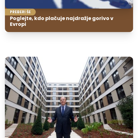
PREBERI ŠE
Poglejte, kdo plačuje najdražje gorivo v
Evropi