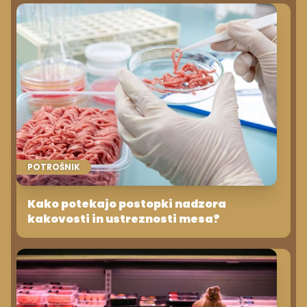
POTROŠNIK
Kako potekajo postopki nadzora
kakovosti in ustreznosti mesa?