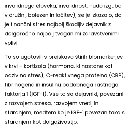
invalidnega človeka, invalidnost, hudo izgubo
v družini, bolezen in ločitev), se je izkazalo, da
je finančni stres najbolj škodljiv dejavnik z
dolgoročno najbolj tveganimi zdravstvenimi
vplivi.
To so ugotovili s preiskavo štirih biomarkerjev
v krvi – kortizola (hormona, ki nastane kot
odziv na stres), C-reaktivnega proteina (CRP),
fibrinogena in insulinu podobnega rastnega
faktorja 1 (IGF-1). Vse to so dejavniki, povezani
z razvojem stresa, razvojem vnetij in
staranjem, medtem ko je IGF-1 povezan tako s
staranjem kot dolgoživostjo.