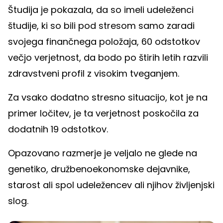
Študija je pokazala, da so imeli udeleženci
študije, ki so bili pod stresom samo zaradi
svojega finančnega položaja, 60 odstotkov
večjo verjetnost, da bodo po štirih letih razvili
zdravstveni profil z visokim tveganjem.
Za vsako dodatno stresno situacijo, kot je na
primer ločitev, je ta verjetnost poskočila za
dodatnih 19 odstotkov.
Opazovano razmerje je veljalo ne glede na
genetiko, družbenoekonomske dejavnike,
starost ali spol udeležencev ali njihov življenjski
slog.