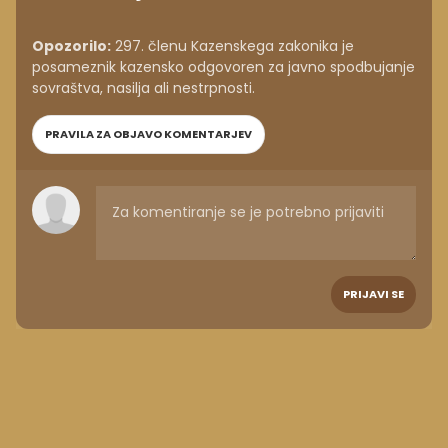
Opozorilo:
297. členu Kazenskega zakonika je
posameznik kazensko odgovoren za javno spodbujanje
sovraštva, nasilja ali nestrpnosti.
PRAVILA ZA OBJAVO KOMENTARJEV
PRIJAVI SE