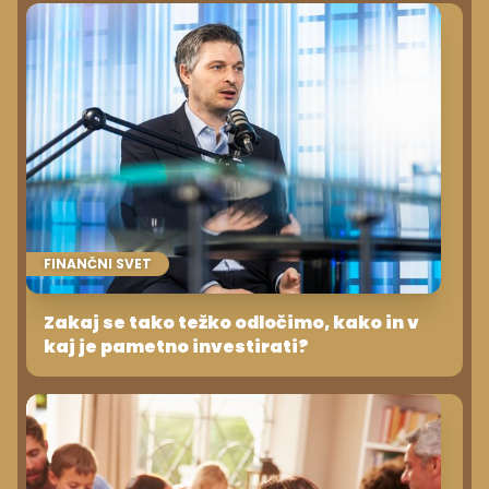
FINANČNI SVET
Zakaj se tako težko odločimo, kako in v
kaj je pametno investirati?