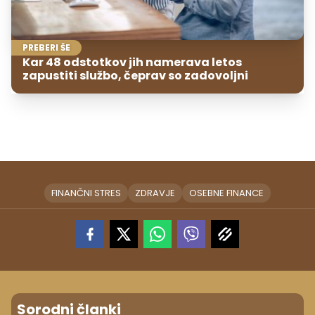
PREBERI ŠE
Kar 48 odstotkov jih namerava letos
zapustiti službo, čeprav so zadovoljni
FINANČNI STRES
ZDRAVJE
OSEBNE FINANCE
Sorodni članki