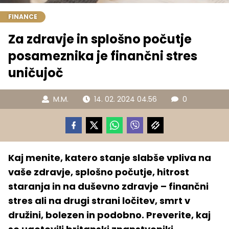
FINANCE
Za zdravje in splošno počutje
posameznika je finančni stres
uničujoč
M.M.
14. 02. 2024 04.56
0
Kaj menite, katero stanje slabše vpliva na
vaše zdravje, splošno počutje, hitrost
staranja in na duševno zdravje – finančni
stres ali na drugi strani ločitev, smrt v
družini, bolezen in podobno. Preverite, kaj