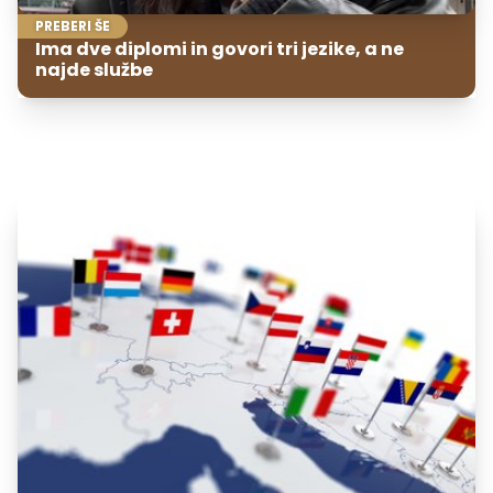
PREBERI ŠE
Ima dve diplomi in govori tri jezike, a ne
najde službe