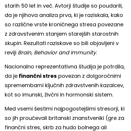
starih 50 let in več. Avtorji študije so poudarili,
da je njihova analiza prva, ki je raziskala, kako
so različne vrste kroničnega stresa povezane
z zdravstvenim stanjem starejših starostnih
skupin. Rezultati raziskave so bili objavljeni v
reviji
Brain, Behavior and Immunity
.
Nacionalno reprezentativna študija je potrdila,
da je
finančni stres
povezan z dolgoročnimi
spremembami ključnih zdravstvenih kazalcev,
kot so imunski, živčni in hormonski sistem.
Med vsemi šestimi najpogostejšimi stresorji, ki
so jih proučevali britanski znanstveniki (gre za
finančni stres, skrb za hudo bolnega ali