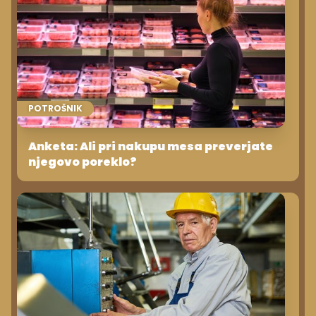
POTROŠNIK
Anketa: Ali pri nakupu mesa preverjate
njegovo poreklo?