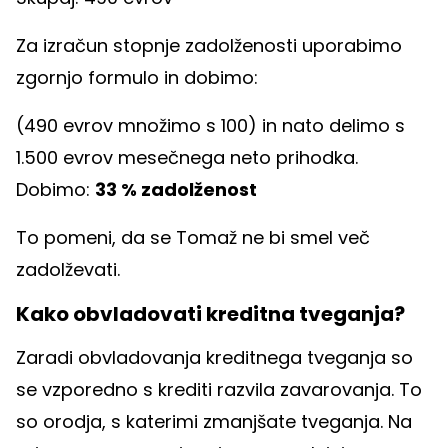
Za izračun stopnje zadolženosti uporabimo
zgornjo formulo in dobimo:
(490 evrov množimo s 100) in nato delimo s
1.500 evrov mesečnega neto prihodka.
Dobimo:
33 % zadolženost
To pomeni, da se Tomaž ne bi smel več
zadolževati.
Kako obvladovati kreditna tveganja?
Zaradi obvladovanja kreditnega tveganja so
se vzporedno s krediti razvila zavarovanja. To
so orodja, s katerimi zmanjšate tveganja. Na