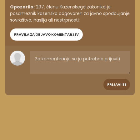
Opozorilo:
297. členu Kazenskega zakonika je
posameznik kazensko odgovoren za javno spodbujanje
sovraštva, nasilja ali nestrpnosti.
PRAVILA ZA OBJAVO KOMENTARJEV
PRIJAVI SE