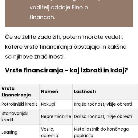
voditelj oddaje Fino o
financah.
Če se želite zadolžiti, potem morate vedeti,
katere vrste financiranja obstajajo in kakšne
so njihove značilnosti.
Vrste financiranja – kaj izbrati in kdaj?
Vrsta
Namen
Lastnosti
financiranja
Potrošniški kredit
Nakupi
Krajša ročnost, višje obresti
Stanovanjski
Nepremičnine
Daljša ročnost, nižje obresti
kredit
Vozila,
Niste lastnik do končnega
Leasing
oprema
poplačila