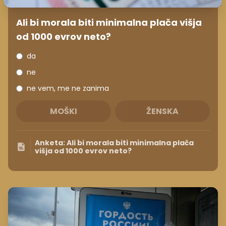
Ali bi morala biti minimalna plača višja
od 1000 evrov neto?
da
ne
ne vem, me ne zanima
MOŠKI
ŽENSKA
Anketa: Ali bi morala biti minimalna plača
višja od 1000 evrov neto?