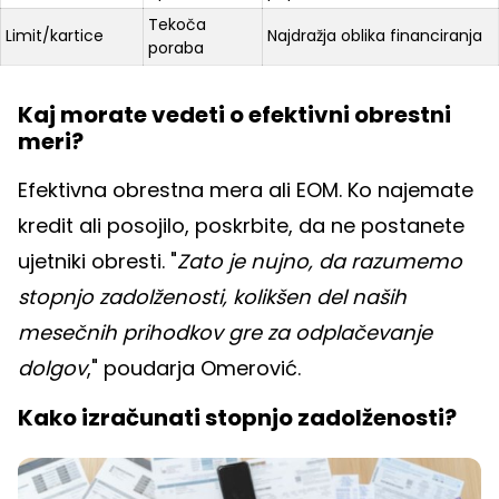
Tekoča
Limit/kartice
Najdražja oblika financiranja
poraba
Kaj morate vedeti o efektivni obrestni
meri?
Efektivna obrestna mera ali EOM. Ko najemate
kredit ali posojilo, poskrbite, da ne postanete
ujetniki obresti. "
Zato je nujno, da razumemo
stopnjo zadolženosti, kolikšen del naših
mesečnih prihodkov gre za odplačevanje
dolgov
," poudarja Omerović.
Kako izračunati stopnjo zadolženosti?