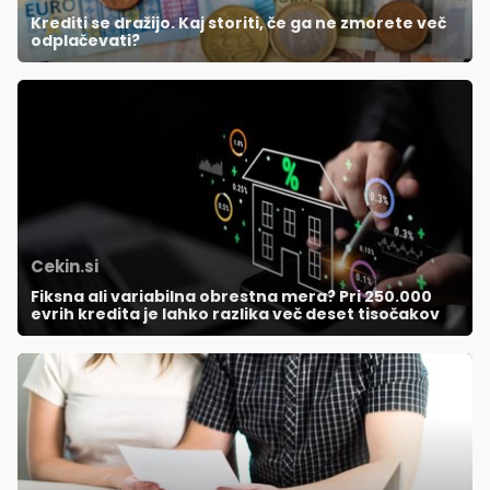
Krediti se dražijo. Kaj storiti, če ga ne zmorete več
odplačevati?
Cekin.si
Fiksna ali variabilna obrestna mera? Pri 250.000
evrih kredita je lahko razlika več deset tisočakov