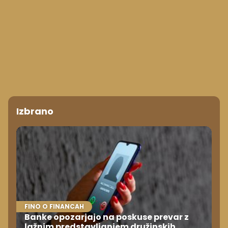
Izbrano
FINO O FINANCAH
Banke opozarjajo na poskuse prevar z
lažnim predstavljanjem družinskih