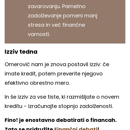
zavarovanju. Pametno
zadolževanje pomeni manj
stresa in več finančne
varnosti.
Izziv tedna
Omerović nam je znova postavil izziv: če
imate kredit, potem preverite njegovo
efektivno obrestno mero.
In še izziv za vse tiste, ki razmišljate o novem
kreditu - izračunajte stopnjo zadolženosti.
Fino! je enostavno debatirati o financah.
Zato se pridružite
Finančni debati
!