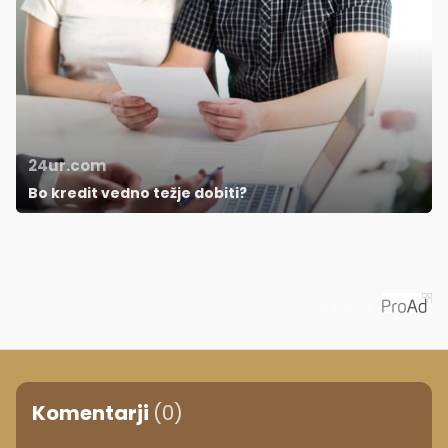
24ur.com
Bo kredit vedno težje dobiti?
Priporoča
Komentarji
(0)