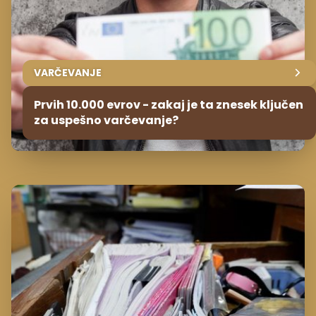
VARČEVANJE
Prvih 10.000 evrov - zakaj je ta znesek ključen
za uspešno varčevanje?