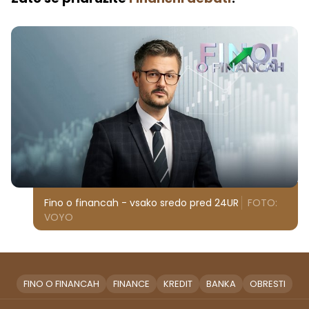
Fino o financah - vsako sredo pred 24UR
FOTO:
VOYO
FINO O FINANCAH
FINANCE
KREDIT
BANKA
OBRESTI