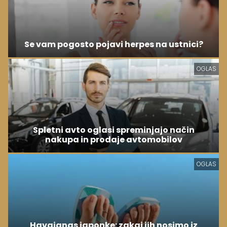
Se vam pogosto pojavi herpes na ustnici?
OGLAS
Spletni avto oglasi spreminjajo način
nakupa in prodaje avtomobilov
OGLAS
Havaianas japonke: zakaj jih nosimo iz