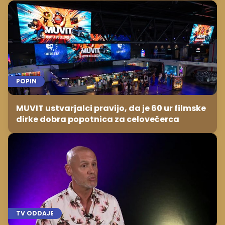
POPIN
MUVIT ustvarjalci pravijo, da je 60 ur filmske
dirke dobra popotnica za celovečerca
TV ODDAJE