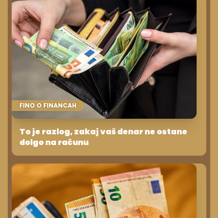
FINO O FINANCAH
To je razlog, zakaj vaš denar ne ostane
dolgo na računu