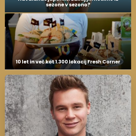
sezone v sezono?
10 let in več kot 1.300 lokacij Fresh Corner