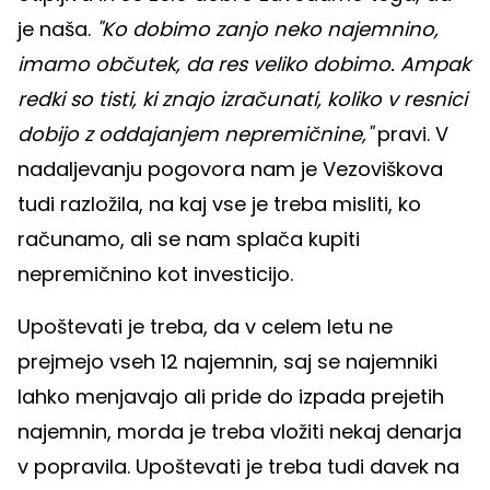
je naša.
"Ko dobimo zanjo neko najemnino,
imamo občutek, da res veliko dobimo. Ampak
redki so tisti, ki znajo izračunati, koliko v resnici
dobijo z oddajanjem nepremičnine,"
pravi. V
nadaljevanju pogovora nam je Vezoviškova
tudi razložila, na kaj vse je treba misliti, ko
računamo, ali se nam splača kupiti
nepremičnino kot investicijo.
Upoštevati je treba, da v celem letu ne
prejmejo vseh 12 najemnin, saj se najemniki
lahko menjavajo ali pride do izpada prejetih
najemnin, morda je treba vložiti nekaj denarja
v popravila. Upoštevati je treba tudi davek na