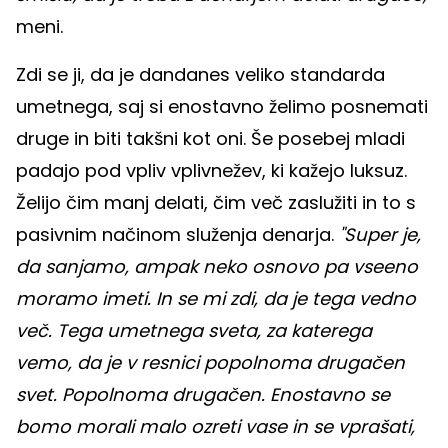
meni.
Zdi se ji, da je dandanes veliko standarda
umetnega, saj si enostavno želimo posnemati
druge in biti takšni kot oni. Še posebej mladi
padajo pod vpliv vplivnežev, ki kažejo luksuz.
Želijo čim manj delati, čim več zaslužiti in to s
pasivnim načinom služenja denarja.
"Super je,
da sanjamo, ampak neko osnovo pa vseeno
moramo imeti. In se mi zdi, da je tega vedno
več. Tega umetnega sveta, za katerega
vemo, da je v resnici popolnoma drugačen
svet. Popolnoma drugačen. Enostavno se
bomo morali malo ozreti vase in se vprašati,