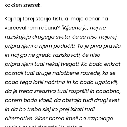
kakšen znesek.
Kaj naj torej storijo tisti, ki imajo denar na
varčevalnem računu?
"Ključno je, naj ne
raziskujejo drugega sveta, če se niso najprej
pripravljeni o njem podučiti. To je prvo pravilo.
In naj ga ne gredo raziskovati, če niso
pripravljeni tudi nekaj tvegati. Ko bodo enkrat
poznali tudi druge naložbene razrede, ko se
bodo tega lotili načrtno in ko bodo ugotovili,
da je treba sredstva tudi razpršiti in podobno,
potem bodo videli, da obstaja tudi drugi svet
in da bo treba slej ko prej iskati tudi
alternative. Sicer bomo imeli na razpolago