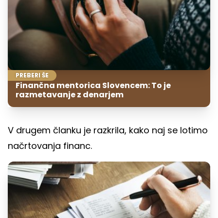
PREBERI ŠE
Finančna mentorica Slovencem: To je
razmetavanje z denarjem
V drugem članku je razkrila, kako naj se lotimo
načrtovanja financ.