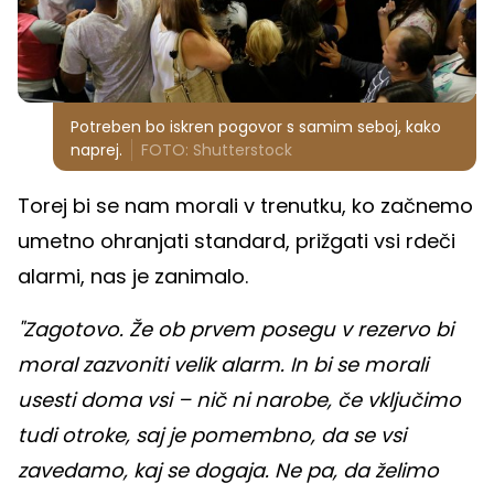
Potreben bo iskren pogovor s samim seboj, kako
naprej.
FOTO: Shutterstock
Torej bi se nam morali v trenutku, ko začnemo
umetno ohranjati standard, prižgati vsi rdeči
alarmi, nas je zanimalo.
"Zagotovo. Že ob prvem posegu v rezervo bi
moral zazvoniti velik alarm. In bi se morali
usesti doma vsi – nič ni narobe, če vključimo
tudi otroke, saj je pomembno, da se vsi
zavedamo, kaj se dogaja. Ne pa, da želimo