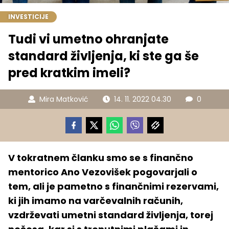
INVESTICIJE
Tudi vi umetno ohranjate
standard življenja, ki ste ga še
pred kratkim imeli?
Mira Matković
14. 11. 2022 04.30
0
V tokratnem članku smo se s finančno
mentorico Ano Vezovišek pogovarjali o
tem, ali je pametno s finančnimi rezervami,
ki jih imamo na varčevalnih računih,
vzdrževati umetni standard življenja, torej