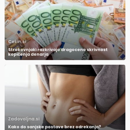
Cekin.si
Strokovnjaki razkrivajo dragoceno skrivnost
kopičenja denarja
Zadovoljna.si
Kako do sanjske postave brez odrekanja?