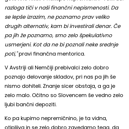
razloga tiči v naši finančni nepismenosti. Da
se lepše izrazim, ne poznamo prav veliko
drugih alternativ, kam bi investirali denar. Če
pa jih že poznamo, smo zelo špekulativno
usmerjeni. Kot da ne bi poznali neke srednje
poti,"
pravi finančna mentorica.
V Avstriji ali Nemčiji prebivalci zelo dobro
poznajo delovanje skladov, pri nas pa jih še
nismo dohiteli. Znanje sicer obstaja, a ga je
zelo malo. Očitno so Slovencem še vedno zelo
ljubi bančni depoziti.
Ko pa kupimo nepremičnino, je ta vidna,
otipljiva in se zelo dobro zavedamo tega, da