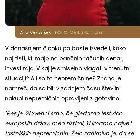
Ana Vezovišek
FOTO: Metka Komatar
V današnjem članku pa boste izvedeli, kako
naj tisti, ki imajo na bančnih računih denar,
investirajo. V kaj je smiselno vlagati v trenutni
situaciji? Ali so to nepremičnine? Znano je
namreč, da so bili v zadnjem času številni
nakupi nepremičnin opravljeni z gotovino.
"Res je. Slovenci smo, če gledamo lestvico
evropskih držav, med tistimi, ki imamo največ
lastniških nepremičnin. Zelo zanimivo je, da se