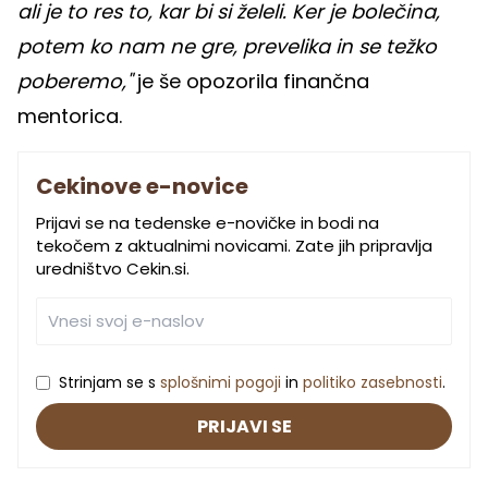
ali je to res to, kar bi si želeli. Ker je bolečina,
potem ko nam ne gre, prevelika in se težko
poberemo,"
je še opozorila finančna
mentorica.
Cekinove e-novice
Prijavi se na tedenske e-novičke in bodi na
tekočem z aktualnimi novicami. Zate jih pripravlja
uredništvo Cekin.si.
Strinjam se s
splošnimi pogoji
in
politiko zasebnosti
.
PRIJAVI SE