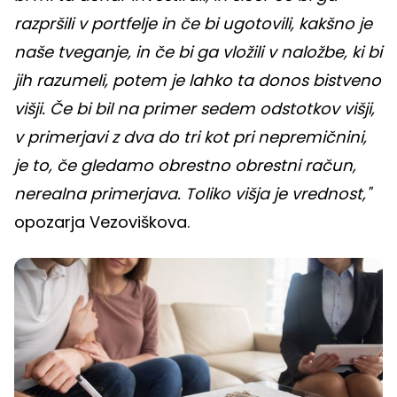
razpršili v portfelje in če bi ugotovili, kakšno je
naše tveganje, in če bi ga vložili v naložbe, ki bi
jih razumeli, potem je lahko ta donos bistveno
višji. Če bi bil na primer sedem odstotkov višji,
v primerjavi z dva do tri kot pri nepremičnini,
je to, če gledamo obrestno obrestni račun,
nerealna primerjava. Toliko višja je vrednost,"
opozarja Vezoviškova.