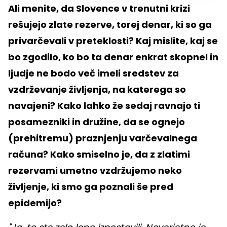
Ali menite, da Slovence v trenutni krizi
rešujejo zlate rezerve, torej denar, ki so ga
privarčevali v preteklosti? Kaj mislite, kaj se
bo zgodilo, ko bo ta denar enkrat skopnel in
ljudje ne bodo več imeli sredstev za
vzdrževanje življenja, na katerega so
navajeni? Kako lahko že sedaj ravnajo ti
posamezniki in družine, da se ognejo
(prehitremu) praznjenju varčevalnega
računa? Kako smiselno je, da z zlatimi
rezervami umetno vzdržujemo neko
življenje, ki smo ga poznali še pred
epidemijo?