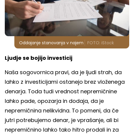
Oddajanje stanovanja v najem
FOTO: iStock
Ljudje se bojijo investicij
Naša sogovornica pravi, da je ljudi strah, da
lahko z investicijami ostanejo brez vloženega
denarja. Toda tudi vrednost nepremičnine
lahko pade, opozarja in dodaja, da je
nepremičnina nelikvidna. To pomeni, da če
jutri potrebujemo denar, je vprašanje, ali bi
nepremičnino lahko tako hitro prodali in za