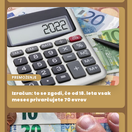
PREMOŽENJE
Izračun: to se zgodi, če od 18. leta vsak
mesec privarčujete 70 evrov