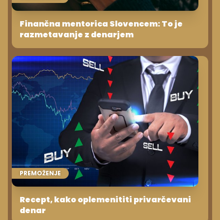
Finančna mentorica Slovencem: To je
razmetavanje z denarjem
PREMOŽENJE
Recept, kako oplemenititi privarčevani
denar