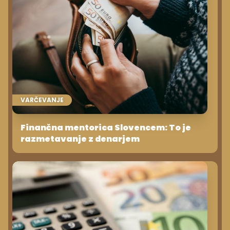
VARČEVANJE
Finančna mentorica Slovencem: To je
razmetavanje z denarjem