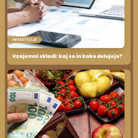
INVESTICIJE
Vzajemni skladi: kaj so in kako delujejo?