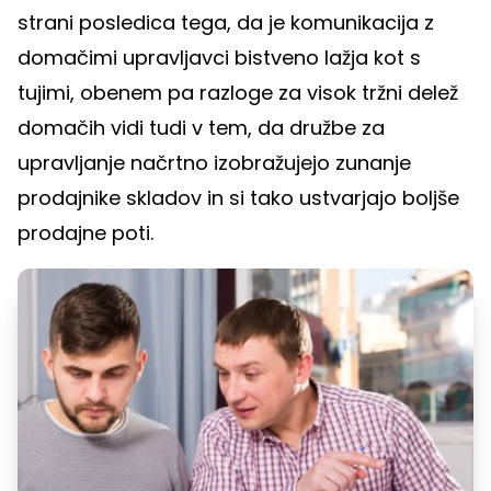
strani posledica tega, da je komunikacija z
domačimi upravljavci bistveno lažja kot s
tujimi, obenem pa razloge za visok tržni delež
domačih vidi tudi v tem, da družbe za
upravljanje načrtno izobražujejo zunanje
prodajnike skladov in si tako ustvarjajo boljše
prodajne poti.