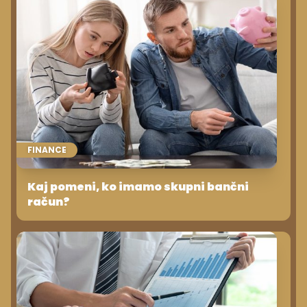
FINANCE
Kaj pomeni, ko imamo skupni bančni
račun?