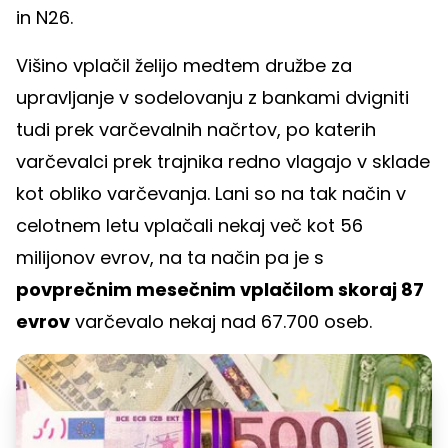
in N26.
Višino vplačil želijo medtem družbe za
upravljanje v sodelovanju z bankami dvigniti
tudi prek varčevalnih načrtov, po katerih
varčevalci prek trajnika redno vlagajo v sklade
kot obliko varčevanja. Lani so na tak način v
celotnem letu vplačali nekaj več kot 56
milijonov evrov, na ta način pa je s
povprečnim mesečnim vplačilom skoraj 87
evrov
varčevalo nekaj nad 67.700 oseb.