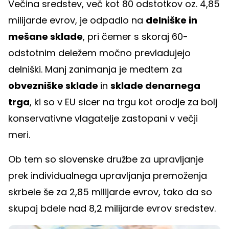
Večina sredstev, več kot 80 odstotkov oz. 4,85
milijarde evrov, je odpadlo na
delniške in
mešane sklade
, pri čemer s skoraj 60-
odstotnim deležem močno prevladujejo
delniški. Manj zanimanja je medtem za
obvezniške sklade
in
sklade denarnega
trga
, ki so v EU sicer na trgu kot orodje za bolj
konservativne vlagatelje zastopani v večji
meri.
Ob tem so slovenske družbe za upravljanje
prek individualnega upravljanja premoženja
skrbele še za 2,85 milijarde evrov, tako da so
skupaj bdele nad 8,2 milijarde evrov sredstev.