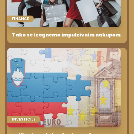
FINANCE
Tako se izognemo impulzivnim nakupom
INVESTICIJE