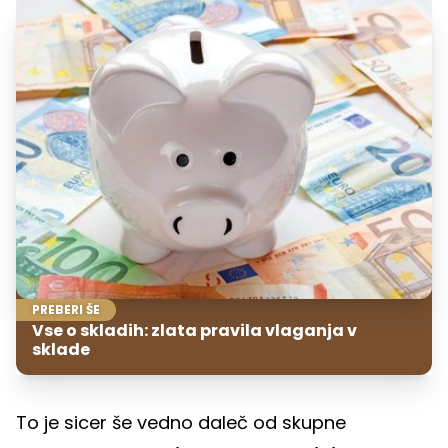
PREBERI ŠE
Vse o skladih: zlata pravila vlaganja v
sklade
To je sicer še vedno daleč od skupne