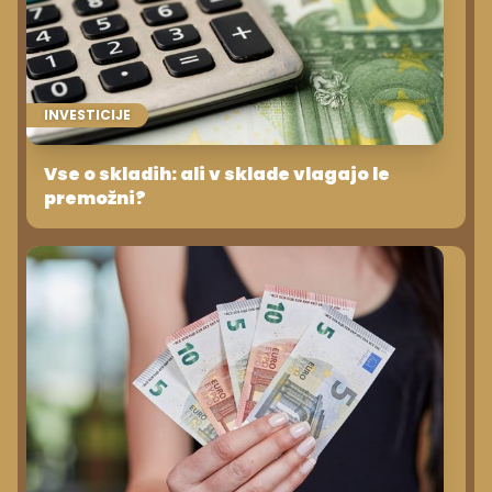
INVESTICIJE
Vse o skladih: ali v sklade vlagajo le
premožni?