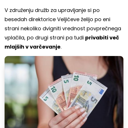
V združenju družb za upravljanje si po
besedah direktorice Veljićeve želijo po eni
strani nekoliko dvigniti vrednost povprečnega
vplačila, po drugi strani pa tudi
privabiti več
mlajših v varčevanje
.