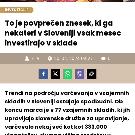
INVESTICIJE
To je povprečen znesek, ki ga
nekateri v Sloveniji vsak mesec
investirajo v sklade
STA
20. 04. 2024 04.27
0
Trendi na področju varčevanja v vzajemnih
skladih v Sloveniji ostajajo spodbudni. Ob
koncu marca je v 77 vzajemnih skladih, ki jih
upravljajo slovenske družbe za upravljanje,
varčevalo nekaj več kot kot 333.000