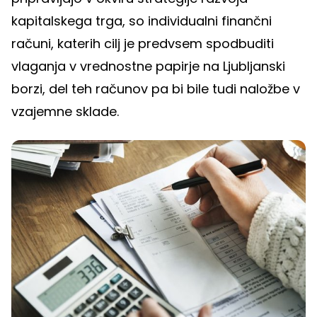
kapitalskega trga, so individualni finančni
računi, katerih cilj je predvsem spodbuditi
vlaganja v vrednostne papirje na Ljubljanski
borzi, del teh računov pa bi bile tudi naložbe v
vzajemne sklade.