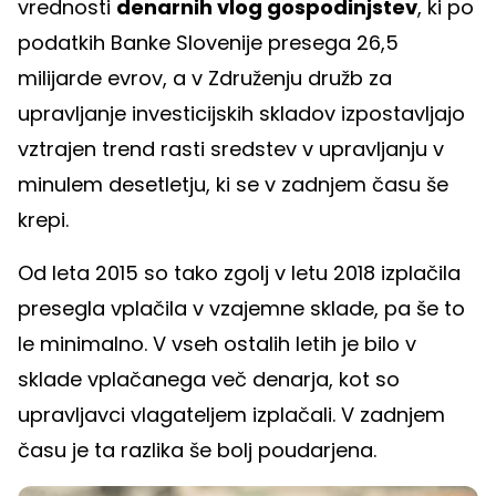
vrednosti
denarnih vlog gospodinjstev
, ki po
podatkih Banke Slovenije presega 26,5
milijarde evrov, a v Združenju družb za
upravljanje investicijskih skladov izpostavljajo
vztrajen trend rasti sredstev v upravljanju v
minulem desetletju, ki se v zadnjem času še
krepi.
Od leta 2015 so tako zgolj v letu 2018 izplačila
presegla vplačila v vzajemne sklade, pa še to
le minimalno. V vseh ostalih letih je bilo v
sklade vplačanega več denarja, kot so
upravljavci vlagateljem izplačali. V zadnjem
času je ta razlika še bolj poudarjena.