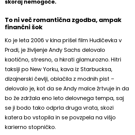
skoraj nemogoče.
To ni več romantična zgodba, ampak
finančni šok
Ko je leta 2006 v kina prišel film Hudičevka v
Pradi, je življenje Andy Sachs delovalo
kaotično, stresno, a hkrati glamurozno. Hitri
taksiji po New Yorku, kava iz Starbucksa,
dizajnerski čevlji, oblačila z modnih pist –
delovalo je, kot da se Andy malce žrtvuje in da
bo že zdržala eno leto delovnega tempa, saj
se ji bodo tako odprla druga vrata, skozi
katera bo vstopila in se povzpela na višjo
karierno stopničko.