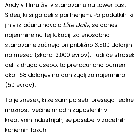
Andy v filmu živi v stanovanju na Lower East
Sideu, ki si ga deli s partnerjem. Po podatkih, ki
jih v izračunu navaja
Elite Daily
, se danes
najemnine na tej lokaciji za enosobno
stanovanje začnejo pri približno 3.500 dolarjih
na mesec (skoraj 3.000 evrov). Tudi če strošek
deli z drugo osebo, to preračunano pomeni
okoli 58 dolarjev na dan zgolj za najemnino
(50 evrov).
To je znesek, ki že sam po sebi presega realne
možnosti večine mladih zaposlenih v
kreativnih industrijah, še posebej v začetnih
kariernih fazah.