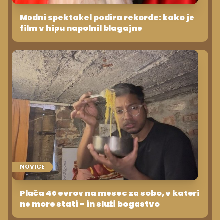
Modni spektakel podira rekorde: kako je
film v hipu napolnil blagajne
NOVICE
Plača 46 evrov na mesec za sobo, v kateri
ne more stati – in služi bogastvo