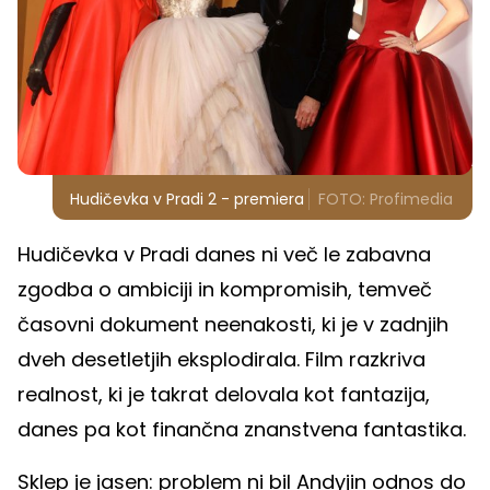
Hudičevka v Pradi 2 - premiera
FOTO: Profimedia
Hudičevka v Pradi danes ni več le zabavna
zgodba o ambiciji in kompromisih, temveč
časovni dokument neenakosti, ki je v zadnjih
dveh desetletjih eksplodirala. Film razkriva
realnost, ki je takrat delovala kot fantazija,
danes pa kot finančna znanstvena fantastika.
Sklep je jasen: problem ni bil Andyjin odnos do