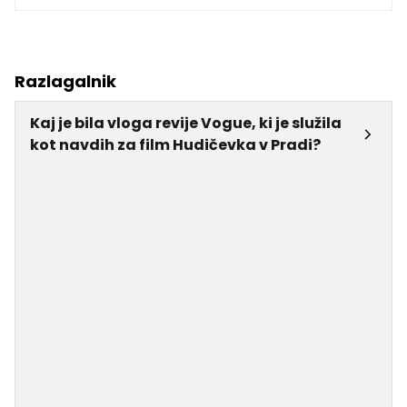
Razlagalnik
Kaj je bila vloga revije Vogue, ki je služila
kot navdih za film Hudičevka v Pradi?