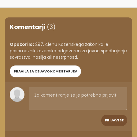
Komentarji
(3)
Opozorilo:
297. členu Kazenskega zakonika je
posameznik kazensko odgovoren za javno spodbujanje
sovraštva, nasilja ali nestrpnosti.
PRAVILA ZA OBJAVO KOMENTARJEV
PRIJAVI SE