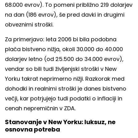
68.000 evrov). To pomeni približno 219 dolarjev
na dan (186 evrov), še pred davki in drugimi
obveznimi stroški.
Za primerjavo: leta 2006 bi bila podobna
plača bistveno nižja, okoli 30.000 do 40.000
dolarjev letno (od 25.500 do 34.000 evrov),
vendar so bili tudi življenjski stroški v New
Yorku takrat neprimerno nižji. Razkorak med
dohodki in realnimi stroški je danes bistveno
večji, kar potrjujejo tudi podatki o inflaciji in
cenah nepremičnin v ZDA.
Stanovanje v New Yorku: luksuz, ne
osnovna potreba