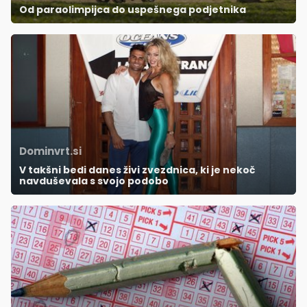
Od paraolimpijca do uspešnega podjetnika
Dominvrt.si
V takšni bedi danes živi zvezdnica, ki je nekoč
navduševala s svojo podobo