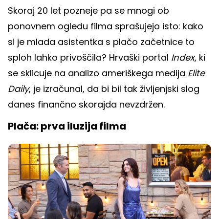
Skoraj 20 let pozneje pa se mnogi ob
ponovnem ogledu filma sprašujejo isto: kako
si je mlada asistentka s plačo začetnice to
sploh lahko privoščila? Hrvaški portal
Index
, ki
se sklicuje na analizo ameriškega medija
Elite
Daily
, je izračunal, da bi bil tak življenjski slog
danes finančno skorajda nevzdržen.
Plača: prva iluzija filma