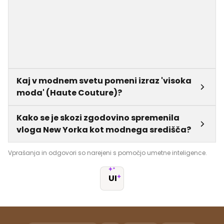
Kaj v modnem svetu pomeni izraz 'visoka
moda' (Haute Couture)?
Kako se je skozi zgodovino spremenila
vloga New Yorka kot modnega središča?
Vprašanja in odgovori so narejeni s pomočjo umetne inteligence.
UI