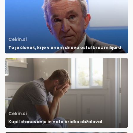
Cekin.si
To je človek, ki je v enem dnevu ostal brez milijard
Cekin.si
Kupil stanovanje in nato bridko obžaloval