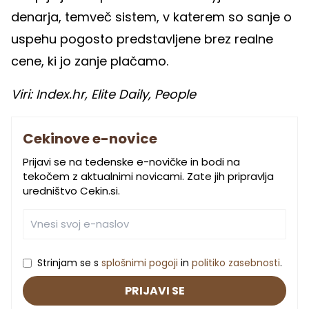
denarja, temveč sistem, v katerem so sanje o
uspehu pogosto predstavljene brez realne
cene, ki jo zanje plačamo.
Viri: Index.hr, Elite Daily, People
Cekinove e-novice
Prijavi se na tedenske e-novičke in bodi na
tekočem z aktualnimi novicami. Zate jih pripravlja
uredništvo Cekin.si.
Strinjam se s
splošnimi pogoji
in
politiko zasebnosti
.
PRIJAVI SE