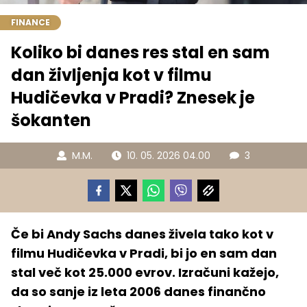
FINANCE
Koliko bi danes res stal en sam
dan življenja kot v filmu
Hudičevka v Pradi? Znesek je
šokanten
M.M.
10. 05. 2026 04.00
3
Če bi Andy Sachs danes živela tako kot v
filmu Hudičevka v Pradi, bi jo en sam dan
stal več kot 25.000 evrov. Izračuni kažejo,
da so sanje iz leta 2006 danes finančno