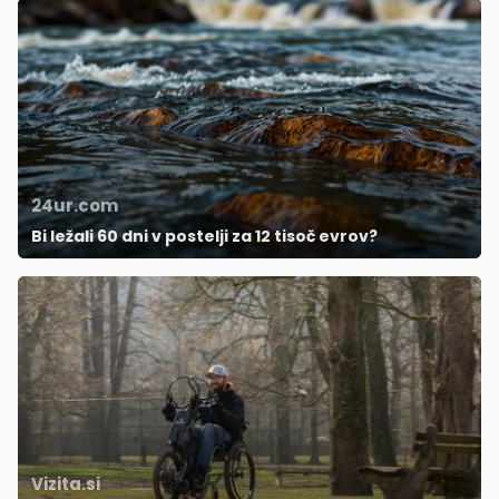
24ur.com
Bi ležali 60 dni v postelji za 12 tisoč evrov?
Vizita.si