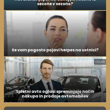
sezone v sezono?
Se vam pogosto pojavi herpes na ustnici?
OGLAS
Spletni avto oglasi spreminjajo način
nakupa in prodaje avtomobilov