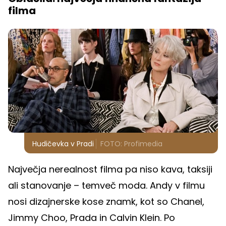
filma
Hudičevka v Pradi
FOTO: Profimedia
Največja nerealnost filma pa niso kava, taksiji
ali stanovanje – temveč moda. Andy v filmu
nosi dizajnerske kose znamk, kot so Chanel,
Jimmy Choo, Prada in Calvin Klein. Po