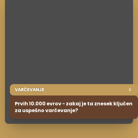
VARČEVANJE
Prvih 10.000 evrov - zakaj je ta znesek ključen
za uspešno varčevanje?