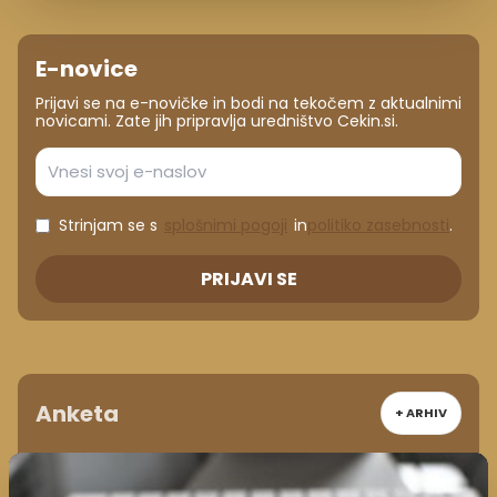
E-novice
Prijavi se na e-novičke in bodi na tekočem z aktualnimi
novicami. Zate jih pripravlja uredništvo Cekin.si.
Strinjam se s
splošnimi pogoji
in
politiko zasebnosti
.
PRIJAVI SE
Anketa
+ ARHIV