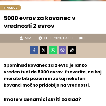
FINANCE
5000 evrov za kovanec v
vrednosti 2 evrov
M.M.
18. 05. 2026 04.00
0
Spominski kovanec za 2 evra je lahko
vreden tudi do 5000 evrov. Preverite, na kaj
morate biti pozorni in zakaj nekateri
kovanci močno pridobijo na vrednosti.
Imate v denarnici skriti zaklad?