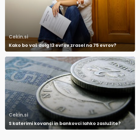
Cekin.si
Kako bo vaš dolg 13 evrov zrasel na 75 evrov?
Cekin.si
S katerimi kovanci in bankovci lahko zaslužite?