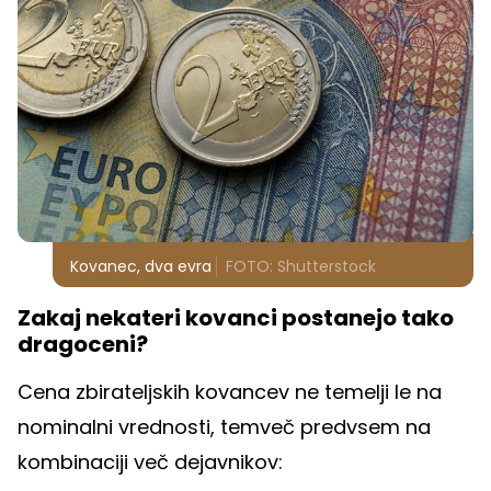
Kovanec, dva evra
FOTO: Shutterstock
Zakaj nekateri kovanci postanejo tako
dragoceni?
Cena zbirateljskih kovancev ne temelji le na
nominalni vrednosti, temveč predvsem na
kombinaciji več dejavnikov: