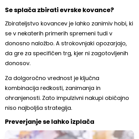
Se splača zbirati evrske kovance?
Zbirateljstvo kovancev je lahko zanimiv hobi, ki
se v nekaterih primerih spremeni tudi v
donosno naložbo. A strokovnjaki opozarjajo,
da gre za specifičen trg, kjer ni zagotovljenih
donosov.
Za dolgoročno vrednost je ključna
kombinacija redkosti, zanimanja in
ohranjenosti. Zato impulzivni nakupi običajno
niso najboljša strategija.
Preverjanje se lahko izplača