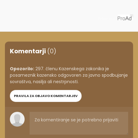
Priporoča
Komentarji
(0)
Opozorilo:
297. členu Kazenskega zakonika je
posameznik kazensko odgovoren za javno spodbujanje
sovraštva, nasilja ali nestrpnosti.
PRAVILA ZA OBJAVO KOMENTARJEV