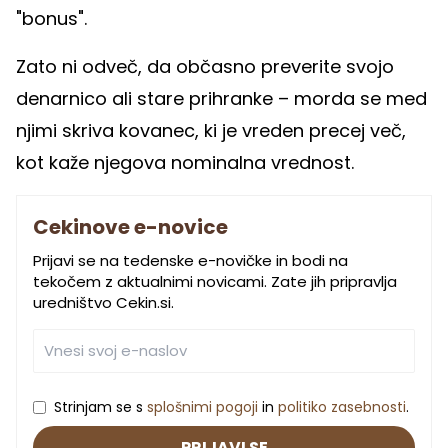
"bonus".
Zato ni odveč, da občasno preverite svojo
denarnico ali stare prihranke – morda se med
njimi skriva kovanec, ki je vreden precej več,
kot kaže njegova nominalna vrednost.
Cekinove e-novice
Prijavi se na tedenske e-novičke in bodi na
tekočem z aktualnimi novicami. Zate jih pripravlja
uredništvo Cekin.si.
Strinjam se s
splošnimi pogoji
in
politiko zasebnosti
.
PRIJAVI SE