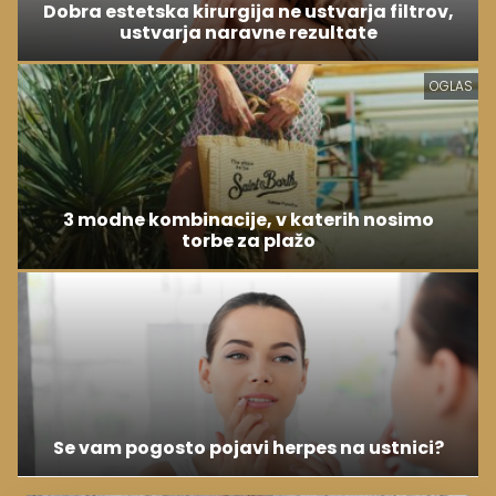
Dobra estetska kirurgija ne ustvarja filtrov,
ustvarja naravne rezultate
OGLAS
3 modne kombinacije, v katerih nosimo
torbe za plažo
Se vam pogosto pojavi herpes na ustnici?