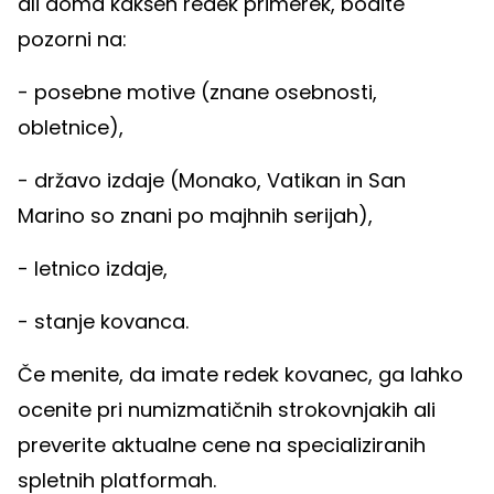
ali doma kakšen redek primerek, bodite
pozorni na:
- posebne motive (znane osebnosti,
obletnice),
- državo izdaje (Monako, Vatikan in San
Marino so znani po majhnih serijah),
- letnico izdaje,
- stanje kovanca.
Če menite, da imate redek kovanec, ga lahko
ocenite pri numizmatičnih strokovnjakih ali
preverite aktualne cene na specializiranih
spletnih platformah.