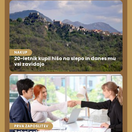
NAKUP
20-letnik kupil hišo na slepo in danes mu
vsi zavidajo
PRVA ZAPOSLITEV