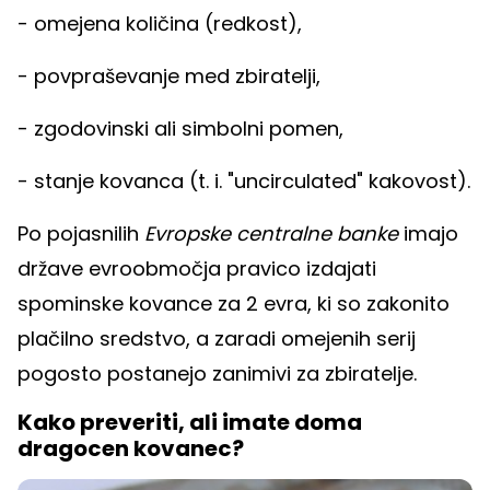
- omejena količina (redkost),
- povpraševanje med zbiratelji,
- zgodovinski ali simbolni pomen,
- stanje kovanca (t. i. "uncirculated" kakovost).
Po pojasnilih
Evropske centralne banke
imajo
države evroobmočja pravico izdajati
spominske kovance za 2 evra, ki so zakonito
plačilno sredstvo, a zaradi omejenih serij
pogosto postanejo zanimivi za zbiratelje.
Kako preveriti, ali imate doma
dragocen kovanec?