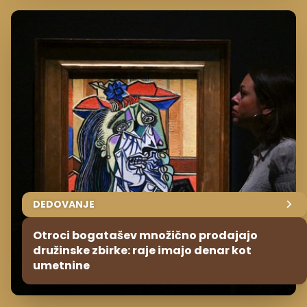
DEDOVANJE
Otroci bogatašev množično prodajajo
družinske zbirke: raje imajo denar kot
umetnine