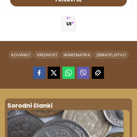
UI
KOVANEC
VREDNOST
NUMIZMATIKA
ZBIRATELJSTVO
Sorodni članki