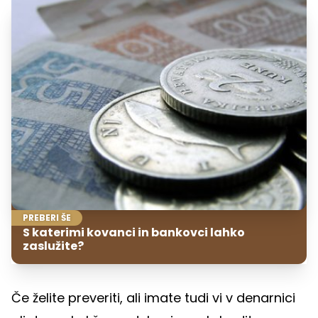
PREBERI ŠE
S katerimi kovanci in bankovci lahko
zaslužite?
Če želite preveriti, ali imate tudi vi v denarnici