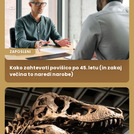
ZAPOSLENI
Kako zahtevati povišico po 45. letu (in zakaj
večina to naredi narobe)