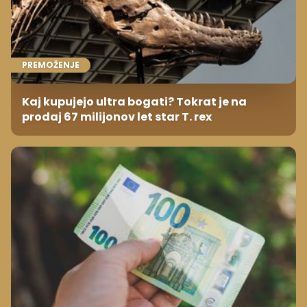
PREMOŽENJE
Kaj kupujejo ultra bogati? Tokrat je na
prodaj 67 milijonov let star T. rex