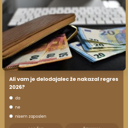
Ali vam je delodajalec že nakazal regres
2026?
da
ne
nisem zaposlen