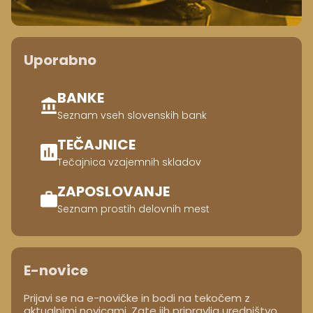
Uporabno
BANKE
Seznam vseh slovenskih bank
TEČAJNICE
Tečajnica vzajemnih skladov
ZAPOSLOVANJE
Seznam prostih delovnih mest
E-novice
Prijavi se na e-novičke in bodi na tekočem z
aktualnimi novicami. Zate jih pripravlja uredništvo