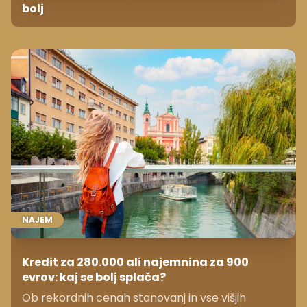
bolj
NAJEM
Kredit za 280.000 ali najemnina za 900
evrov: kaj se bolj splača?
Ob rekordnih cenah stanovanj in vse višjih