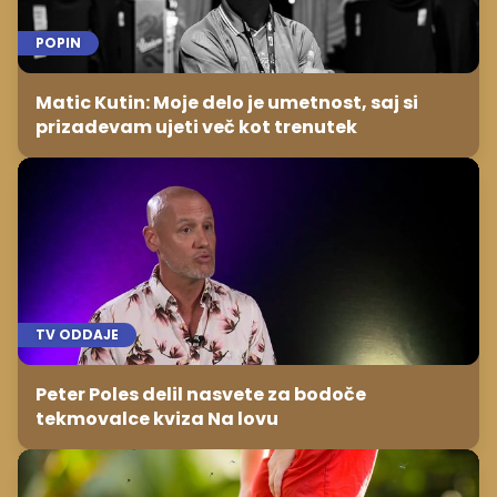
POPIN
Matic Kutin: Moje delo je umetnost, saj si
prizadevam ujeti več kot trenutek
TV ODDAJE
Peter Poles delil nasvete za bodoče
tekmovalce kviza Na lovu