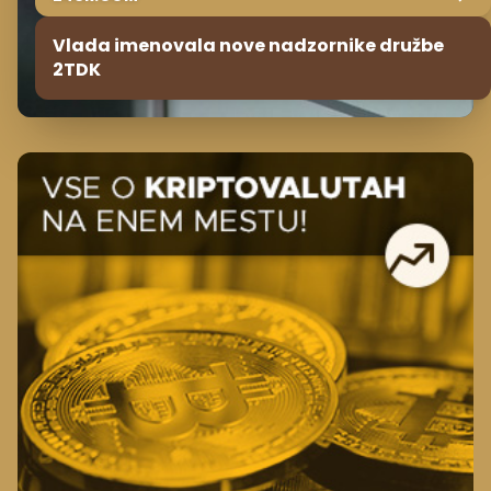
Vlada imenovala nove nadzornike družbe
2TDK