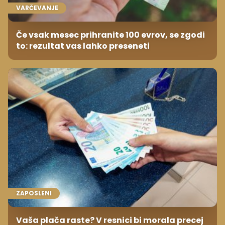
VARČEVANJE
Če vsak mesec prihranite 100 evrov, se zgodi
to: rezultat vas lahko preseneti
ZAPOSLENI
Vaša plača raste? V resnici bi morala precej