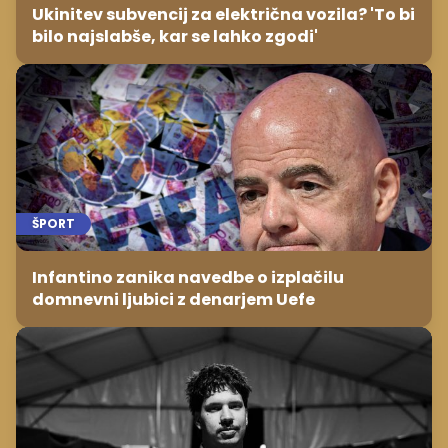
Ukinitev subvencij za električna vozila? 'To bi
bilo najslabše, kar se lahko zgodi'
ŠPORT
Infantino zanika navedbe o izplačilu
domnevni ljubici z denarjem Uefe