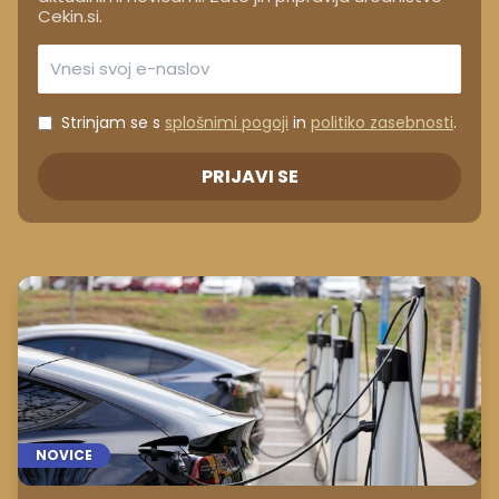
Cekin.si.
Strinjam se s
splošnimi pogoji
in
politiko zasebnosti
.
PRIJAVI SE
NOVICE