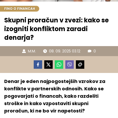
FINO O FINANCAH
Skupni proračun v zvezi: kako se
izogniti konfliktom zaradi
denarja?
M.M.
08. 09. 2025 03.12
0
Denar je eden najpogostejših vzrokov za
konflikte v partnerskih odnosih. Kako se
pogovarjati o financah, kako razdeliti
stroške in kako vzpostaviti skupni
proračun, ki ne bo vir napetosti?