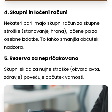
4. Skupni in ločeni računi
Nekateri pari imajo skupni račun za skupne
stroške (stanovanje, hrana), ločene pa za
osebne izdatke. To lahko zmanjša občutek
nadzora.
5. Rezerva za nepričakovano
Skupni sklad za nujne stroške (okvara avta,
zdravje) povečuje občutek varnosti.