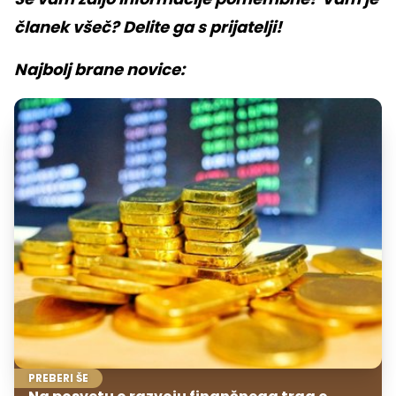
članek všeč? Delite ga s prijatelji!
Najbolj brane novice:
PREBERI ŠE