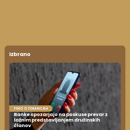
Izbrano
FINO O FINANCAH
Banke opozarjajo na poskuse prevar z
lažnim predstavljanjem družinskih
članov