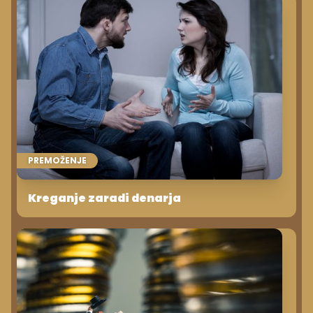
PREMOŽENJE
Kreganje zaradi denarja