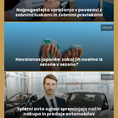
Najpogostejša vprašanja v povezavi z
zobnimi luskami in zobnimi prevlekami
OGLAS
Havaianas japonke: zakaj jih nosimo iz
sezone v sezono?
OGLAS
Spletni avto oglasi spreminjajo način
nakupa in prodaje avtomobilov