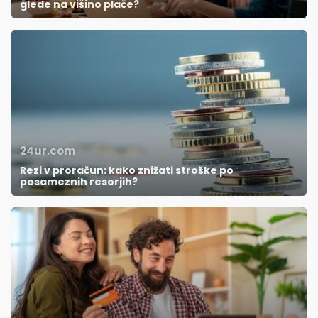
glede na višino plače?
24ur.com
Rezi v proračun: kako znižati stroške po
posameznih resorjih?