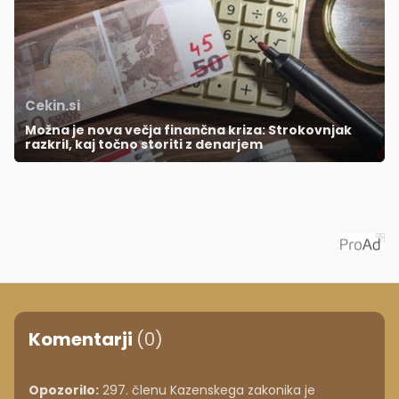
Cekin.si
Možna je nova večja finančna kriza: Strokovnjak
razkril, kaj točno storiti z denarjem
Priporoča
Komentarji
(0)
Opozorilo:
297. členu Kazenskega zakonika je