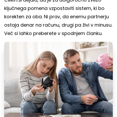
ključnega pomena vzpostaviti sistem, ki bo
korekten za oba. Ni prav, da enemu partnerju
ostaja denar na računu, drugi pa živi v minusu.
Več si lahko preberete v spodnjem članku.