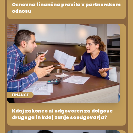
Osnovna finančna pravila v partnerskem
odnosu
FINANCE
Kdaj zakonec ni odgovoren za dolgove
drugega in kdaj zanje soodgovarja?