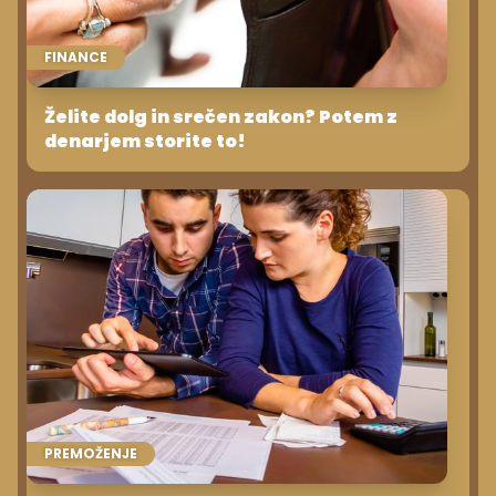
FINANCE
Želite dolg in srečen zakon? Potem z
denarjem storite to!
PREMOŽENJE