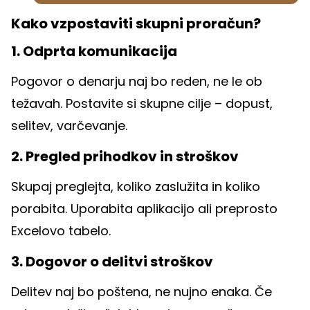
Kako vzpostaviti skupni proračun?
1. Odprta komunikacija
Pogovor o denarju naj bo reden, ne le ob
težavah. Postavite si skupne cilje – dopust,
selitev, varčevanje.
2. Pregled prihodkov in stroškov
Skupaj preglejta, koliko zaslužita in koliko
porabita. Uporabita aplikacijo ali preprosto
Excelovo tabelo.
3. Dogovor o delitvi stroškov
Delitev naj bo poštena, ne nujno enaka. Če