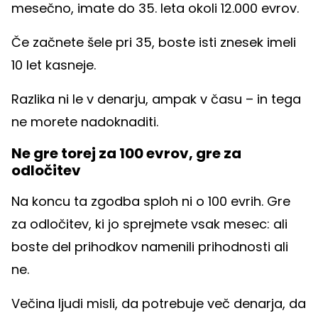
mesečno, imate do 35. leta okoli 12.000 evrov.
Če začnete šele pri 35, boste isti znesek imeli
10 let kasneje.
Razlika ni le v denarju, ampak v času – in tega
ne morete nadoknaditi.
Ne gre torej za 100 evrov, gre za
odločitev
Na koncu ta zgodba sploh ni o 100 evrih. Gre
za odločitev, ki jo sprejmete vsak mesec: ali
boste del prihodkov namenili prihodnosti ali
ne.
Večina ljudi misli, da potrebuje več denarja, da