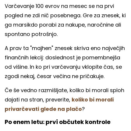
Varčevanje 100 evrov na mesec se na prvi
pogled ne zdi nič posebnega. Gre za znesek, ki
ga marsikdo porabi za nakupe, naročnine ali
spontano potrošnjo.
A prav ta "majhen" znesek skriva eno največjih
finančnih lekcij: doslednost je pomembnejša
od višine. In ko pri varčevanju vklopite čas, se
zgodi nekaj, česar večina ne pričakuje.
Če še vedno razmišljate, koliko bi morali sploh
dajati na stran, preverite,
koliko bi morali
privarčevati glede na plačo
?
Po enem letu: prvi občutek kontrole