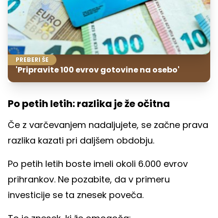
PREBERI ŠE
'Pripravite 100 evrov gotovine na osebo'
Po petih letih: razlika je že očitna
Če z varčevanjem nadaljujete, se začne prava
razlika kazati pri daljšem obdobju.
Po petih letih boste imeli okoli 6.000 evrov
prihrankov. Ne pozabite, da v primeru
investicije se ta znesek poveča.