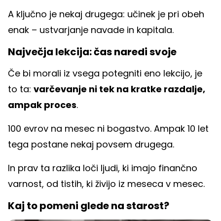
A ključno je nekaj drugega: učinek je pri obeh
enak – ustvarjanje navade in kapitala.
Največja lekcija: čas naredi svoje
Če bi morali iz vsega potegniti eno lekcijo, je
to ta:
varčevanje ni tek na kratke razdalje,
ampak proces
.
100 evrov na mesec ni bogastvo. Ampak 10 let
tega postane nekaj povsem drugega.
In prav ta razlika loči ljudi, ki imajo finančno
varnost, od tistih, ki živijo iz meseca v mesec.
Kaj to pomeni glede na starost?