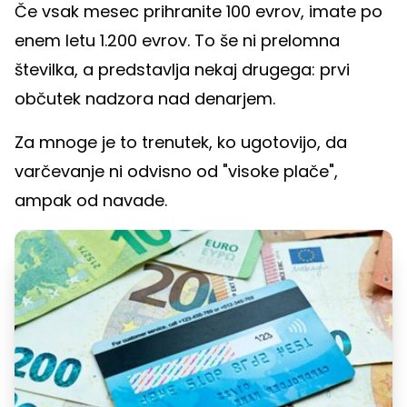
Če vsak mesec prihranite 100 evrov, imate po
enem letu 1.200 evrov. To še ni prelomna
številka, a predstavlja nekaj drugega: prvi
občutek nadzora nad denarjem.
Za mnoge je to trenutek, ko ugotovijo, da
varčevanje ni odvisno od "visoke plače",
ampak od navade.