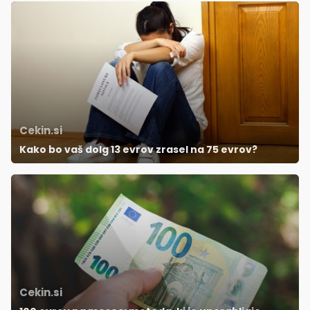
Cekin.si
Kako bo vaš dolg 13 evrov zrasel na 75 evrov?
Cekin.si