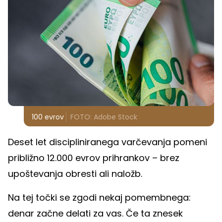
100 evrov
FOTO: Adobe Stock
Deset let discipliniranega varčevanja pomeni
približno 12.000 evrov prihrankov – brez
upoštevanja obresti ali naložb.
Na tej točki se zgodi nekaj pomembnega:
denar začne delati za vas. Če ta znesek