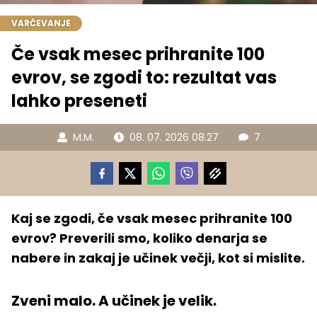
VARČEVANJE
Če vsak mesec prihranite 100
evrov, se zgodi to: rezultat vas
lahko preseneti
M.M.
08. 07. 2026 08.27
7
Kaj se zgodi, če vsak mesec prihranite 100
evrov? Preverili smo, koliko denarja se
nabere in zakaj je učinek večji, kot si mislite.
Zveni malo. A učinek je velik.