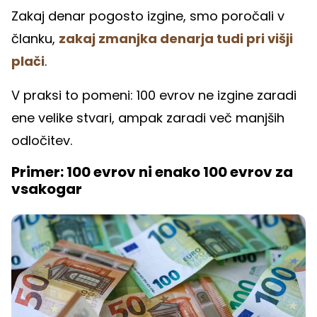
Zakaj denar pogosto izgine, smo poročali v
članku,
zakaj zmanjka denarja tudi pri višji
plači
.
V praksi to pomeni: 100 evrov ne izgine zaradi
ene velike stvari, ampak zaradi več manjših
odločitev.
Primer: 100 evrov ni enako 100 evrov za
vsakogar