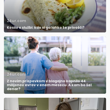
24ur.com
Kosilo v službi: kdo si ga lahko še privošči?
24ur.com
Z novim prispevkom v blagajno kapnilo 44
milijonov evrov v enem mesecu. A kam bo šel
denar?