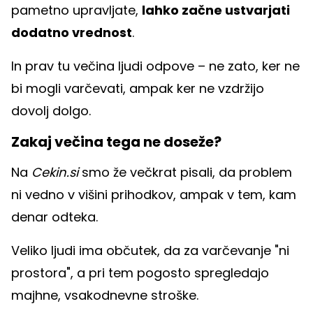
pametno upravljate,
lahko začne ustvarjati
dodatno vrednost
.
In prav tu večina ljudi odpove – ne zato, ker ne
bi mogli varčevati, ampak ker ne vzdržijo
dovolj dolgo.
Zakaj večina tega ne doseže?
Na
Cekin.si
smo že večkrat pisali, da problem
ni vedno v višini prihodkov, ampak v tem, kam
denar odteka.
Veliko ljudi ima občutek, da za varčevanje "ni
prostora", a pri tem pogosto spregledajo
majhne, vsakodnevne stroške.