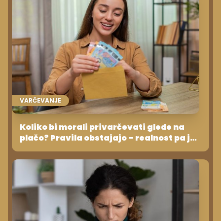
VARČEVANJE
Koliko bi morali privarčevati glede na
plačo? Pravila obstajajo – realnost pa je
bolj zapletena