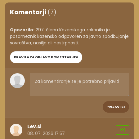
Komentarji
(7)
Opozorilo:
297. členu Kazenskega zakonika je
posameznik kazensko odgovoren za javno spodbujanje
sovraštva, nasilja ali nestrpnosti.
PRAVILA ZA OBJAVO KOMENTARJEV
PRIJAVI SE
Lev.si
+1
08. 07. 2026 17.57