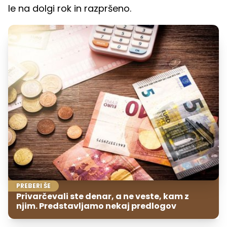
le na dolgi rok in razpršeno.
PREBERI ŠE
Privarčevali ste denar, a ne veste, kam z
njim. Predstavljamo nekaj predlogov