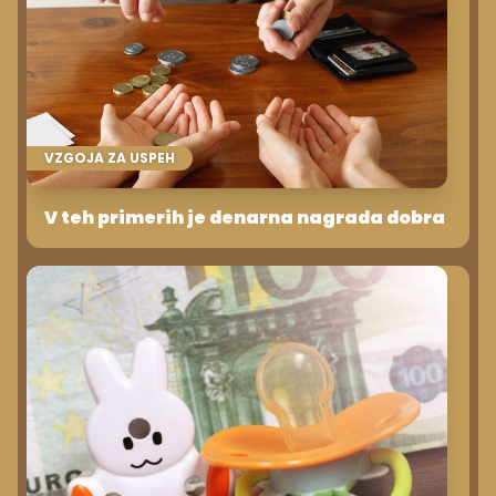
VZGOJA ZA USPEH
V teh primerih je denarna nagrada dobra