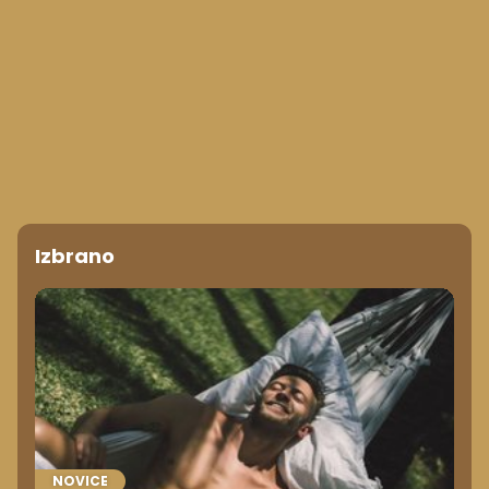
Izbrano
NOVICE