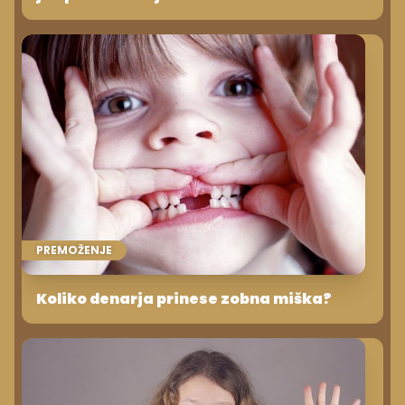
PREMOŽENJE
Koliko denarja prinese zobna miška?