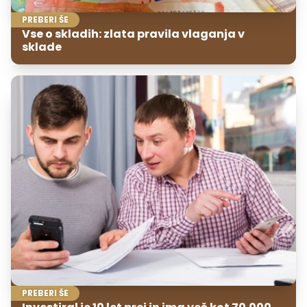
PREBERI ŠE
Vse o skladih: zlata pravila vlaganja v
sklade
PREBERI ŠE