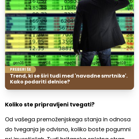
PREBERI ŠE
Trend, ki se širi tudi med 'navadne smrtnike'.
Kako podariti delnice?
Koliko ste pripravljeni tvegati?
Od vašega premoženjskega stanja in odnosa
do tveganja je odvisno, koliko boste pogumni