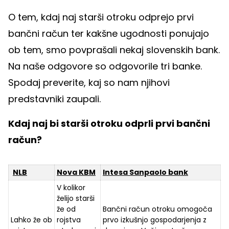
O tem, kdaj naj starši otroku odprejo prvi
bančni račun ter kakšne ugodnosti ponujajo
ob tem, smo povprašali nekaj slovenskih bank.
Na naše odgovore so odgovorile tri banke.
Spodaj preverite, kaj so nam njihovi
predstavniki zaupali.
Kdaj naj bi starši otroku odprli prvi bančni
račun?
NLB
Nova KBM
Intesa Sanpaolo bank
V kolikor
želijo starši
že od
Bančni račun otroku omogoča
Lahko že ob
rojstva
prvo izkušnjo gospodarjenja z