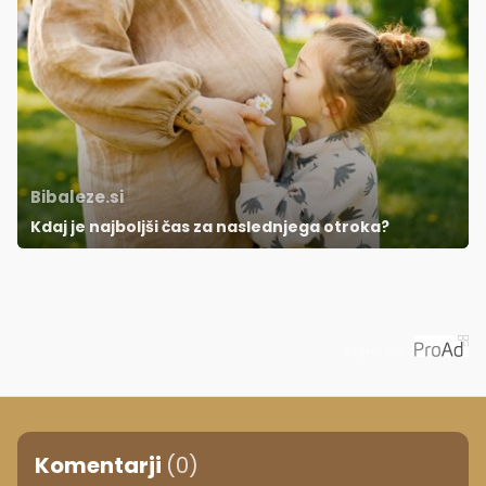
Bibaleze.si
Kdaj je najboljši čas za naslednjega otroka?
Priporoča
Komentarji
(0)