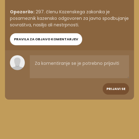
Opozorilo:
297. členu Kazenskega zakonika je
posameznik kazensko odgovoren za javno spodbujanje
sovraštva, nasilja ali nestrpnosti.
PRAVILA ZA OBJAVO KOMENTARJEV
PRIJAVI SE