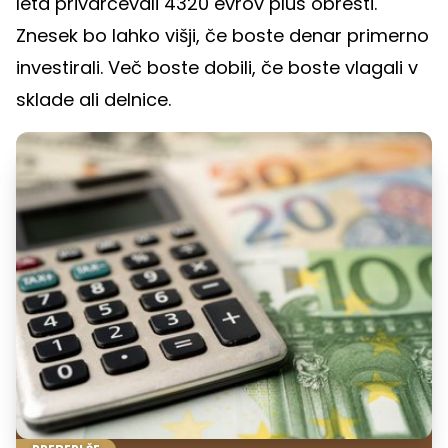
leta privarčevali 4320 evrov plus obresti.
Znesek bo lahko višji, če boste denar primerno
investirali. Več boste dobili, če boste vlagali v
sklade ali delnice.