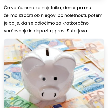
Če varčujemo za najstnika, denar pa mu
želimo izročiti ob njegovi polnoletnosti, potem
je bolje, da se odločimo za kratkoročno
varčevanje in depozite, pravi Suterjeva.