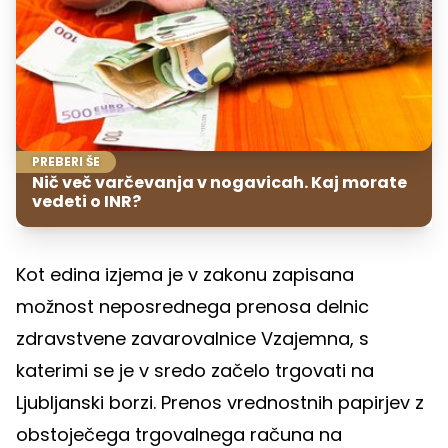
PREBERI ŠE
Nič več varčevanja v nogavicah. Kaj morate
vedeti o INR?
Kot edina izjema je v zakonu zapisana
možnost neposrednega prenosa delnic
zdravstvene zavarovalnice Vzajemna, s
katerimi se je v sredo začelo trgovati na
Ljubljanski borzi. Prenos vrednostnih papirjev z
obstoječega trgovalnega računa na