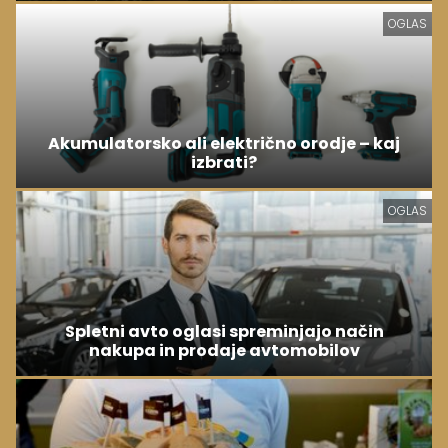
OGLAS
Akumulatorsko ali električno orodje – kaj
izbrati?
OGLAS
Spletni avto oglasi spreminjajo način
nakupa in prodaje avtomobilov