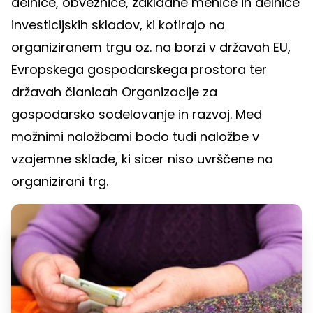
delnice, obveznice, zakladne menice in delnice
investicijskih skladov, ki kotirajo na
organiziranem trgu oz. na borzi v državah EU,
Evropskega gospodarskega prostora ter
državah članicah Organizacije za
gospodarsko sodelovanje in razvoj. Med
možnimi naložbami bodo tudi naložbe v
vzajemne sklade, ki sicer niso uvrščene na
organizirani trg.