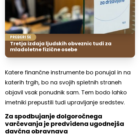
PREBERI ŠE
Tretja izdaja ljudskih obveznic tudi za
mladoletne fizične osebe
Katere finančne instrumente bo ponujal in na
katerih trgih, bo na svojih spletnih straneh
objavil vsak ponudnik sam. Tem bodo lahko
imetniki prepustili tudi upravljanje sredstev.
Za spodbujanje dolgoročnega
varčevanja je predvidena ugodnejša
davčna obravnava