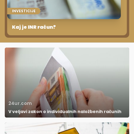
INVESTICIJE
Kaj je INR račun?
24ur.com
V veljavi zakon o individualnih naložbenih računih