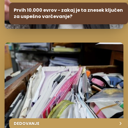
Prvih 10.000 evrov - zakaj je ta znesek ključen
za uspešno varčevanje?
DEDOVANJE