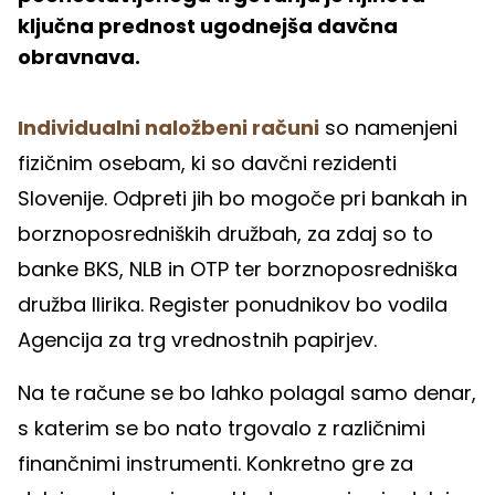
ključna prednost ugodnejša davčna
obravnava.
Individualni naložbeni računi
so namenjeni
fizičnim osebam, ki so davčni rezidenti
Slovenije. Odpreti jih bo mogoče pri bankah in
borznoposredniških družbah, za zdaj so to
banke BKS, NLB in OTP ter borznoposredniška
družba Ilirika. Register ponudnikov bo vodila
Agencija za trg vrednostnih papirjev.
Na te račune se bo lahko polagal samo denar,
s katerim se bo nato trgovalo z različnimi
finančnimi instrumenti. Konkretno gre za