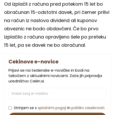
Od izplačil z računa pred potekom 15 let bo
obračunan 15-odstotni davek, pri čemer prilivi
na račun iz naslova dividend ali kuponov
obveznic ne bodo obdavčeni. Če bo prvo
izplačilo z računa opravljeno šele po preteku
15 let, pa se davek ne bo obračunal.
Cekinove e-novice
Prijavi se na tedenske e-novičke in bodi na
tekočem z aktualnimi novicami. Zate jih pripravlja
uredništvo Cekin.si.
Strinjam se s
splošnimi pogoji
in
politiko zasebnosti
.