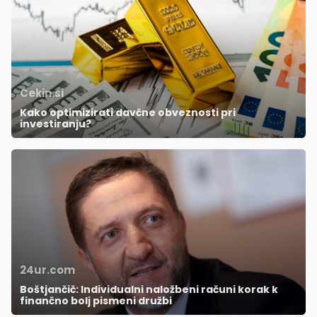
Cekin.si
Kako optimizirati davčne obveznosti pri
investiranju?
24ur.com
Boštjančič: Individualni naložbeni računi korak k
finančno bolj pismeni družbi