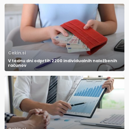
Cekin.si
V tednu dni odprtih 2200 individualnih naložbenih
računov