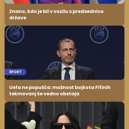
Znano, kdo je bil v vozilu s predsednico
države
ŠPORT
Uefa ne popušča: možnost bojkota Fifinih
tekmovanj še vedno obstaja