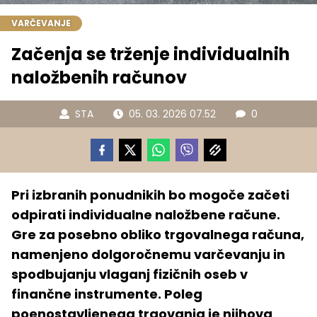
VARČEVANJE
Začenja se trženje individualnih
naložbenih računov
STA
05. 03. 2026 07.52
0
Pri izbranih ponudnikih bo mogoče začeti
odpirati individualne naložbene račune.
Gre za posebno obliko trgovalnega računa,
namenjeno dolgoročnemu varčevanju in
spodbujanju vlaganj fizičnih oseb v
finančne instrumente. Poleg
poenostavljenega trgovanja je njihova