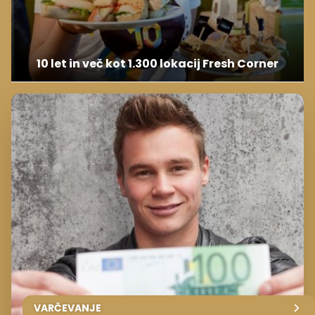
10 let in več kot 1.300 lokacij Fresh Corner
VARČEVANJE