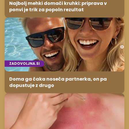
Najbolj mehki domači kruhki: priprava v
ponvi je trik za popoln rezultat
ZADOVOLJNA.SI
Doma ga čaka noseča partnerka, on pa
dopustuje z drugo