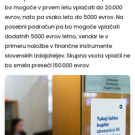
bo mogoče v prvem letu vplačati do 20.000
evrov, nato pa vsako leto do 5000 evrov. Na
posebni podračun pa bo mogoče vplačati
dodatnih 5000 evrov letno, vendar le v
primeru naložbe v finančne instrumente
slovenskih izdajateljev. Skupna vsota vplačil ne
bo smela preseči 150.000 evrov.