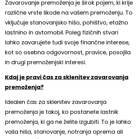
Zavarovanje premoženja je širok pojem, ki krije
različne vrste škode na vašem premoženju. To
vključuje stanovanjsko hišo, pohištvo, etažno
lastnino in avtomobil. Poleg fizičnih stvari
lahko zavarujete tudi svoje finančne interese,
kot so osebna odgovornost, pravice, posojila
in drugi premoženjski interesi.
Kdaj je pravi čas za sklenitev zavarovanja
premoženja?
Idealen čas za sklenitev zavarovanja
premoženja je takoj, ko postanete lastnik
premoženja, ki ga ne želite izgubiti. To je lahko
vaša hiša, stanovanje, notranja oprema ali