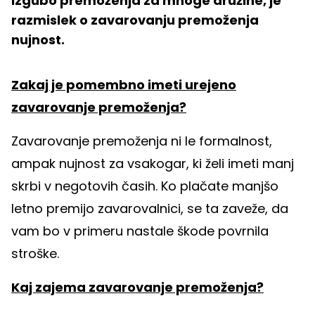
izgubo premoženja za mnoge družine, je
razmislek o zavarovanju premoženja
nujnost.
Zakaj je pomembno imeti urejeno
zavarovanje premoženja?
Zavarovanje premoženja ni le formalnost,
ampak nujnost za vsakogar, ki želi imeti manj
skrbi v negotovih časih. Ko plačate manjšo
letno premijo zavarovalnici, se ta zaveže, da
vam bo v primeru nastale škode povrnila
stroške.
Kaj zajema zavarovanje premoženja?