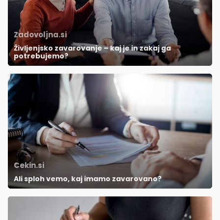
Zadovoljna.si
Življenjsko zavarovanje – kaj je in zakaj ga
potrebujemo?
Cekin.si
Ali sploh vemo, kaj imamo zavarovano?