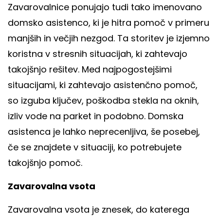
Zavarovalnice ponujajo tudi tako imenovano
domsko asistenco, ki je hitra pomoč v primeru
manjših in večjih nezgod. Ta storitev je izjemno
koristna v stresnih situacijah, ki zahtevajo
takojšnjo rešitev. Med najpogostejšimi
situacijami, ki zahtevajo asistenčno pomoč,
so izguba ključev, poškodba stekla na oknih,
izliv vode na parket in podobno. Domska
asistenca je lahko neprecenljiva, še posebej,
če se znajdete v situaciji, ko potrebujete
takojšnjo pomoč.
Zavarovalna vsota
Zavarovalna vsota je znesek, do katerega