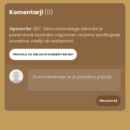
Komentarji
(0)
Opozorilo:
297. členu Kazenskega zakonika je
posameznik kazensko odgovoren za javno spodbujanje
sovraštva, nasilja ali nestrpnosti.
PRAVILA ZA OBJAVO KOMENTARJEV
PRIJAVI SE