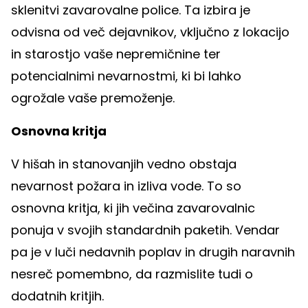
sklenitvi zavarovalne police. Ta izbira je
odvisna od več dejavnikov, vključno z lokacijo
in starostjo vaše nepremičnine ter
potencialnimi nevarnostmi, ki bi lahko
ogrožale vaše premoženje.
Osnovna kritja
V hišah in stanovanjih vedno obstaja
nevarnost požara in izliva vode. To so
osnovna kritja, ki jih večina zavarovalnic
ponuja v svojih standardnih paketih. Vendar
pa je v luči nedavnih poplav in drugih naravnih
nesreč pomembno, da razmislite tudi o
dodatnih kritjih.