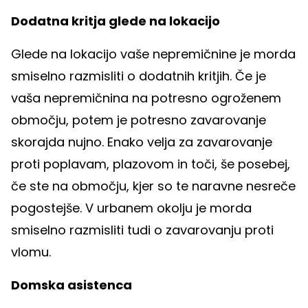
Dodatna kritja glede na lokacijo
Glede na lokacijo vaše nepremičnine je morda
smiselno razmisliti o dodatnih kritjih. Če je
vaša nepremičnina na potresno ogroženem
območju, potem je potresno zavarovanje
skorajda nujno. Enako velja za zavarovanje
proti poplavam, plazovom in toči, še posebej,
če ste na območju, kjer so te naravne nesreče
pogostejše. V urbanem okolju je morda
smiselno razmisliti tudi o zavarovanju proti
vlomu.
Domska asistenca