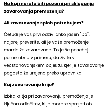
Na kaj morate biti pozorni pri sklepanju
zavarovanja premoženja?
Ali zavarovanje sploh potrebujem?
Četudi je vaš prvi odziv lahko jasen "Da",
najprej preverite, ali je vaše premoženje
morda že zavarovano. To je še posebej
pomembno v primeru, da živite v
večstanovanjskem objektu, kjer je zavarovanje
pogosto že urejeno preko upravnika.
Kaj zavarovanje krije?
Izbira kritja pri zavarovanju premoženja je
ključna odločitev, ki jo morate sprejeti ob