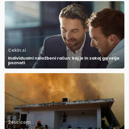
Cekin.si
Individualni naložbeni račun: kaj je in zakaj ga velja
poznati
24ur.com