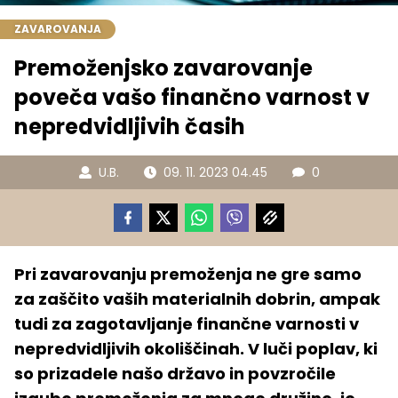
ZAVAROVANJA
Premoženjsko zavarovanje
poveča vašo finančno varnost v
nepredvidljivih časih
U.B.
09. 11. 2023 04.45
0
Pri zavarovanju premoženja ne gre samo
za zaščito vaših materialnih dobrin, ampak
tudi za zagotavljanje finančne varnosti v
nepredvidljivih okoliščinah. V luči poplav, ki
so prizadele našo državo in povzročile