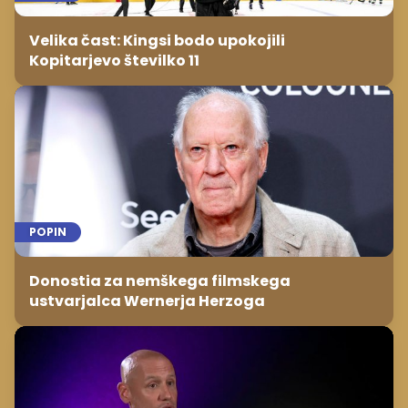
Velika čast: Kingsi bodo upokojili
Kopitarjevo številko 11
POPIN
Donostia za nemškega filmskega
ustvarjalca Wernerja Herzoga