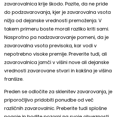
zavarovalnica krije škodo. Pazite, da ne pride
do podzavarovanja, kjer je zavarovalna vsota
nižja od dejanske vrednosti premoženja. V
takem primeru boste morali razliko kriti sami.
Nasprotno pa nadzavarovanje pomeni, da je
zavarovalna vsota previsoka, kar vodi v
nepotrebno visoke premije. Preverite tudi, ali
zavarovalnica jamči v višini nove ali dejanske
vrednosti zavarovane stvari in kakšna je višina
franšize.
Preden se odločite za sklenitev zavarovanja, je
priporočljivo pridobiti ponudbe od več
različnih zavarovalnic. Preberite tudi splošne
pogoje in bodite pozorni na svoje obveznosti,