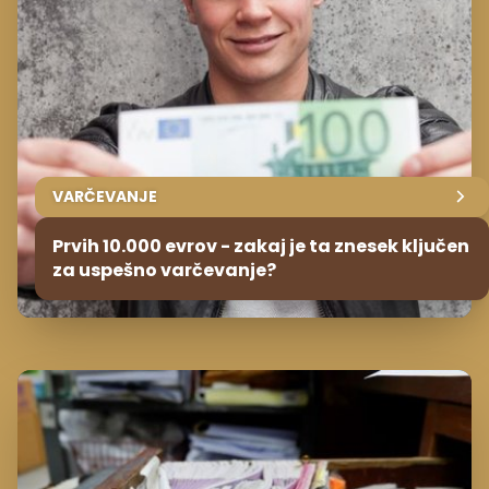
VARČEVANJE
Prvih 10.000 evrov - zakaj je ta znesek ključen
za uspešno varčevanje?