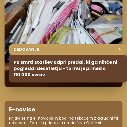
DEDOVANJE
Po smrti staršev odprl predal, ki ga nihče ni
pogledal desetletja - to mu je prineslo
110.000 evrov
E-novice
Prijavi se na e-novičke in bodi na tekočem z aktualnimi
novicami. Zate jih pripravlja uredništvo Cekin.si.