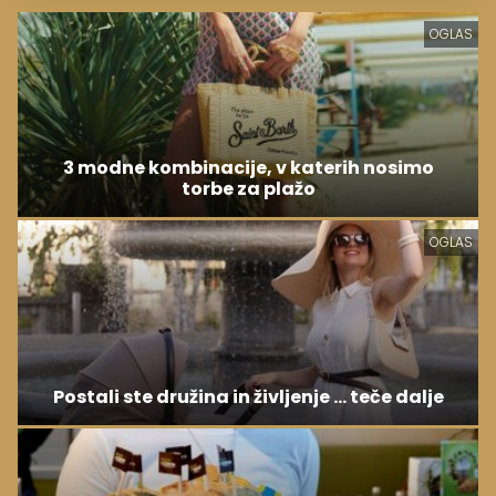
OGLAS
3 modne kombinacije, v katerih nosimo
torbe za plažo
OGLAS
Postali ste družina in življenje ... teče dalje