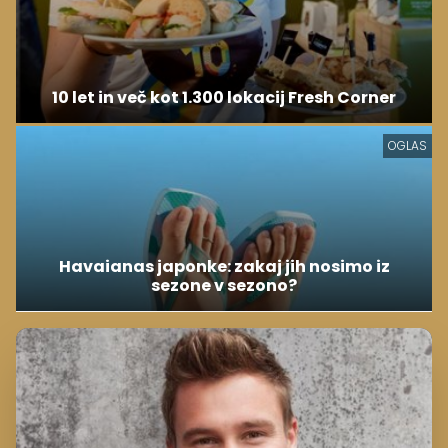
10 let in več kot 1.300 lokacij Fresh Corner
OGLAS
Havaianas japonke: zakaj jih nosimo iz
sezone v sezono?