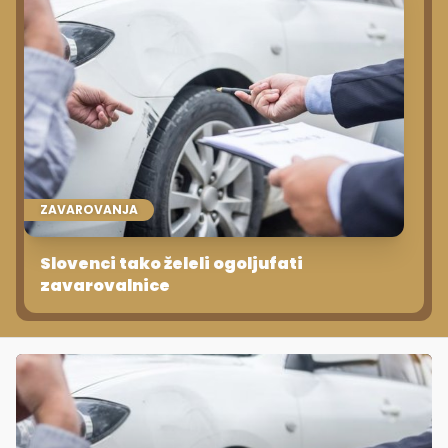
ZAVAROVANJA
Slovenci tako želeli ogoljufati
zavarovalnice