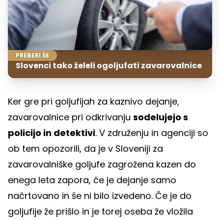
PREBERI ŠE
Slovenci tako želeli ogoljufati zavarovalnice
Ker gre pri goljufijah za kaznivo dejanje,
zavarovalnice pri odkrivanju
sodelujejo s
policijo in detektivi
. V združenju in agenciji so
ob tem opozorili, da je v Sloveniji za
zavarovalniške goljufe zagrožena kazen do
enega leta zapora, če je dejanje samo
načrtovano in še ni bilo izvedeno. Če je do
goljufije že prišlo in je torej oseba že vložila