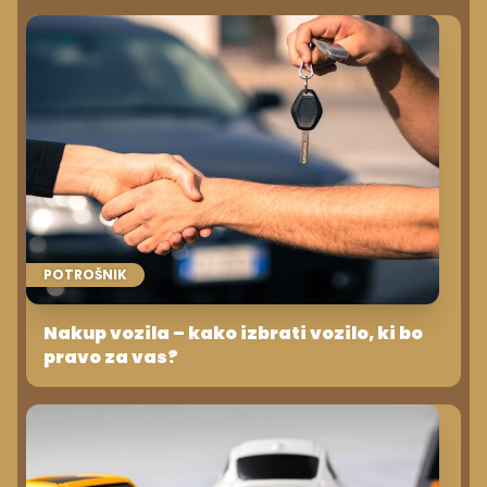
POTROŠNIK
Nakup vozila – kako izbrati vozilo, ki bo
pravo za vas?