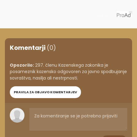
Priporoča
Komentarji
(0)
Opozorilo:
297. členu Kazenskega zakonika je
posameznik kazensko odgovoren za javno spodbujanje
sovraštva, nasilja ali nestrpnosti.
PRAVILA ZA OBJAVO KOMENTARJEV