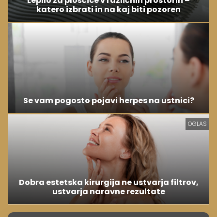
Lepilo za ploščice v različnih prostorih –
katero izbrati in na kaj biti pozoren
Se vam pogosto pojavi herpes na ustnici?
OGLAS
Dobra estetska kirurgija ne ustvarja filtrov,
ustvarja naravne rezultate