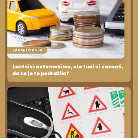
ZAVAROVANJA
Lastniki avtomobilov, ste tudi vi zaznali,
da se je to podražilo?