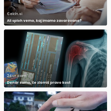
Cekin.si
Ali sploh vemo, kaj imamo zavarovano?
24ur.com
Denar samo, če zlomiš pravo kost