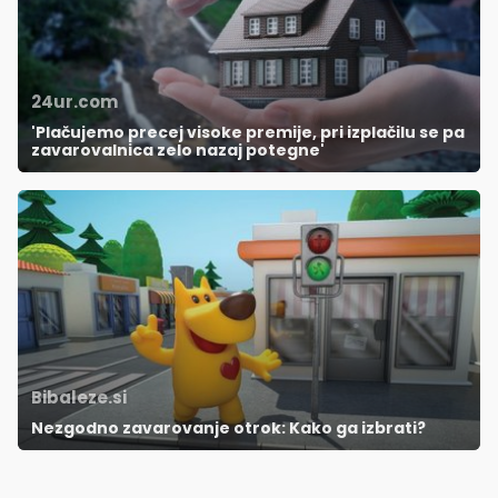
24ur.com
'Plačujemo precej visoke premije, pri izplačilu se pa
zavarovalnica zelo nazaj potegne'
Bibaleze.si
Nezgodno zavarovanje otrok: Kako ga izbrati?