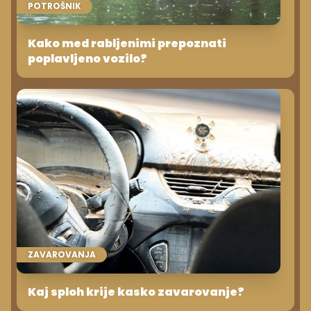
POTROŠNIK
Kako med rabljenimi prepoznati
poplavljeno vozilo?
ZAVAROVANJA
Kaj sploh krije kasko zavarovanje?