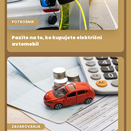
POTROŠNIK
Pazite na to, ko kupujete električni
avtomobil
ZAVAROVANJA