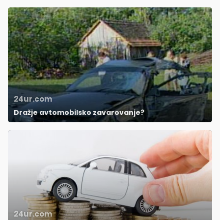
24ur.com
Dražje avtomobilsko zavarovanje?
24ur.com