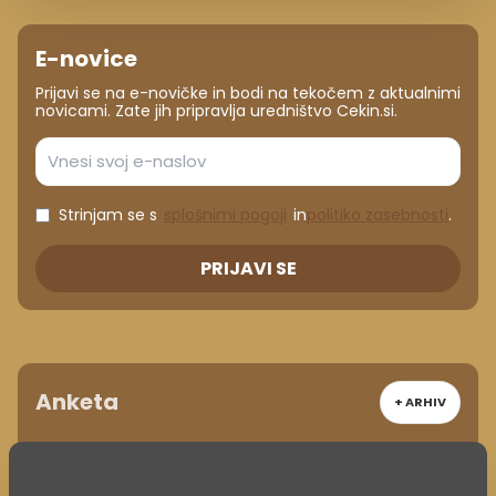
E-novice
Prijavi se na e-novičke in bodi na tekočem z aktualnimi
novicami. Zate jih pripravlja uredništvo Cekin.si.
Strinjam se s
splošnimi pogoji
in
politiko zasebnosti
.
PRIJAVI SE
Anketa
+ ARHIV