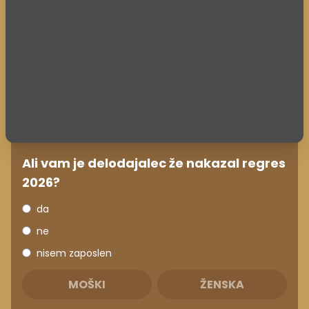
Ali vam je delodajalec že nakazal regres
2026?
da
ne
nisem zaposlen
MOŠKI
ŽENSKA