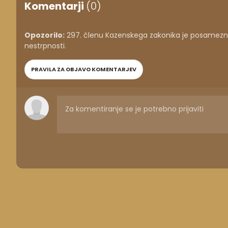
Komentarji
(0)
Opozorilo:
297. členu Kazenskega zakonika je posameznik
nestrpnosti.
PRAVILA ZA OBJAVO KOMENTARJEV