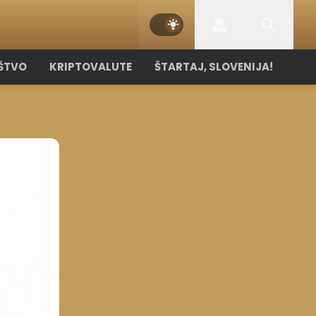
ŠTVO
KRIPTOVALUTE
ŠTARTAJ, SLOVENIJA!