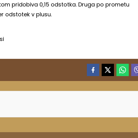
kom pridobiva 0,15 odstotka. Druga po prometu
r odstotek v plusu.
si