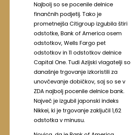
Najbolj so se pocenile delnice
finančnih podjetij. Tako je
prometnejša Citigroup izgubila štiri
odstotke, Bank of America osem
odstotkov, Wells Fargo pet
odstotkov in 11 odstotkov delnice
Capital One. Tudi Azijski vlagatelji so
današnje trgovanje izkoristili za
unovčevanje dobičkov, saj so se v
ZDA najbolj pocenile delnice bank.
Največ je izgubil japonski indeks
Nikkei, ki je trgovanje zaključil 1,62
odstotka v minusu.
Novica, da je Bank of America