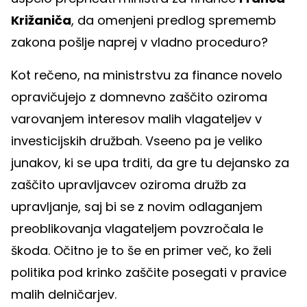
Križaniča
, da omenjeni predlog sprememb
zakona pošlje naprej v vladno proceduro?
Kot rečeno, na ministrstvu za finance novelo
opravičujejo z domnevno zaščito oziroma
varovanjem interesov malih vlagateljev v
investicijskih družbah. Vseeno pa je veliko
junakov, ki se upa trditi, da gre tu dejansko za
zaščito upravljavcev oziroma družb za
upravljanje, saj bi se z novim odlaganjem
preoblikovanja vlagateljem povzročala le
škoda. Očitno je to še en primer več, ko želi
politika pod krinko zaščite posegati v pravice
malih delničarjev.