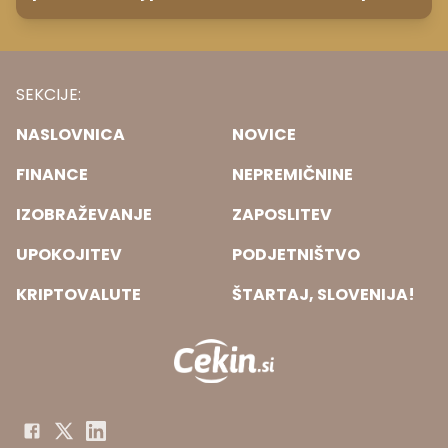
in Pluton hkrati retrogradni?
SEKCIJE:
NASLOVNICA
NOVICE
FINANCE
NEPREMIČNINE
IZOBRAŽEVANJE
ZAPOSLITEV
UPOKOJITEV
PODJETNIŠTVO
KRIPTOVALUTE
ŠTARTAJ, SLOVENIJA!