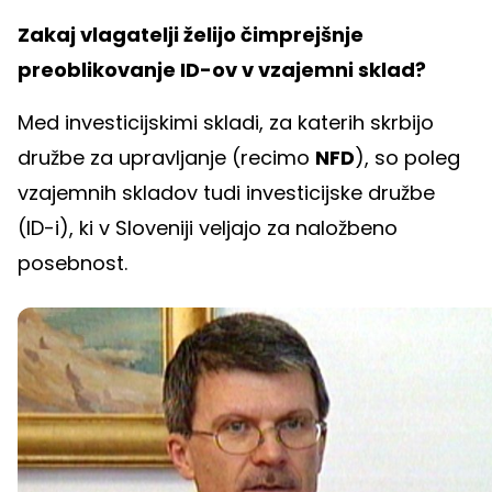
Zakaj vlagatelji želijo čimprejšnje
preoblikovanje ID-ov v vzajemni sklad?
Med investicijskimi skladi, za katerih skrbijo
družbe za upravljanje (recimo
NFD
), so poleg
vzajemnih skladov tudi investicijske družbe
(ID-i), ki v Sloveniji veljajo za naložbeno
posebnost.