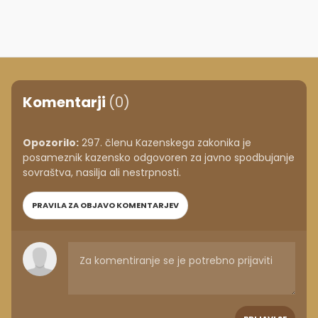
Komentarji
(0)
Opozorilo:
297. členu Kazenskega zakonika je
posameznik kazensko odgovoren za javno spodbujanje
sovraštva, nasilja ali nestrpnosti.
PRAVILA ZA OBJAVO KOMENTARJEV