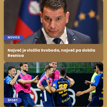
NOVICE
Največ je vložila Svoboda, največ pa dobila
Resnica
ŠPORT