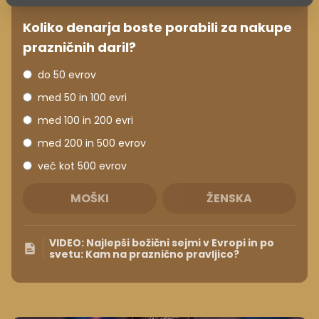
Koliko denarja boste porabili za nakupe
prazničnih daril?
do 50 evrov
med 50 in 100 evri
med 100 in 200 evri
med 200 in 500 evrov
več kot 500 evrov
MOŠKI
ŽENSKA
VIDEO: Najlepši božični sejmi v Evropi in po
svetu: Kam na praznično pravljico?