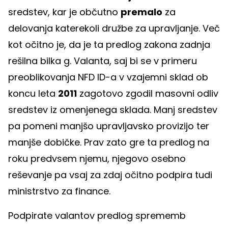
sredstev, kar je občutno
premalo
za
delovanja katerekoli družbe za upravljanje. Več
kot očitno je, da je ta predlog zakona zadnja
rešilna bilka g. Valanta, saj bi se v primeru
preoblikovanja NFD ID-a v vzajemni sklad ob
koncu leta
2011
zagotovo zgodil masovni odliv
sredstev iz omenjenega sklada. Manj sredstev
pa pomeni manjšo upravljavsko provizijo ter
manjše dobičke. Prav zato gre ta predlog na
roku predvsem njemu, njegovo osebno
reševanje pa vsaj za zdaj očitno podpira tudi
ministrstvo za finance.
Podpirate valantov predlog sprememb