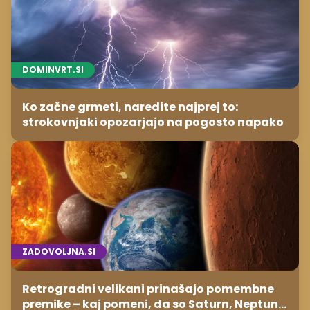
DOMINVRT.SI
Ko začne grmeti, naredite najprej to:
strokovnjaki opozarjajo na pogosto napako
ZADOVOLJNA.SI
Retrogradni velikani prinašajo pomembne
premike – kaj pomeni, da so Saturn, Neptun