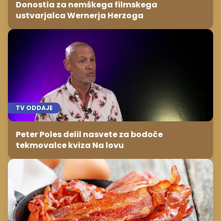
Donostia za nemškega filmskega
ustvarjalca Wernerja Herzoga
TV ODDAJE
Peter Poles delil nasvete za bodoče
tekmovalce kviza Na lovu