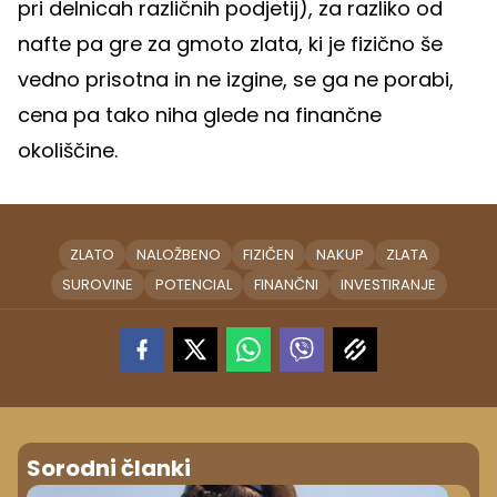
pri delnicah različnih podjetij), za razliko od
nafte pa gre za gmoto zlata, ki je fizično še
vedno prisotna in ne izgine, se ga ne porabi,
cena pa tako niha glede na finančne
okoliščine.
ZLATO
NALOŽBENO
FIZIČEN
NAKUP
ZLATA
SUROVINE
POTENCIAL
FINANČNI
INVESTIRANJE
Sorodni članki