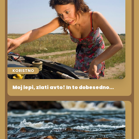
KORISTNO
Moj lepi, zlati avto! In to dobesedno...