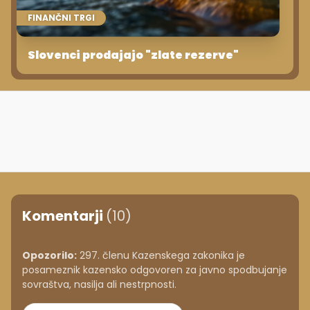
FINANČNI TRGI
Slovenci prodajajo "zlate rezerve"
Komentarji
(10)
Opozorilo:
297. členu Kazenskega zakonika je
posameznik kazensko odgovoren za javno spodbujanje
sovraštva, nasilja ali nestrpnosti.