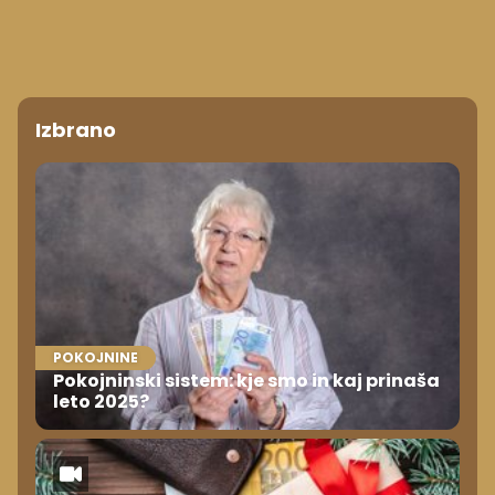
Izbrano
POKOJNINE
Pokojninski sistem: kje smo in kaj prinaša
leto 2025?