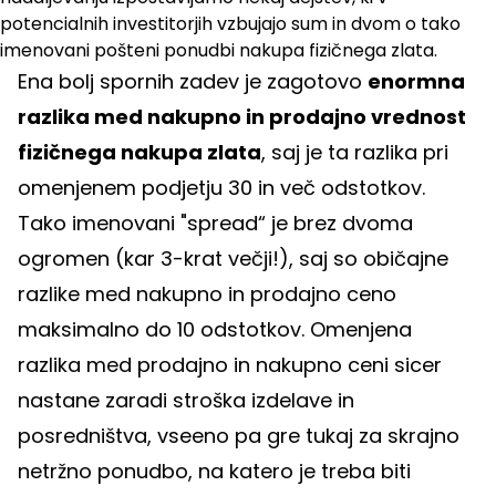
potencialnih investitorjih vzbujajo sum in dvom o tako
imenovani pošteni ponudbi nakupa fizičnega zlata.
Ena bolj spornih zadev je zagotovo
enormna
razlika med nakupno in prodajno vrednost
fizičnega nakupa zlata
, saj je ta razlika pri
omenjenem podjetju 30 in več odstotkov.
Tako imenovani "spread“ je brez dvoma
ogromen (kar 3-krat večji!), saj so običajne
razlike med nakupno in prodajno ceno
maksimalno do 10 odstotkov. Omenjena
razlika med prodajno in nakupno ceni sicer
nastane zaradi stroška izdelave in
posredništva, vseeno pa gre tukaj za skrajno
netržno ponudbo, na katero je treba biti