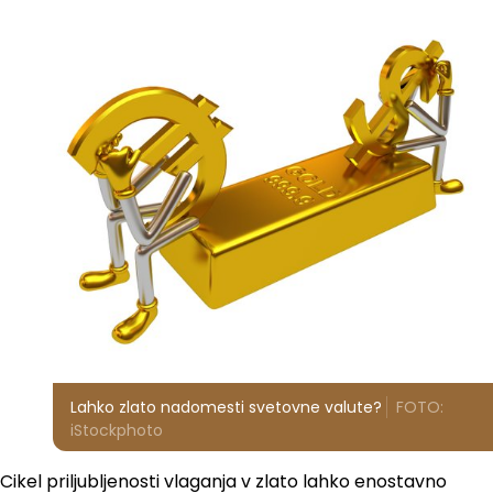
Lahko zlato nadomesti svetovne valute?
FOTO:
iStockphoto
Cikel priljubljenosti vlaganja v zlato lahko enostavno