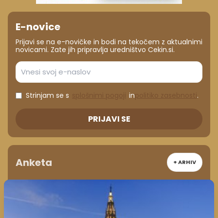
E-novice
Prijavi se na e-novičke in bodi na tekočem z aktualnimi
novicami. Zate jih pripravlja uredništvo Cekin.si.
Strinjam se s
splošnimi pogoji
in
politiko zasebnosti
.
PRIJAVI SE
Anketa
+ ARHIV