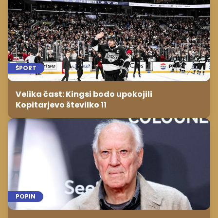
ŠPORT
Velika čast: Kingsi bodo upokojili
Kopitarjevo številko 11
POPIN