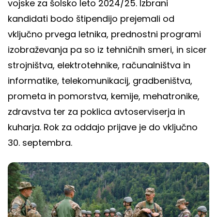
vojske za šolsko leto 2024/25. Izbrani
kandidati bodo štipendijo prejemali od
vključno prvega letnika, prednostni programi
izobraževanja pa so iz tehničnih smeri, in sicer
strojništva, elektrotehnike, računalništva in
informatike, telekomunikacij, gradbeništva,
prometa in pomorstva, kemije, mehatronike,
zdravstva ter za poklica avtoserviserja in
kuharja. Rok za oddajo prijave je do vključno
30. septembra.