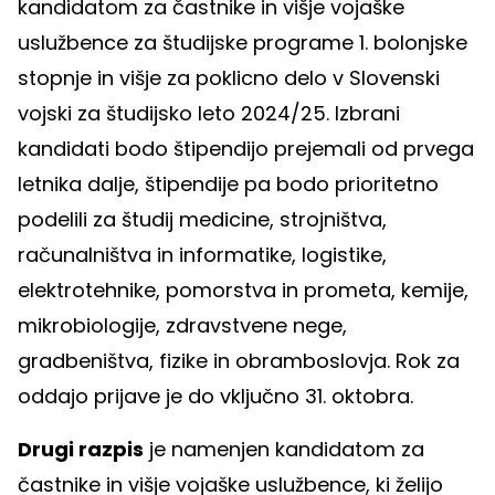
kandidatom za častnike in višje vojaške
uslužbence za študijske programe 1. bolonjske
stopnje in višje za poklicno delo v Slovenski
vojski za študijsko leto 2024/25. Izbrani
kandidati bodo štipendijo prejemali od prvega
letnika dalje, štipendije pa bodo prioritetno
podelili za študij medicine, strojništva,
računalništva in informatike, logistike,
elektrotehnike, pomorstva in prometa, kemije,
mikrobiologije, zdravstvene nege,
gradbeništva, fizike in obramboslovja. Rok za
oddajo prijave je do vključno 31. oktobra.
Drugi razpis
je namenjen kandidatom za
častnike in višje vojaške uslužbence, ki želijo