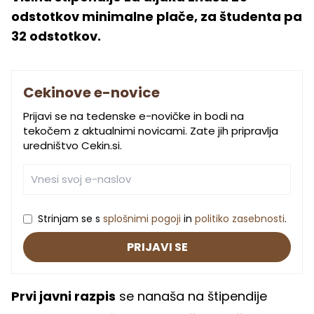
odstotkov minimalne plače, za študenta pa
32 odstotkov.
Cekinove e-novice
Prijavi se na tedenske e-novičke in bodi na
tekočem z aktualnimi novicami. Zate jih pripravlja
uredništvo Cekin.si.
Strinjam se s
splošnimi pogoji
in
politiko zasebnosti
.
PRIJAVI SE
Prvi javni razpis
se nanaša na štipendije