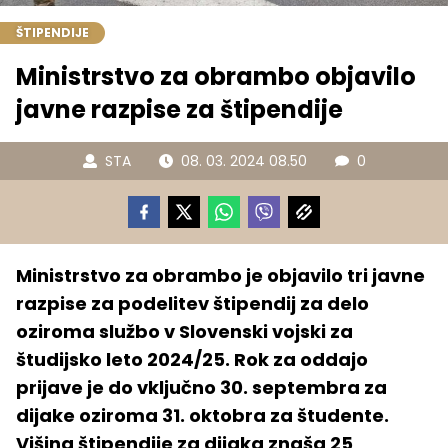
ŠTIPENDIJE
Ministrstvo za obrambo objavilo
javne razpise za štipendije
STA
08. 03. 2024 08.50
0
Ministrstvo za obrambo je objavilo tri javne
razpise za podelitev štipendij za delo
oziroma službo v Slovenski vojski za
študijsko leto 2024/25. Rok za oddajo
prijave je do vključno 30. septembra za
dijake oziroma 31. oktobra za študente.
Višina štipendije za dijaka znaša 25