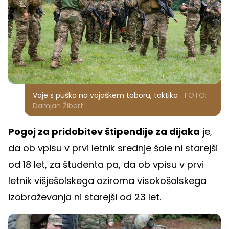
Vaje s puško na vojaškem taboru, taktika
FOTO:
Damjan Žibert
Pogoj za pridobitev štipendije za dijaka
je,
da ob vpisu v prvi letnik srednje šole ni starejši
od 18 let, za študenta pa, da ob vpisu v prvi
letnik višješolskega oziroma visokošolskega
izobraževanja ni starejši od 23 let.