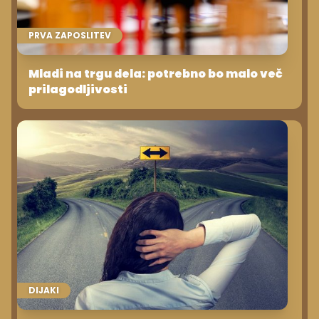
PRVA ZAPOSLITEV
Mladi na trgu dela: potrebno bo malo več
prilagodljivosti
DIJAKI