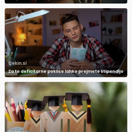
Cekin.si
Za te deficitarne poklice lahko prejmete štipendijo