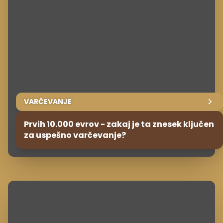
VARČEVANJE
Prvih 10.000 evrov - zakaj je ta znesek ključen
za uspešno varčevanje?