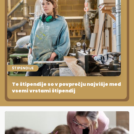
ŠTIPENDIJE
Te štipendije so v povprečju najvišje med
vsemi vrstami štipendij