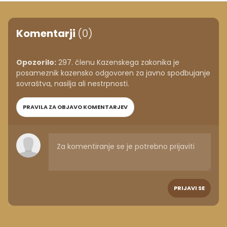
Komentarji
(0)
Opozorilo:
297. členu Kazenskega zakonika je
posameznik kazensko odgovoren za javno spodbujanje
sovraštva, nasilja ali nestrpnosti.
PRAVILA ZA OBJAVO KOMENTARJEV
PRIJAVI SE