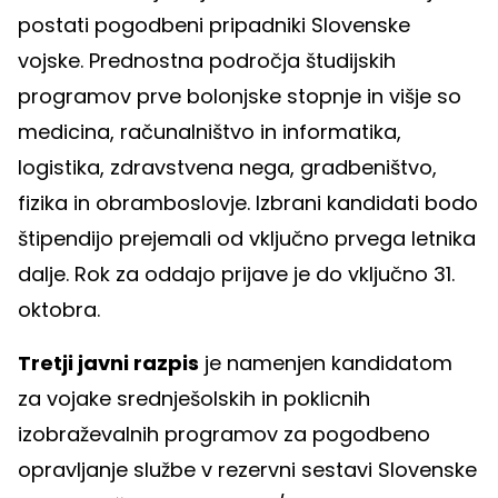
postati pogodbeni pripadniki Slovenske
vojske. Prednostna področja študijskih
programov prve bolonjske stopnje in višje so
medicina, računalništvo in informatika,
logistika, zdravstvena nega, gradbeništvo,
fizika in obramboslovje. Izbrani kandidati bodo
štipendijo prejemali od vključno prvega letnika
dalje. Rok za oddajo prijave je do vključno 31.
oktobra.
Tretji javni razpis
je namenjen kandidatom
za vojake srednješolskih in poklicnih
izobraževalnih programov za pogodbeno
opravljanje službe v rezervni sestavi Slovenske