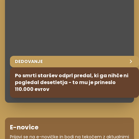
DEDOVANJE
Po smrti staršev odprl predal, ki ga nihče ni
pogledal desetletja - to mu je prineslo
110.000 evrov
E-novice
Prijavi se na e-novičke in bodi na tekočem z aktualnimi