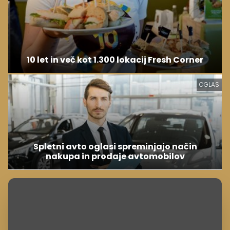
10 let in več kot 1.300 lokacij Fresh Corner
OGLAS
Spletni avto oglasi spreminjajo način
nakupa in prodaje avtomobilov