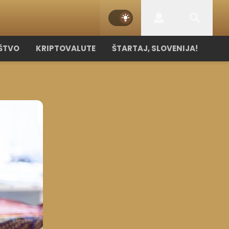
ŠTVO
KRIPTOVALUTE
ŠTARTAJ, SLOVENIJA!