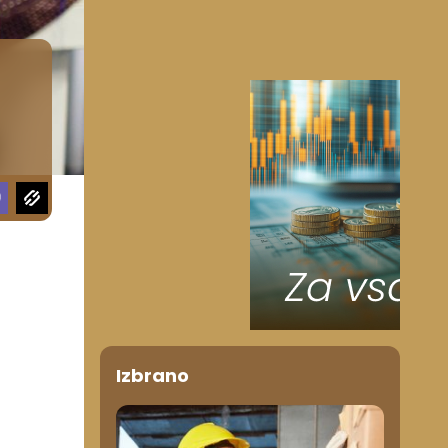
Izbrano