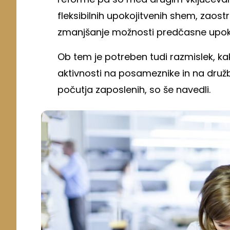
fleksibilnih upokojitvenih shem, zaostr
zmanjšanje možnosti predčasne upoko
Ob tem je potreben tudi razmislek, k
aktivnosti na posameznike in na družbo
počutja zaposlenih, so še navedli.