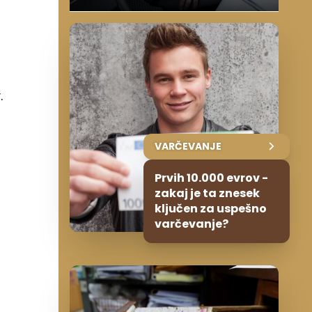
.
VARČEVANJE
Prvih 10.000 evrov -
zakaj je ta znesek
ključen za uspešno
varčevanje?