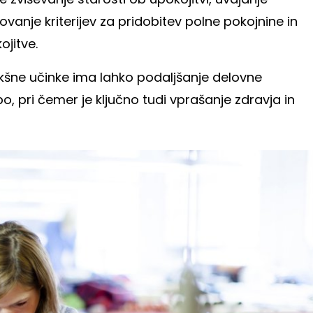
ovanje kriterijev za pridobitev polne pokojnine in
jitve.
akšne učinke ima lahko podaljšanje delovne
, pri čemer je ključno tudi vprašanje zdravja in