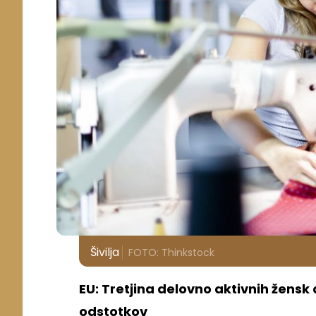
Šivilja
FOTO: Thinkstock
EU: Tretjina delovno aktivnih žensk 
odstotkov