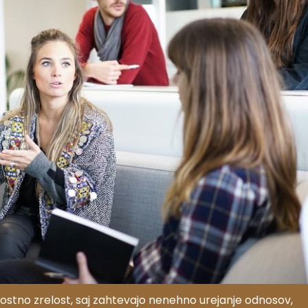
tno zrelost, saj zahtevajo nenehno urejanje odnosov,