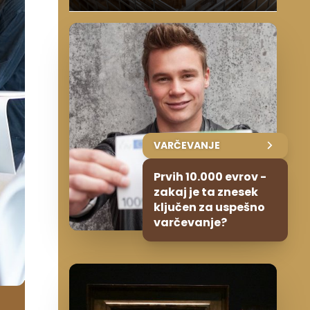
VARČEVANJE
Prvih 10.000 evrov -
zakaj je ta znesek
ključen za uspešno
varčevanje?