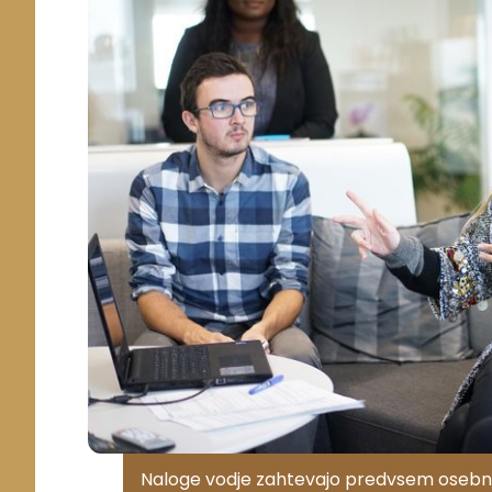
Naloge vodje zahtevajo predvsem osebnos