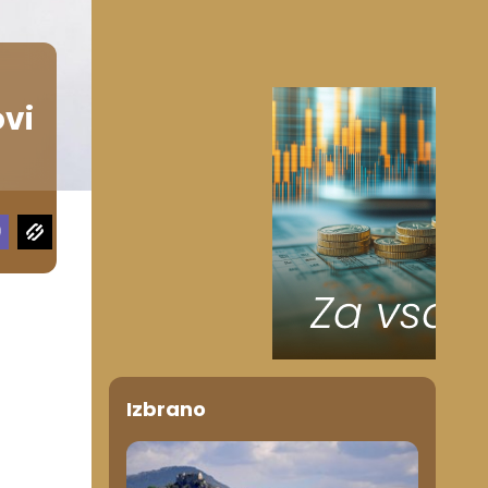
ovi
Izbrano