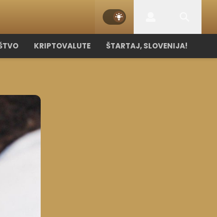
ŠTVO
KRIPTOVALUTE
ŠTARTAJ, SLOVENIJA!