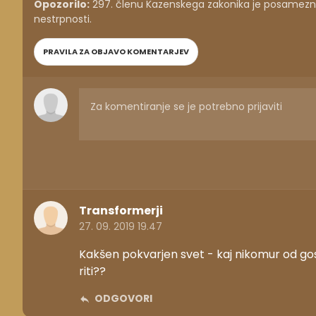
Opozorilo:
297. členu Kazenskega zakonika je posameznik
nestrpnosti.
PRAVILA ZA OBJAVO KOMENTARJEV
Transformerji
27. 09. 2019 19.47
Kakšen pokvarjen svet - kaj nikomur od g
riti??
ODGOVORI