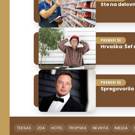
Ste na delov
PREBERI ŠE
Hrvaška: Šef 
PREBERI ŠE
Spregovorila
TEKSAS
ZDA
HOTEL
TROPSKA
NEVIHTA
IMELDA