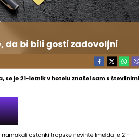
, da bi bili gosti zadovoljni
, se je 21-letnik v hotelu znašel sam s številnim
namakali ostanki tropske nevihte Imelda je 21-