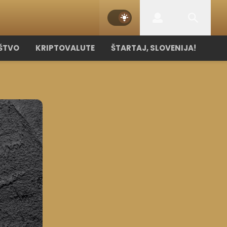
ŠTVO
KRIPTOVALUTE
ŠTARTAJ, SLOVENIJA!