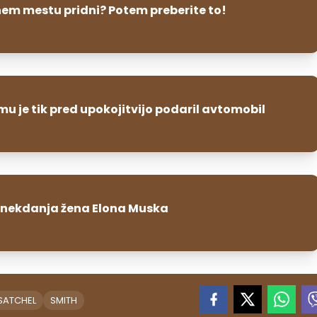
nem mestu pridni? Potem preberite to!
mu je tik pred upokojitvijo podaril avtomobil
 nekdanja žena Elona Muska
SATCHEL
SMITH