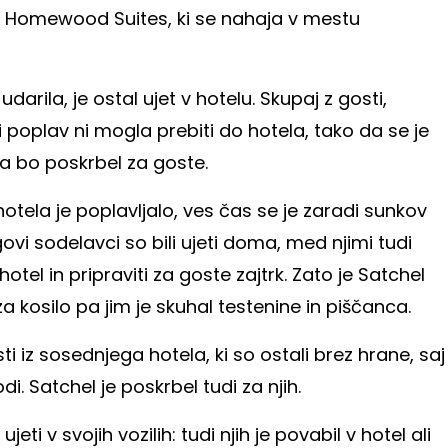
lu Homewood Suites, ki se nahaja v mestu
udarila, je ostal ujet v hotelu. Skupaj z gosti,
poplav ni mogla prebiti do hotela, tako da se je
 da bo poskrbel za goste.
 hotela je poplavljalo, ves čas se je zaradi sunkov
egovi sodelavci so bili ujeti doma, med njimi tudi
 hotel in pripraviti za goste zajtrk. Zato je Satchel
 kosilo pa jim je skuhal testenine in piščanca.
sti iz sosednjega hotela, ki so ostali brez hrane, saj
di. Satchel je poskrbel tudi za njih.
ujeti v svojih vozilih: tudi njih je povabil v hotel ali