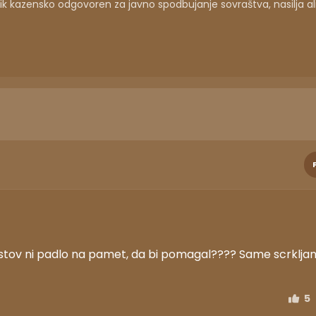
 kazensko odgovoren za javno spodbujanje sovraštva, nasilja al
ostov ni padlo na pamet, da bi pomagal???? Same scrklja
5