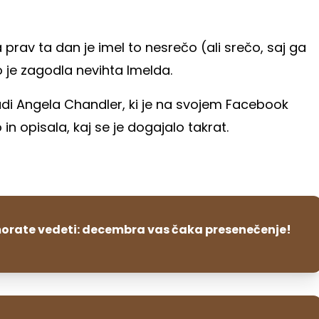
 prav ta dan je imel to nesrečo (ali srečo, saj ga
jo je zagodla nevihta Imelda.
tudi Angela Chandler, ki je na svojem Facebook
 in opisala, kaj se je dogajalo takrat.
orate vedeti: decembra vas čaka presenečenje!