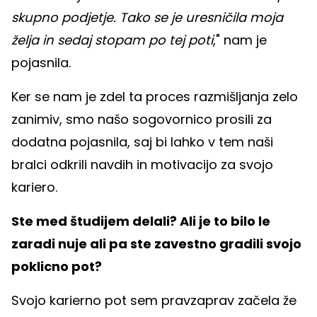
skupno podjetje. Tako se je uresničila moja
želja in sedaj stopam po tej poti
," nam je
pojasnila.
Ker se nam je zdel ta proces razmišljanja zelo
zanimiv, smo našo sogovornico prosili za
dodatna pojasnila, saj bi lahko v tem naši
bralci odkrili navdih in motivacijo za svojo
kariero.
Ste med študijem delali? Ali je to bilo le
zaradi nuje ali pa ste zavestno gradili svojo
poklicno pot?
Svojo karierno pot sem pravzaprav začela že