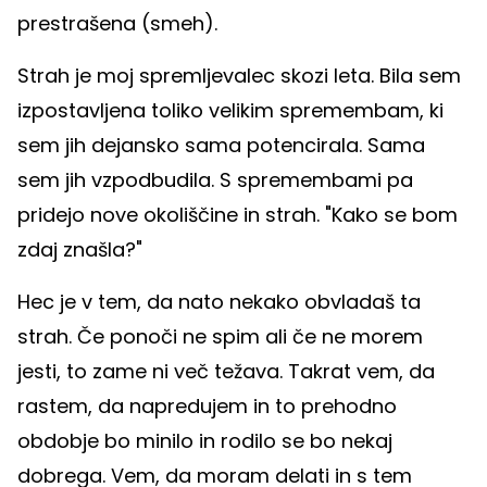
prestrašena (smeh).
Strah je moj spremljevalec skozi leta. Bila sem
izpostavljena toliko velikim spremembam, ki
sem jih dejansko sama potencirala. Sama
sem jih vzpodbudila. S spremembami pa
pridejo nove okoliščine in strah. "Kako se bom
zdaj znašla?"
Hec je v tem, da nato nekako obvladaš ta
strah. Če ponoči ne spim ali če ne morem
jesti, to zame ni več težava. Takrat vem, da
rastem, da napredujem in to prehodno
obdobje bo minilo in rodilo se bo nekaj
dobrega. Vem, da moram delati in s tem