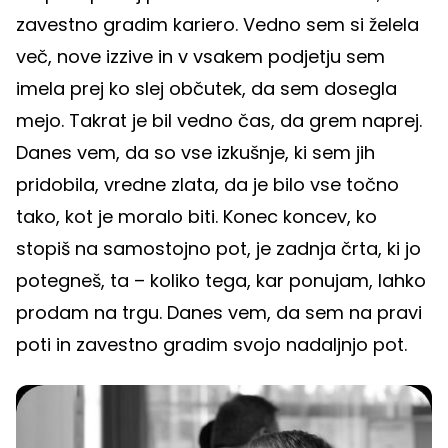
zavestno gradim kariero. Vedno sem si želela
več, nove izzive in v vsakem podjetju sem
imela prej ko slej občutek, da sem dosegla
mejo. Takrat je bil vedno čas, da grem naprej.
Danes vem, da so vse izkušnje, ki sem jih
pridobila, vredne zlata, da je bilo vse točno
tako, kot je moralo biti. Konec koncev, ko
stopiš na samostojno pot, je zadnja črta, ki jo
potegneš, ta – koliko tega, kar ponujam, lahko
prodam na trgu. Danes vem, da sem na pravi
poti in zavestno gradim svojo nadaljnjo pot.