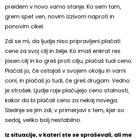
preidem v novo varno stanje. Ko sem tam,
grem spet ven, novim izzivom naproti in
ponovim cikel.
Zdi se mi, da ljudje niso pripravljeni plačati
cene za svoj cilj in želje. Ko imaš enkrat res
jasen cilj in ko greš proti cilju, plačaš tudi ceno.
Plačaš jo, če ostajaš v svojem okolju in varni
coni, in plačaš jo tudi, če greš drugam. Vedno
je strošek. Ljudje raje plačujejo ceno stalnosti,
kakor da bi plačali ceno za nekaj novega.
Slednje se jim zdi, v primerjavi s tem, kjer so
sedaj, veliko bolj nestabilno.
Iz situacije, v kateri ste se spraševali, ali me