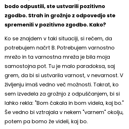
bodo odpustili, ste ustvarili pozitivno
zgodbo. Strah in grožnjo z odpovedjo ste
spremenili v pozitivno zgodbo. Kako?
Ko se znajdem v taki situaciji, si rečem, da
potrebujem načrt B. Potrebujem varnostno
mrežo in ta varnostna mreža je bila moja
samostojna pot. Tu je malo paradoksa, saj
grem, da bi si ustvarila varnost, v nevarnost. V
življenju imaš vedno več možnosti. Takrat, ko
sem izvedela za grožnjo z odpuščanjem, bi si
lahko rekla: "Bom čakala in bom videla, kaj bo."
Še vedno bi vztrajala v nekem "varnem" okolju,
potem pa bomo že videli, kaj bo.