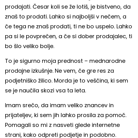
prodajati. Česar koli se že lotiš, je bistveno, da
znaš to prodati. Lahko si najboljši v nečem, a
če tega ne znaš prodati, ti ne bo uspelo. Lahko
pa si le povprečen, a če si dober prodajalec, ti
bo šlo veliko bolje.
To je sigurno moja prednost – mednarodne
prodajne izkušnje. Ne vem, če gre res za
podjetniško žilico. Morda je to veščina, ki sem
se je naučila skozi vsa ta leta.
Imam srečo, da imam veliko znancev in
prijateljev, ki sem jih lahko prosila za pomoč.
Pomagali so mi z nasveti glede internetne
strani, kako odpreti podjetje in podobno.