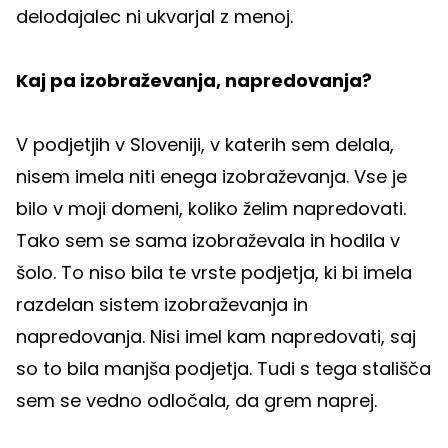
delodajalec ni ukvarjal z menoj.
Kaj pa izobraževanja, napredovanja?
V podjetjih v Sloveniji, v katerih sem delala,
nisem imela niti enega izobraževanja. Vse je
bilo v moji domeni, koliko želim napredovati.
Tako sem se sama izobraževala in hodila v
šolo. To niso bila te vrste podjetja, ki bi imela
razdelan sistem izobraževanja in
napredovanja. Nisi imel kam napredovati, saj
so to bila manjša podjetja. Tudi s tega stališča
sem se vedno odločala, da grem naprej.