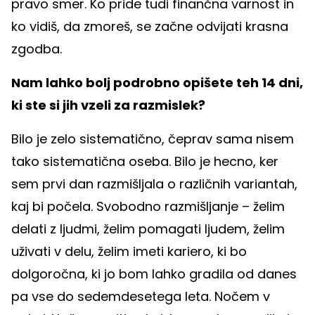
pravo smer. Ko pride tudi finančna varnost in
ko vidiš, da zmoreš, se začne odvijati krasna
zgodba.
Nam lahko bolj podrobno opišete teh 14 dni,
ki ste si jih vzeli za razmislek?
Bilo je zelo sistematično, čeprav sama nisem
tako sistematična oseba. Bilo je hecno, ker
sem prvi dan razmišljala o različnih variantah,
kaj bi počela. Svobodno razmišljanje – želim
delati z ljudmi, želim pomagati ljudem, želim
uživati v delu, želim imeti kariero, ki bo
dolgoročna, ki jo bom lahko gradila od danes
pa vse do sedemdesetega leta. Nočem v