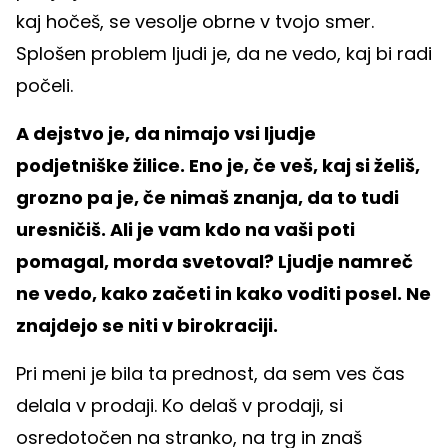
kaj hočeš, se vesolje obrne v tvojo smer.
Splošen problem ljudi je, da ne vedo, kaj bi radi
počeli.
A dejstvo je, da nimajo vsi ljudje
podjetniške žilice. Eno je, če veš, kaj si želiš,
grozno pa je, če nimaš znanja, da to tudi
uresničiš. Ali je vam kdo na vaši poti
pomagal, morda svetoval? Ljudje namreč
ne vedo, kako začeti in kako voditi posel. Ne
znajdejo se niti v birokraciji.
Pri meni je bila ta prednost, da sem ves čas
delala v prodaji. Ko delaš v prodaji, si
osredotočen na stranko, na trg in znaš