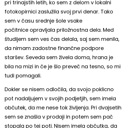
pri trinajstih letih, ko sem z delom v lokalni
fotokopirnici zaslužila svoj prvi denar. Tako
sem v času srednje šole vsake
počitnice opravljala priložnostna dela. Med
študijem sem ves čas delala, saj sem menila,
da nimam zadostne finančne podpore
staršev. Seveda sem živela doma, hrana je
bila na mizi in če je šlo preveč na tesno, so mi
tudi pomagali.
Dokler se nisem odločila, da svojo poklicno
pot nadaljujem v svojih podjetjih, sem imela
občutek, da me nese tok življenja. Pri dvajsetih
sem se znašla v prodaji in potem sem pač
stopala po tej poti. Nisem imela občutka, da