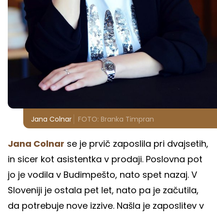
Jana Colnar
FOTO: Branka Timpran
Jana Colnar
se je prvič zaposlila pri dvajsetih,
in sicer kot asistentka v prodaji. Poslovna pot
jo je vodila v Budimpešto, nato spet nazaj. V
Sloveniji je ostala pet let, nato pa je začutila,
da potrebuje nove izzive. Našla je zaposlitev v