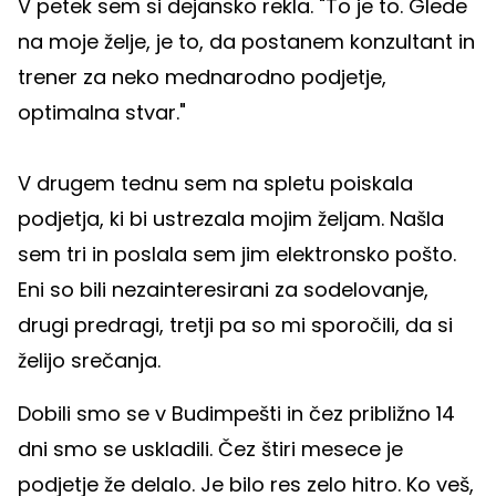
V petek sem si dejansko rekla. "To je to. Glede
na moje želje, je to, da postanem konzultant in
trener za neko mednarodno podjetje,
optimalna stvar."
V drugem tednu sem na spletu poiskala
podjetja, ki bi ustrezala mojim željam. Našla
sem tri in poslala sem jim elektronsko pošto.
Eni so bili nezainteresirani za sodelovanje,
drugi predragi, tretji pa so mi sporočili, da si
želijo srečanja.
Dobili smo se v Budimpešti in čez približno 14
dni smo se uskladili. Čez štiri mesece je
podjetje že delalo. Je bilo res zelo hitro. Ko veš,