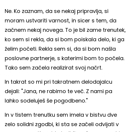
Ne. Ko zaznam, da se nekaj pripravlja, si
moram ustvariti varnost, in sicer s tem, da
začnem nekaj novega. To je bil zame trenutek,
ko sem si rekla, da si bom poiskala delo, ki ga
želim početi. Rekla sem si, da si bom našla
poslovne partnerje, s katerimi bom to počela.
Tako sem začela realizirat svoj načrt.
In takrat so mi pri takratnem delodajalcu
dejali: "Jana, ne rabimo te več. Z nami pa
lahko sodeluješ še pogodbeno."
In v tistem trenutku sem imela v bistvu dve
zelo solidni zgodbi, ki sta se začeli odvijati v