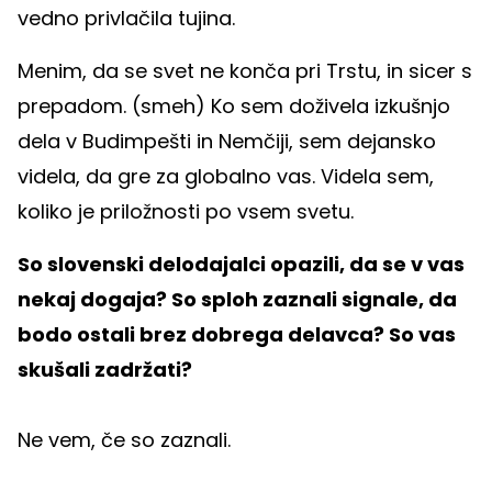
vedno privlačila tujina.
Menim, da se svet ne konča pri Trstu, in sicer s
prepadom. (smeh) Ko sem doživela izkušnjo
dela v Budimpešti in Nemčiji, sem dejansko
videla, da gre za globalno vas. Videla sem,
koliko je priložnosti po vsem svetu.
So slovenski delodajalci opazili, da se v vas
nekaj dogaja? So sploh zaznali signale, da
bodo ostali brez dobrega delavca? So vas
skušali zadržati?
Ne vem, če so zaznali.