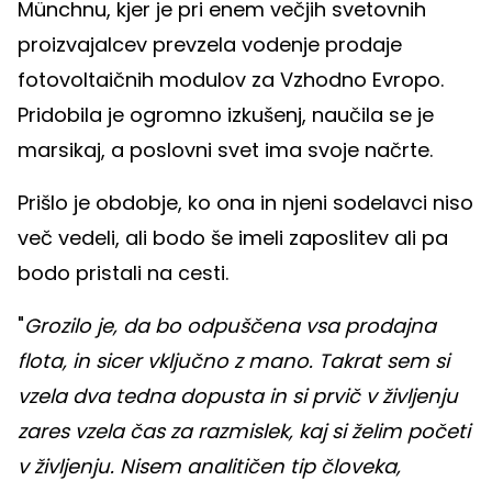
Münchnu, kjer je pri enem večjih svetovnih
proizvajalcev prevzela vodenje prodaje
fotovoltaičnih modulov za Vzhodno Evropo.
Pridobila je ogromno izkušenj, naučila se je
marsikaj, a poslovni svet ima svoje načrte.
Prišlo je obdobje, ko ona in njeni sodelavci niso
več vedeli, ali bodo še imeli zaposlitev ali pa
bodo pristali na cesti.
"
Grozilo je, da bo odpuščena vsa prodajna
flota, in sicer vključno z mano. Takrat sem si
vzela dva tedna dopusta in si prvič v življenju
zares vzela čas za razmislek, kaj si želim početi
v življenju. Nisem analitičen tip človeka,