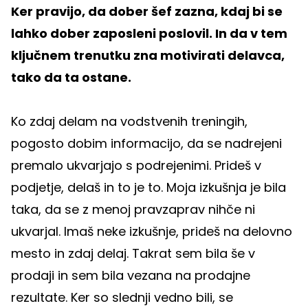
Ker pravijo, da dober šef zazna, kdaj bi se
lahko dober zaposleni poslovil. In da v tem
ključnem trenutku zna motivirati delavca,
tako da ta ostane.
Ko zdaj delam na vodstvenih treningih,
pogosto dobim informacijo, da se nadrejeni
premalo ukvarjajo s podrejenimi. Prideš v
podjetje, delaš in to je to. Moja izkušnja je bila
taka, da se z menoj pravzaprav nihče ni
ukvarjal. Imaš neke izkušnje, prideš na delovno
mesto in zdaj delaj. Takrat sem bila še v
prodaji in sem bila vezana na prodajne
rezultate. Ker so slednji vedno bili, se