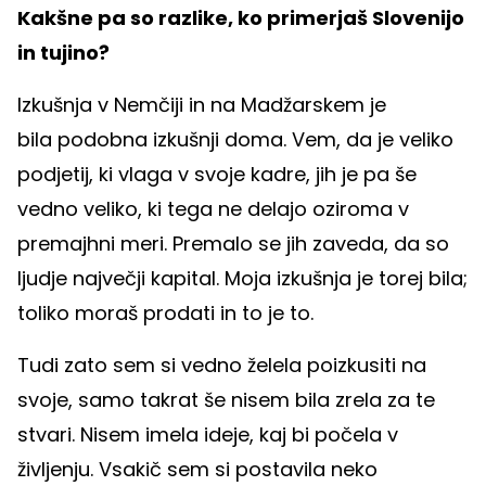
Kakšne pa so razlike, ko primerjaš Slovenijo
in tujino?
Izkušnja v Nemčiji in na Madžarskem je
bila podobna izkušnji doma. Vem, da je veliko
podjetij, ki vlaga v svoje kadre, jih je pa še
vedno veliko, ki tega ne delajo oziroma v
premajhni meri. Premalo se jih zaveda, da so
ljudje največji kapital. Moja izkušnja je torej bila;
toliko moraš prodati in to je to.
Tudi zato sem si vedno želela poizkusiti na
svoje, samo takrat še nisem bila zrela za te
stvari. Nisem imela ideje, kaj bi počela v
življenju. Vsakič sem si postavila neko