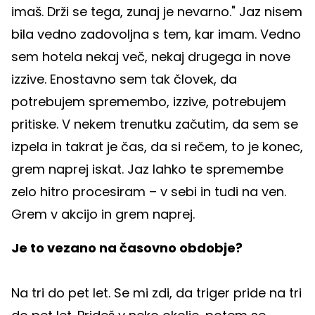
imaš. Drži se tega, zunaj je nevarno." Jaz nisem
bila vedno zadovoljna s tem, kar imam. Vedno
sem hotela nekaj več, nekaj drugega in nove
izzive. Enostavno sem tak človek, da
potrebujem spremembo, izzive, potrebujem
pritiske. V nekem trenutku začutim, da sem se
izpela in takrat je čas, da si rečem, to je konec,
grem naprej iskat. Jaz lahko te spremembe
zelo hitro procesiram – v sebi in tudi na ven.
Grem v akcijo in grem naprej.
Je to vezano na časovno obdobje?
Na tri do pet let. Se mi zdi, da triger pride na tri