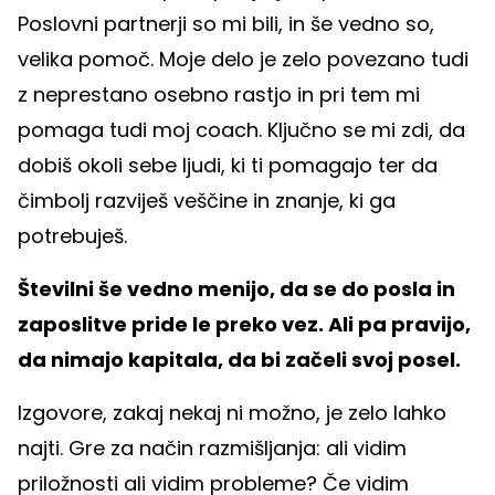
Poslovni partnerji so mi bili, in še vedno so,
velika pomoč. Moje delo je zelo povezano tudi
z neprestano osebno rastjo in pri tem mi
pomaga tudi moj coach. Ključno se mi zdi, da
dobiš okoli sebe ljudi, ki ti pomagajo ter da
čimbolj razviješ veščine in znanje, ki ga
potrebuješ.
Številni še vedno menijo, da se do posla in
zaposlitve pride le preko vez. Ali pa pravijo,
da nimajo kapitala, da bi začeli svoj posel.
Izgovore, zakaj nekaj ni možno, je zelo lahko
najti. Gre za način razmišljanja: ali vidim
priložnosti ali vidim probleme? Če vidim