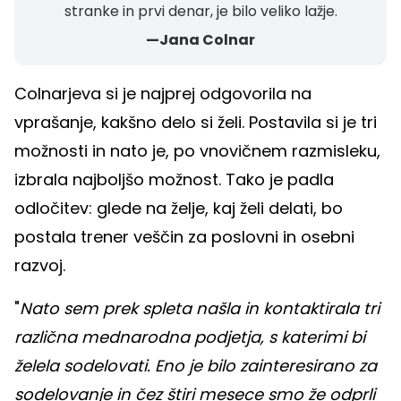
stranke in prvi denar, je bilo veliko lažje.
—Jana Colnar
Colnarjeva si je najprej odgovorila na
vprašanje, kakšno delo si želi. Postavila si je tri
možnosti in nato je, po vnovičnem razmisleku,
izbrala najboljšo možnost. Tako je padla
odločitev: glede na želje, kaj želi delati, bo
postala trener veščin za poslovni in osebni
razvoj.
"
Nato sem prek spleta našla in kontaktirala tri
različna mednarodna podjetja, s katerimi bi
želela sodelovati. Eno je bilo zainteresirano za
sodelovanje in čez štiri mesece smo že odprli