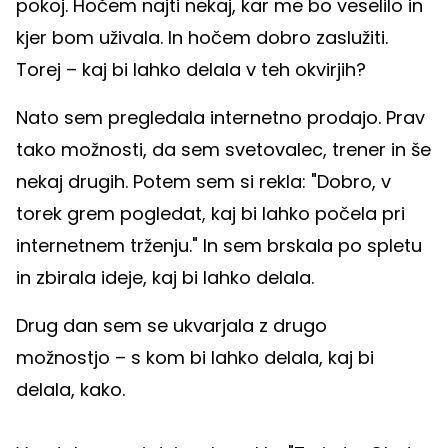
pokoj. Hočem najti nekaj, kar me bo veselilo in
kjer bom uživala. In hočem dobro zaslužiti.
Torej – kaj bi lahko delala v teh okvirjih?
Nato sem pregledala internetno prodajo. Prav
tako možnosti, da sem svetovalec, trener in še
nekaj drugih. Potem sem si rekla: "Dobro, v
torek grem pogledat, kaj bi lahko počela pri
internetnem trženju." In sem brskala po spletu
in zbirala ideje, kaj bi lahko delala.
Drug dan sem se ukvarjala z drugo
možnostjo – s kom bi lahko delala, kaj bi
delala, kako.