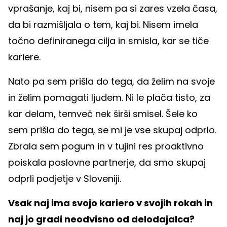
vprašanje, kaj bi, nisem pa si zares vzela časa,
da bi razmišljala o tem, kaj bi. Nisem imela
točno definiranega cilja in smisla, kar se tiče
kariere.
Nato pa sem prišla do tega, da želim na svoje
in želim pomagati ljudem. Ni le plača tisto, za
kar delam, temveč nek širši smisel. Šele ko
sem prišla do tega, se mi je vse skupaj odprlo.
Zbrala sem pogum in v tujini res proaktivno
poiskala poslovne partnerje, da smo skupaj
odprli podjetje v Sloveniji.
Vsak naj ima svojo kariero v svojih rokah in
naj jo gradi neodvisno od delodajalca?