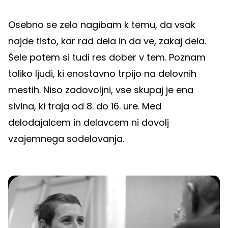
Osebno se zelo nagibam k temu, da vsak
najde tisto, kar rad dela in da ve, zakaj dela.
Šele potem si tudi res dober v tem. Poznam
toliko ljudi, ki enostavno trpijo na delovnih
mestih. Niso zadovoljni, vse skupaj je ena
sivina, ki traja od 8. do 16. ure. Med
delodajalcem in delavcem ni dovolj
vzajemnega sodelovanja.