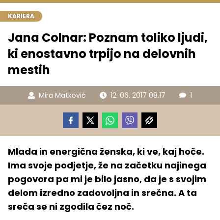
KARIERA
Jana Colnar: Poznam toliko ljudi,
ki enostavno trpijo na delovnih
mestih
Mira Matković
12. 06. 2017 08.17
1
Mlada in energična ženska, ki ve, kaj hoče.
Ima svoje podjetje, že na začetku najinega
pogovora pa mi je bilo jasno, da je s svojim
delom izredno zadovoljna in srečna. A ta
sreča se ni zgodila čez noč.