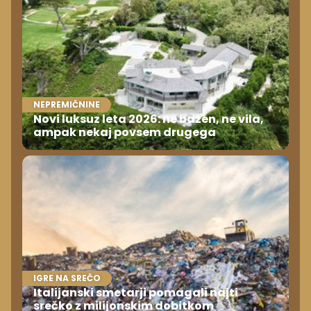
NEPREMIČNINE
Novi luksuz leta 2026: ne bazen, ne vila,
ampak nekaj povsem drugega
IGRE NA SREČO
Italijanski smetarji pomagali najti
srečko z milijonskim dobitkom