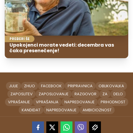
PREBERI ŠE
Upokojenci morate vedeti: decembra vas
čaka presenečenje!
JULIE
ZHUO
FACEBOOK
PRIPRAVNICA
OBLIKOVALKA
ZAPOSLITEV
ZAPOSLOVANJE
RAZGOVOR
ZA
DELO
VPRAŠANJE
VPRAŠANJA
NAPREDOVANJE
PRIHODNOST
KANDIDAT
NAPREDOVANJE
AMBICIOZNOST