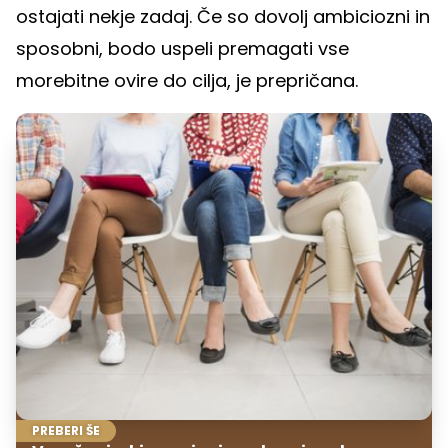
ostajati nekje zadaj. Če so dovolj ambiciozni in
sposobni, bodo uspeli premagati vse
morebitne ovire do cilja, je prepričana.
PREBERI ŠE