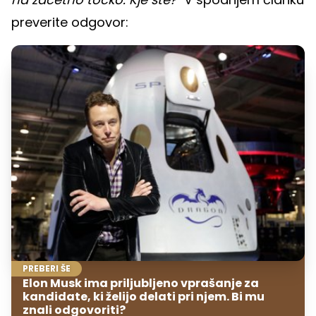
preverite odgovor:
PREBERI ŠE
Elon Musk ima priljubljeno vprašanje za
kandidate, ki želijo delati pri njem. Bi mu
znali odgovoriti?