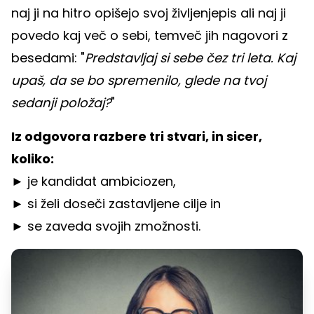
naj ji na hitro opišejo svoj življenjepis ali naj ji
povedo kaj več o sebi, temveč jih nagovori z
besedami: "
Predstavljaj si sebe čez tri leta. Kaj
upaš, da se bo spremenilo, glede na tvoj
sedanji položaj?
"
Iz odgovora razbere tri stvari, in sicer,
koliko:
► je kandidat ambiciozen,
► si želi doseči zastavljene cilje in
► se zaveda svojih zmožnosti.