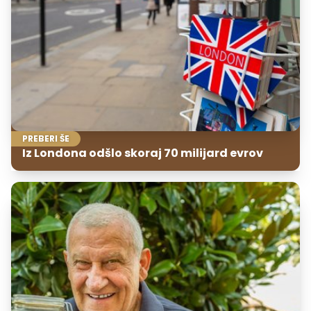
PREBERI ŠE
Iz Londona odšlo skoraj 70 milijard evrov