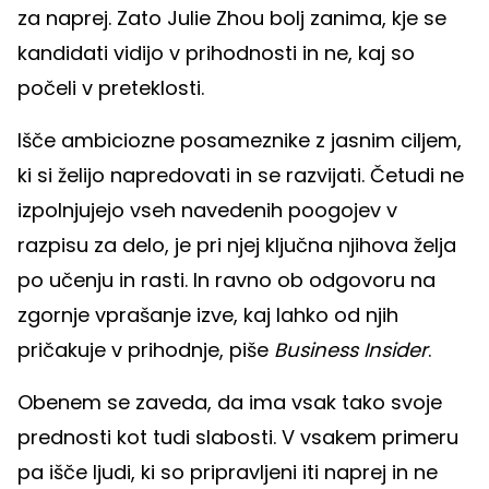
za naprej. Zato Julie Zhou bolj zanima, kje se
kandidati vidijo v prihodnosti in ne, kaj so
počeli v preteklosti.
Išče ambiciozne posameznike z jasnim ciljem,
ki si želijo napredovati in se razvijati. Četudi ne
izpolnjujejo vseh navedenih poogojev v
razpisu za delo, je pri njej ključna njihova želja
po učenju in rasti. In ravno ob odgovoru na
zgornje vprašanje izve, kaj lahko od njih
pričakuje v prihodnje, piše
Business Insider
.
Obenem se zaveda, da ima vsak tako svoje
prednosti kot tudi slabosti. V vsakem primeru
pa išče ljudi, ki so pripravljeni iti naprej in ne