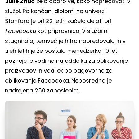
Julie Zhuo
zelo dobro ve, kako napredovati v
službi. Po končani diplomi na univerzi
Stanford je pri 22 letih začela delati pri
Facebooku
kot pripravnica. V službi ni
stagnirala, temveč je hitro napredovala in v
treh letih je že postala menedžerka. 10 let
pozneje je vodilna na oddelku za oblikovanje
proizvodov in vodi ekipo odgovorno za
oblikovanje Facebooka. Neposredno je
nadrejena 250 zaposlenim.