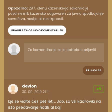
Opozorilo:
297. členu Kazenskega zakonika je
posameznik kazensko odgovoren za javno spodbujanje
sovraštva, nasilja ali nestrpnosti.
PRAVILA ZA OBJAVO KOMENTARJEV
PRIJAVI SE
devlon
+5
30. 09. 2019 21.11
kje se vidite čez pet let.... Jao, so vsi kadroviki na
isto predavanje hodli, al kaj