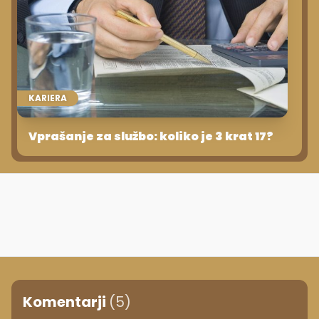
KARIERA
Vprašanje za službo: koliko je 3 krat 17?
Komentarji
(5)