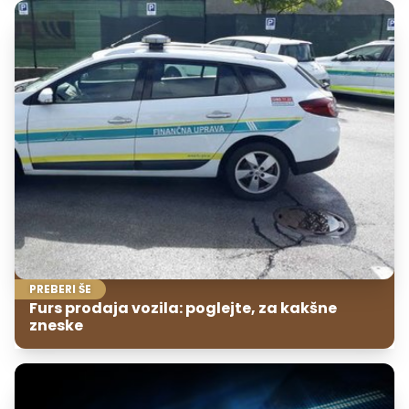
PREBERI ŠE
Furs prodaja vozila: poglejte, za kakšne
zneske