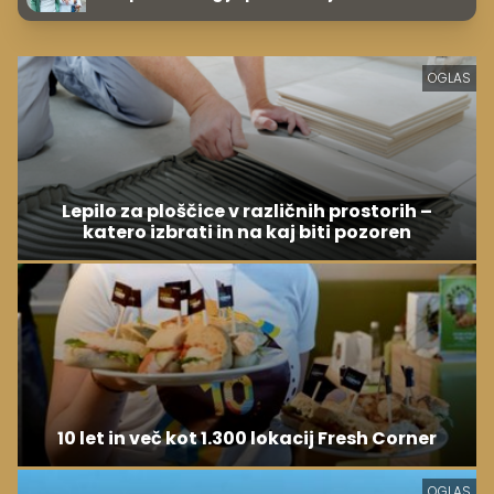
OGLAS
Lepilo za ploščice v različnih prostorih –
katero izbrati in na kaj biti pozoren
10 let in več kot 1.300 lokacij Fresh Corner
OGLAS