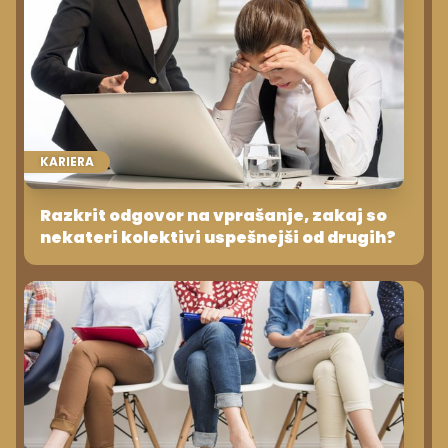
KARIERA
Razkrit odgovor na vprašanje, zakaj so
nekateri kolektivi uspešnejši od drugih?