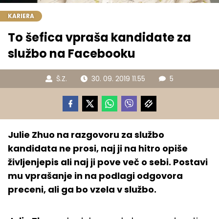
KARIERA
To šefica vpraša kandidate za
službo na Facebooku
Š.Z.
30. 09. 2019 11.55
5
Julie Zhuo na razgovoru za službo
kandidata ne prosi, naj ji na hitro opiše
življenjepis ali naj ji pove več o sebi. Postavi
mu vprašanje in na podlagi odgovora
preceni, ali ga bo vzela v službo.