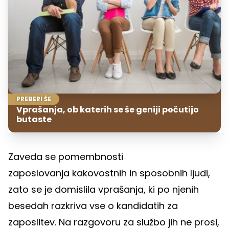
PREBERI ŠE
Vprašanja, ob katerih se še geniji počutijo
butaste
Zaveda se pomembnosti
zaposlovanja kakovostnih in sposobnih ljudi,
zato se je domislila vprašanja, ki po njenih
besedah razkriva vse o kandidatih za
zaposlitev. Na razgovoru za službo jih ne prosi,