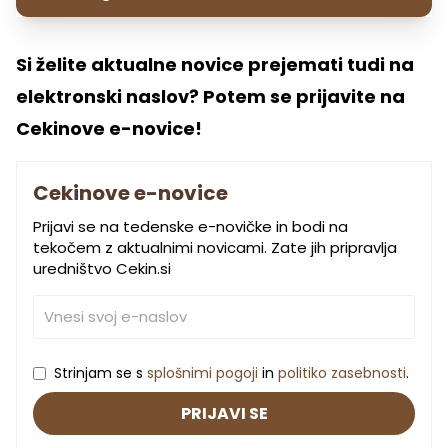
Si želite aktualne novice prejemati tudi na
elektronski naslov? Potem se prijavite na
Cekinove e-novice!
Cekinove e-novice
Prijavi se na tedenske e-novičke in bodi na
tekočem z aktualnimi novicami. Zate jih pripravlja
uredništvo Cekin.si
Strinjam se s
splošnimi pogoji
in
politiko zasebnosti
.
PRIJAVI SE