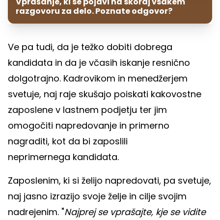
Vprašanje, ki se pojavi na skoraj vsakem
razgovoru za delo. Poznate odgovor?
Ve pa tudi, da je težko dobiti dobrega
kandidata in da je včasih iskanje resnično
dolgotrajno. Kadrovikom in menedžerjem
svetuje, naj raje skušajo poiskati kakovostne
zaposlene v lastnem podjetju ter jim
omogočiti napredovanje in primerno
nagraditi, kot da bi zaposlili
neprimernega kandidata.
Zaposlenim, ki si želijo napredovati, pa svetuje,
naj jasno izrazijo svoje želje in cilje svojim
nadrejenim. "
Najprej se vprašajte, kje se vidite