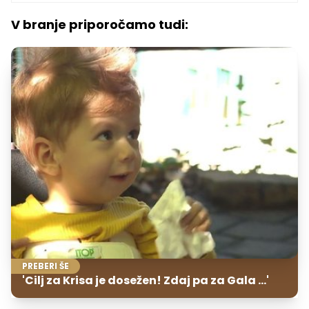
V branje priporočamo tudi:
PREBERI ŠE
'Cilj za Krisa je dosežen! Zdaj pa za Gala ...'