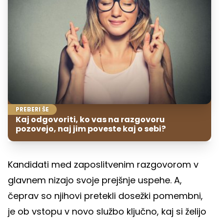
PREBERI ŠE
Kaj odgovoriti, ko vas na razgovoru
pozovejo, naj jim poveste kaj o sebi?
Kandidati med zaposlitvenim razgovorom v
glavnem nizajo svoje prejšnje uspehe. A,
čeprav so njihovi pretekli dosežki pomembni,
je ob vstopu v novo službo ključno, kaj si želijo