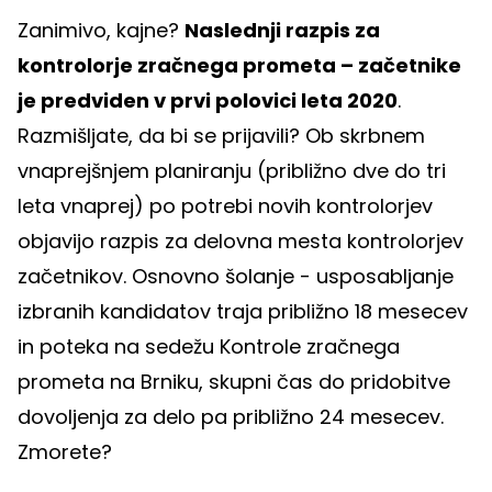
Zanimivo, kajne?
Naslednji razpis za
kontrolorje zračnega prometa – začetnike
je predviden v prvi polovici leta 2020
.
Razmišljate, da bi se prijavili? Ob skrbnem
vnaprejšnjem planiranju (približno dve do tri
leta vnaprej) po potrebi novih kontrolorjev
objavijo razpis za delovna mesta kontrolorjev
začetnikov. Osnovno šolanje - usposabljanje
izbranih kandidatov traja približno 18 mesecev
in poteka na sedežu Kontrole zračnega
prometa na Brniku, skupni čas do pridobitve
dovoljenja za delo pa približno 24 mesecev.
Zmorete?