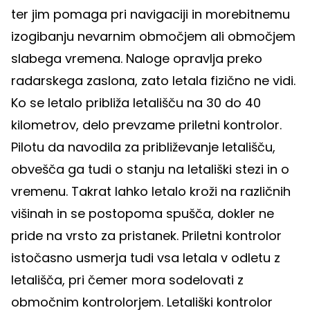
ter jim pomaga pri navigaciji in morebitnemu
izogibanju nevarnim območjem ali območjem
slabega vremena. Naloge opravlja preko
radarskega zaslona, zato letala fizično ne vidi.
Ko se letalo približa letališču na 30 do 40
kilometrov, delo prevzame priletni kontrolor.
Pilotu da navodila za približevanje letališču,
obvešča ga tudi o stanju na letališki stezi in o
vremenu. Takrat lahko letalo kroži na različnih
višinah in se postopoma spušča, dokler ne
pride na vrsto za pristanek. Priletni kontrolor
istočasno usmerja tudi vsa letala v odletu z
letališča, pri čemer mora sodelovati z
območnim kontrolorjem. Letališki kontrolor