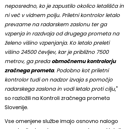
neposredno, ko je zapustilo okolico letališča in
ni več v vidnem polju. Priletni kontrolor letalo
prevzame na radarskem zaslonu ter ga
vzpenja in razdvaja od drugega prometa na
želeno višino vzpenjanja. Ko letalo preleti
višino 24500 čevljev, kar je približno 7500
metrov, ga preda
območnemu kontrolorju
zračnega prometa
. Podobno kot priletni
kontrolor tudi on nadzor izvaja s pomočjo
radarskega zaslona in vodi letalo proti cilju
,"
so razložili na Kontroli zračnega prometa
Slovenije.
Vse omenjene službe imajo osnovno nalogo