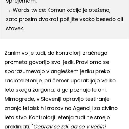
sprejemam.
→ Words twice: Komunikacija je otežena,
zato prosim dvakrat pošljite vsako besedo ali
stavek.
Zanimivo je tudi, da kontrolorji zračnega
prometa govorijo svoj jezik. Praviloma se
sporazumevajo v angleškem jeziku preko
radiotelefonije, pri čemer uporabljajo veliko
letalskega žargona, ki ga poznajo le oni.
Mimogrede, v Sloveniji opravijo testiranje
znanja letalskih izrazov na Agenciji za civilno
letalstvo. Kontrolorji letenja tudi ne smejo
preklinjati. "
Čeprav se zdi, da so v večini