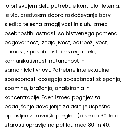
jo pri svojem delu potrebuje kontrolor letenja,
je vid, predvsem dobro razločevanje barv,
sledita telesna zmogljivost in sluh. Izmed
osebnostih lastnosti so bistvenega pomena
odgovornost, iznajdljivost, potrpežljivost,
mirnost, sposobnost timskega dela,
komunikativnost, natančnost in
samoiniciativnost. Potrebne intelektualne
sposobnosti obsegajo sposobnost sklepanja,
spomina, izražanja, analiziranja in
koncentracije. Eden izmed pogojev za
podaljšanje dovoljenja za delo je uspešno
opravljen zdravniški pregled (ki se do 30. leta
starosti opravlja na pet let, med 30. in 40.