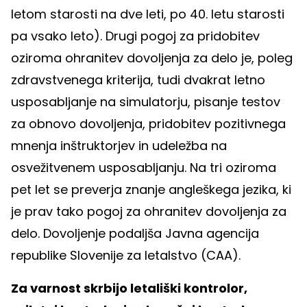
letom starosti na dve leti, po 40. letu starosti
pa vsako leto). Drugi pogoj za pridobitev
oziroma ohranitev dovoljenja za delo je, poleg
zdravstvenega kriterija, tudi dvakrat letno
usposabljanje na simulatorju, pisanje testov
za obnovo dovoljenja, pridobitev pozitivnega
mnenja inštruktorjev in udeležba na
osvežitvenem usposabljanju. Na tri oziroma
pet let se preverja znanje angleškega jezika, ki
je prav tako pogoj za ohranitev dovoljenja za
delo. Dovoljenje podaljša Javna agencija
republike Slovenije za letalstvo (CAA).
Za varnost skrbijo letališki kontrolor,