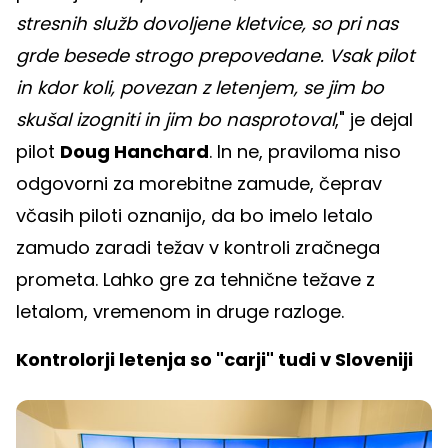
stresnih služb dovoljene kletvice, so pri nas
grde besede strogo prepovedane. Vsak pilot
in kdor koli, povezan z letenjem, se jim bo
skušal izogniti in jim bo nasprotoval
," je dejal
pilot
Doug Hanchard
. In ne, praviloma niso
odgovorni za morebitne zamude, čeprav
včasih piloti oznanijo, da bo imelo letalo
zamudo zaradi težav v kontroli zračnega
prometa. Lahko gre za tehnične težave z
letalom, vremenom in druge razloge.
Kontrolorji letenja so "carji" tudi v Sloveniji