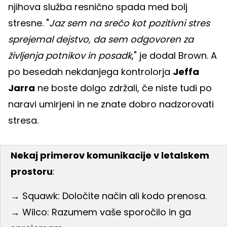
njihova služba resnično spada med bolj
stresne. "
Jaz sem na srečo kot pozitivni stres
sprejemal dejstvo, da sem odgovoren za
življenja potnikov in posadk
," je dodal Brown. A
po besedah nekdanjega kontrolorja
Jeffa
Jarra
ne boste dolgo zdržali, če niste tudi po
naravi umirjeni in ne znate dobro nadzorovati
stresa.
Nekaj primerov komunikacije v letalskem
prostoru
:
→ Squawk: Določite način ali kodo prenosa.
→ Wilco: Razumem vaše sporočilo in ga