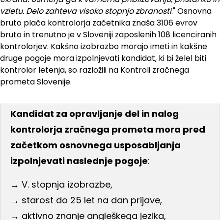
vzletu. Delo zahteva visoko stopnjo zbranosti
." Osnovna
bruto plača kontrolorja začetnika znaša 3106 evrov
bruto in trenutno je v Sloveniji zaposlenih 108 licenciranih
kontrolorjev. Kakšno izobrazbo morajo imeti in kakšne
druge pogoje mora izpolnjevati kandidat, ki bi želel biti
kontrolor letenja, so razložili na Kontroli zračnega
prometa Slovenije.
Kandidat za opravljanje del in nalog
kontrolorja zračnega prometa mora pred
začetkom osnovnega usposabljanja
izpolnjevati naslednje pogoje
:
→ V. stopnja izobrazbe,
→ starost do 25 let na dan prijave,
→ aktivno znanje angleškega jezika,