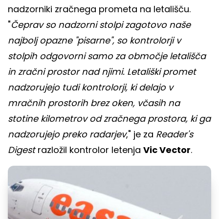
nadzorniki zračnega prometa na letališču.
"
Čeprav so nadzorni stolpi zagotovo naše
najbolj opazne "pisarne", so kontrolorji v
stolpih odgovorni samo za območje letališča
in zračni prostor nad njimi. Letališki promet
nadzorujejo tudi kontrolorji, ki delajo v
mračnih prostorih brez oken, včasih na
stotine kilometrov od zračnega prostora, ki ga
nadzorujejo preko radarjev
," je za
Reader's
Digest
razložil kontrolor letenja
Vic Vector
.