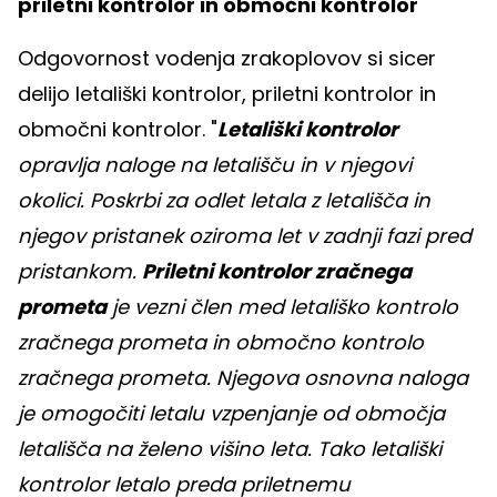
priletni kontrolor in območni kontrolor
Odgovornost vodenja zrakoplovov si sicer
delijo letališki kontrolor, priletni kontrolor in
območni kontrolor. "
Letališki kontrolor
opravlja naloge na letališču in v njegovi
okolici. Poskrbi za odlet letala z letališča in
njegov pristanek oziroma let v zadnji fazi pred
pristankom.
Priletni kontrolor zračnega
prometa
je vezni člen med letališko kontrolo
zračnega prometa in območno kontrolo
zračnega prometa. Njegova osnovna naloga
je omogočiti letalu vzpenjanje od območja
letališča na želeno višino leta. Tako letališki
kontrolor letalo preda priletnemu