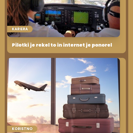
KARIERA
Pilotki je rekel to in internet je ponorel
KORISTNO