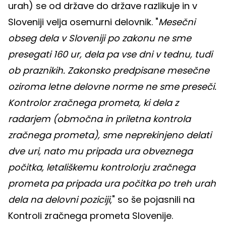
urah) se od države do države razlikuje in v
Sloveniji velja osemurni delovnik. "
Mesečni
obseg dela v Sloveniji po zakonu ne sme
presegati 160 ur, dela pa vse dni v tednu, tudi
ob praznikih. Zakonsko predpisane mesečne
oziroma letne delovne norme ne sme preseči.
Kontrolor zračnega prometa, ki dela z
radarjem (območna in priletna kontrola
zračnega prometa), sme neprekinjeno delati
dve uri, nato mu pripada ura obveznega
počitka, letališkemu kontrolorju zračnega
prometa pa pripada ura počitka po treh urah
dela na delovni poziciji
," so še pojasnili na
Kontroli zračnega prometa Slovenije.