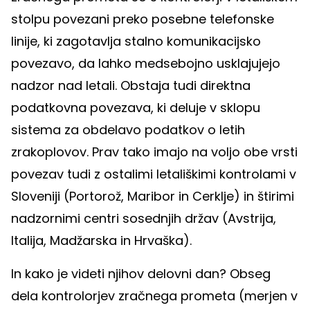
stolpu povezani preko posebne telefonske
linije, ki zagotavlja stalno komunikacijsko
povezavo, da lahko medsebojno usklajujejo
nadzor nad letali. Obstaja tudi direktna
podatkovna povezava, ki deluje v sklopu
sistema za obdelavo podatkov o letih
zrakoplovov. Prav tako imajo na voljo obe vrsti
povezav tudi z ostalimi letališkimi kontrolami v
Sloveniji (Portorož, Maribor in Cerklje) in štirimi
nadzornimi centri sosednjih držav (Avstrija,
Italija, Madžarska in Hrvaška).
In kako je videti njihov delovni dan? Obseg
dela kontrolorjev zračnega prometa (merjen v