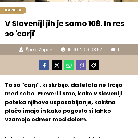
KARIERA
V Sloveniji jih je samo 108. In res
so 'carji'
Špela Zupan
16. 10. 2019 08.57
1
To so "carji", ki skrbijo, da letala ne trčijo
med sabo. Preverili smo, kako v Sloveniji
poteka njihovo usposabljanje, kakšno
plačo imajo in kako pogosto si lahko
vzamejo odmor med delom.