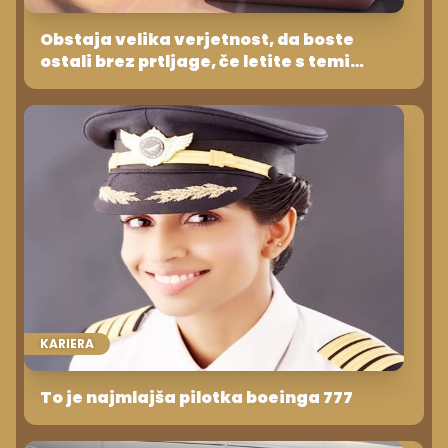
Obstaja velika verjetnost, da boste
ostali brez prtljage, če letite s temi
prevozniki
KARIERA
To je najmlajša pilotka boeinga 777