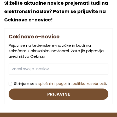
Si želite aktualne novice prejemati tudi na
elektronski naslov? Potem se prijavite na
Cekinove e-novice!
Cekinove e-novice
Prijavi se na tedenske e-novičke in bodi na
tekočem z aktualnimi novicami. Zate jih pripravlja
uredništvo Cekin.si
Strinjam se s
splošnimi pogoji
in
politiko zasebnosti
.
PRIJAVI SE