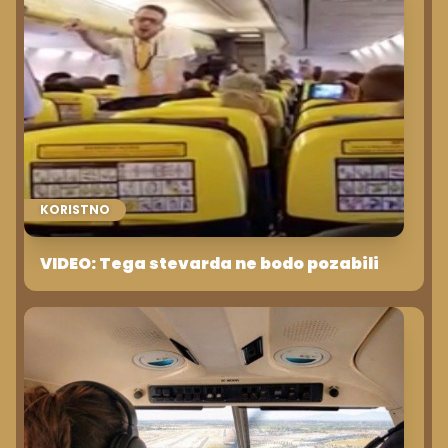
KORISTNO
VIDEO: Tega stevarda ne bodo pozabili