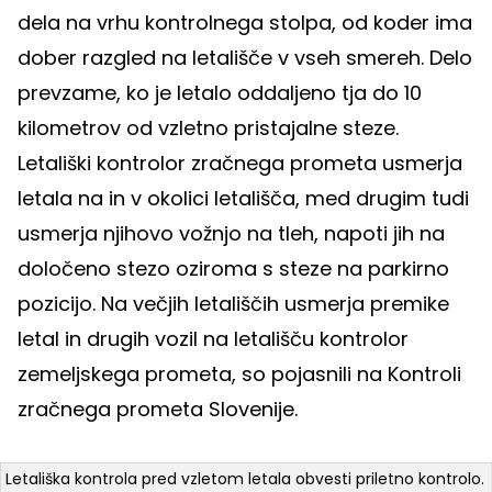
dela na vrhu kontrolnega stolpa, od koder ima
dober razgled na letališče v vseh smereh. Delo
prevzame, ko je letalo oddaljeno tja do 10
kilometrov od vzletno pristajalne steze.
Letališki kontrolor zračnega prometa usmerja
letala na in v okolici letališča, med drugim tudi
usmerja njihovo vožnjo na tleh, napoti jih na
določeno stezo oziroma s steze na parkirno
pozicijo. Na večjih letališčih usmerja premike
letal in drugih vozil na letališču kontrolor
zemeljskega prometa, so pojasnili na Kontroli
zračnega prometa Slovenije.
Letališka kontrola pred vzletom letala obvesti priletno kontrolo.