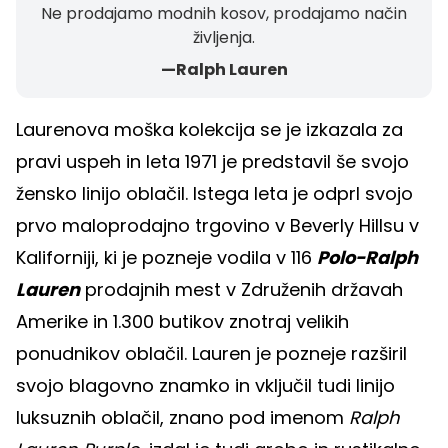
Ne prodajamo modnih kosov, prodajamo način
življenja.
—Ralph Lauren
Laurenova moška kolekcija se je izkazala za
pravi uspeh in leta 1971 je predstavil še svojo
žensko linijo oblačil. Istega leta je odprl svojo
prvo maloprodajno trgovino v Beverly Hillsu v
Kaliforniji, ki je pozneje vodila v 116
Polo-Ralph
Lauren
prodajnih mest v Združenih državah
Amerike in 1.300 butikov znotraj velikih
ponudnikov oblačil. Lauren je pozneje razširil
svojo blagovno znamko in vključil tudi linijo
luksuznih oblačil, znano pod imenom
Ralph