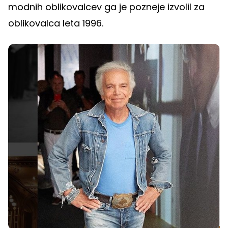
modnih oblikovalcev ga je pozneje izvolil za
oblikovalca leta 1996.