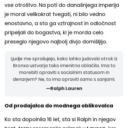
vse otroštvo. Na poti do današnjega imperija
je moral velikokrat tvegati, ni bilo vedno
enostavno, a sta ga vztrajnost in odločnost
pripeljali do bogastva, ki je morda celo
preseglo njegovo najbolj divjo domišljijo.
Ljudje me sprašujejo, kako lahko judovski otrok iz
Bronxa ustvarja tako imenitna oblačila. Ima to
morebiti opraviti s socialnim statusom in
denarjem? Ne, to ima opraviti samo s sanjami.
—Ralph Lauren
Od prodajalca do modnega oblikovalca
Ko sta dopolnila 16 let, sta si Ralph in njegov