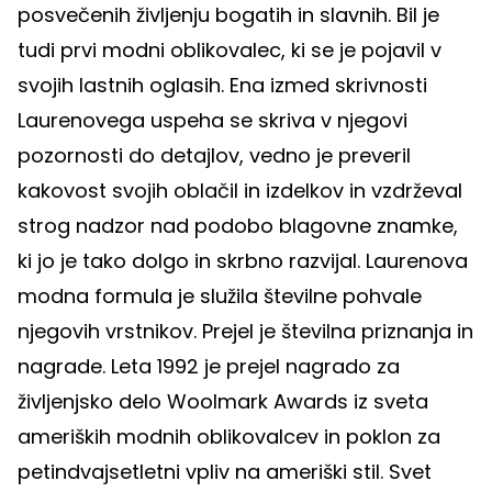
posvečenih življenju bogatih in slavnih. Bil je
tudi prvi modni oblikovalec, ki se je pojavil v
svojih lastnih oglasih. Ena izmed skrivnosti
Laurenovega uspeha se skriva v njegovi
pozornosti do detajlov, vedno je preveril
kakovost svojih oblačil in izdelkov in vzdrževal
strog nadzor nad podobo blagovne znamke,
ki jo je tako dolgo in skrbno razvijal. Laurenova
modna formula je služila številne pohvale
njegovih vrstnikov. Prejel je številna priznanja in
nagrade. Leta 1992 je prejel nagrado za
življenjsko delo Woolmark Awards iz sveta
ameriških modnih oblikovalcev in poklon za
petindvajsetletni vpliv na ameriški stil. Svet