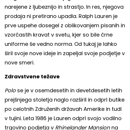
narejene z ljubeznijo in strastjo. In res, njegova
prodaja ni pretirano upadla. Ralph Lauren je
prve uspehe dosegel z oblikovanjem pisanih in
vzorčastih kravat v svetu, kjer so bile črne
uniforme še vedno norma. Od tukaj je lahko
širil svoje nove ideje in zapeljal svoje podjetje v
nove smeri.
Zdravstvene težave
Polo
se je v osemdesetih in devetdesetih letih
prejšnjega stoletja naglo razširil in odprl butike
po celotnih Združenih državah Amerike in tudi
v tujini. Leta 1986 je Lauren odprl svojo vodilno
trgovino podjetja v
Rhinelander Mansion
na