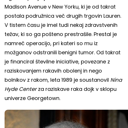
Madison Avenue v New Yorku, ki je od takrat
postala podružnica več drugih trgovin Lauren.
V tistem času je imel tudi nekaj zdravstvenih
težav, ki so ga pošteno prestrašile. Prestal je
namreč operacijo, pri kateri so mu iz
možganov odstranili benigni tumor. Od takrat
je financiral številne iniciative, povezane z
raziskovanjem rakavih obolenj in nego
bolnikov z rakom, leta 1989 je soustanovil
Nina
Hyde Center
za raziskave raka dojk v sklopu
univerze Georgetown.