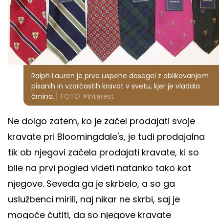
Ralph Lauren je prve uspehe dosegel z oblikovanjem
pisanih in vzorčastih kravat v svetu, kjer je vladala
črnina.
FOTO: Pinterest
Ne dolgo zatem, ko je začel prodajati svoje
kravate pri Bloomingdale's, je tudi prodajalna
tik ob njegovi začela prodajati kravate, ki so
bile na prvi pogled videti natanko tako kot
njegove. Seveda ga je skrbelo, a so ga
uslužbenci mirili, naj nikar ne skrbi, saj je
mogoče čutiti, da so njegove kravate