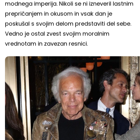
modnega imperija. Nikoli se ni izneveril lastnim
prepričanjem in okusom in vsak dan je
poskušal s svojim delom predstaviti del sebe.
Vedno je ostal zvest svojim moralnim
vrednotam in zavezan resnici.