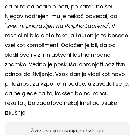
da bi to odločalo o poti, po kateri bo šel.
Njegov nadrejeni mu je nekoč povedal, da
"
svet ni pripravljen na Ralpha Laurena
". V
resnici ni bilo čisto tako, a Lauren je te besede
vzel kot kompliment. Odločen je bil, da bo
sledil svoji viziji in ustvaril lastno modno
znamko. Vedno je poskušal ohranjati pozitivni
odnos do življenja. Vsak dan je videl kot novo
priložnost za vzpone in padce, a zavedal se je,
da ne glede na to, kakšen bo na koncu
rezultat, bo zagotovo nekaj imel od vsake
izkušnje.
Živi za sanje in sanjaj za življenje.