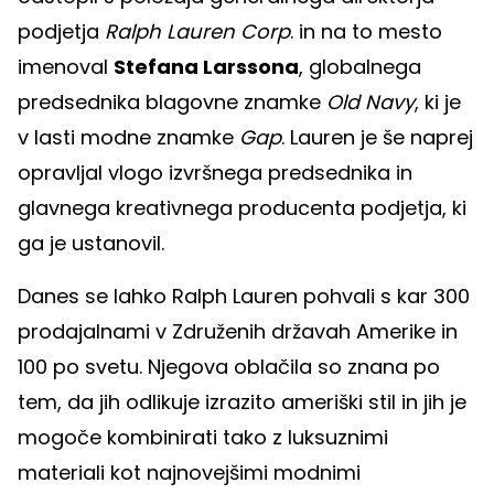
podjetja
Ralph Lauren Corp
. in na to mesto
imenoval
Stefana Larssona
, globalnega
predsednika blagovne znamke
Old Navy
, ki je
v lasti modne znamke
Gap
. Lauren je še naprej
opravljal vlogo izvršnega predsednika in
glavnega kreativnega producenta podjetja, ki
ga je ustanovil.
Danes se lahko Ralph Lauren pohvali s kar 300
prodajalnami v Združenih državah Amerike in
100 po svetu. Njegova oblačila so znana po
tem, da jih odlikuje izrazito ameriški stil in jih je
mogoče kombinirati tako z luksuznimi
materiali kot najnovejšimi modnimi