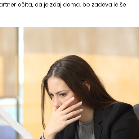
rtner očita, da je zdaj doma, bo zadeva le še