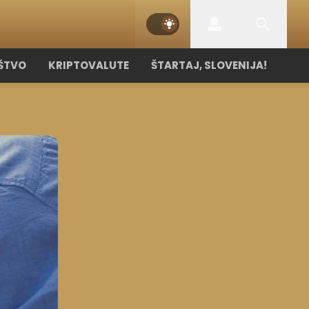
ŠTVO
KRIPTOVALUTE
ŠTARTAJ, SLOVENIJA!