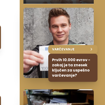
VARČEVANJE
Prvih 10.000 evrov -
zakaj je ta znesek
ključen za uspešno
varčevanje?