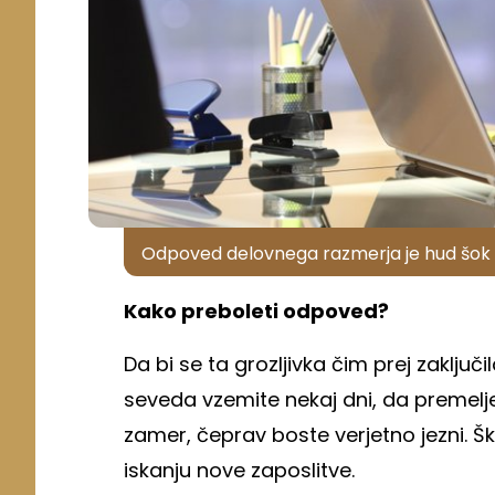
Odpoved delovnega razmerja je hud šok
Kako preboleti odpoved?
Da bi se ta grozljivka čim prej zaključil
seveda vzemite nekaj dni, da premelje
zamer, čeprav boste verjetno jezni. Š
iskanju nove zaposlitve.