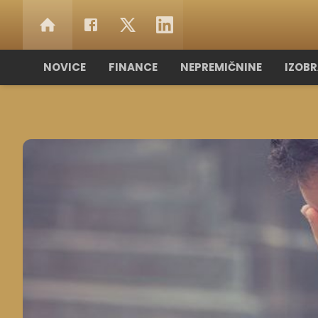
NOVICE
FINANCE
NEPREMIČNINE
IZOB