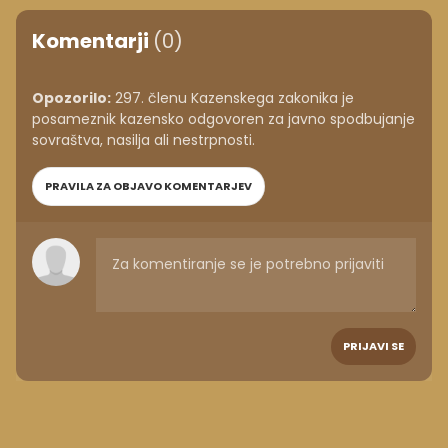
Komentarji
(0)
Opozorilo:
297. členu Kazenskega zakonika je
posameznik kazensko odgovoren za javno spodbujanje
sovraštva, nasilja ali nestrpnosti.
PRAVILA ZA OBJAVO KOMENTARJEV
PRIJAVI SE