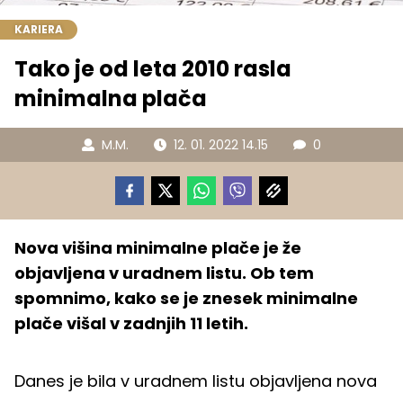
KARIERA
Tako je od leta 2010 rasla
minimalna plača
M.M.
12. 01. 2022 14.15
0
Nova višina minimalne plače je že
objavljena v uradnem listu. Ob tem
spomnimo, kako se je znesek minimalne
plače višal v zadnjih 11 letih.
Danes je bila v uradnem listu objavljena nova