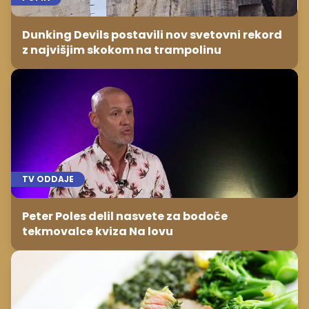
Dunking Devils postavili nov svetovni rekord
z najvišjim skokom na trampolinu
TV ODDAJE
Peter Poles delil nasvete za bodoče
tekmovalce kviza Na lovu