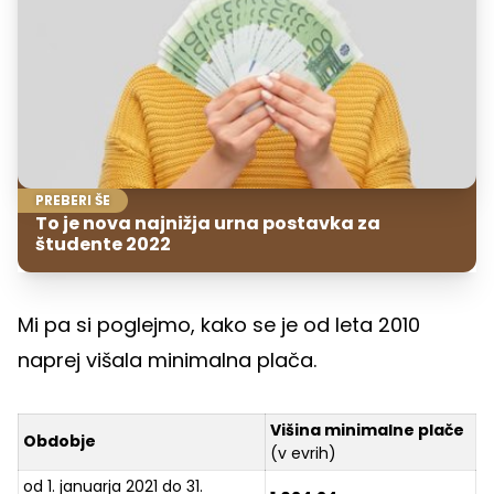
PREBERI ŠE
To je nova najnižja urna postavka za
študente 2022
Mi pa si poglejmo, kako se je od leta 2010
naprej višala minimalna plača.
Višina minimalne plače
Obdobje
(v evrih)
od 1. januarja 2021 do 31.