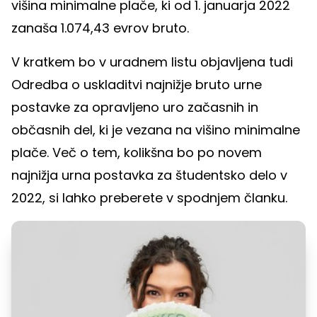
višina minimalne plače, ki od 1. januarja 2022
zanaša 1.074,43 evrov bruto.
V kratkem bo v uradnem listu objavljena tudi
Odredba o uskladitvi najnižje bruto urne
postavke za opravljeno uro začasnih in
občasnih del, ki je vezana na višino minimalne
plače. Več o tem, kolikšna bo po novem
najnižja urna postavka za študentsko delo v
2022, si lahko preberete v spodnjem članku.