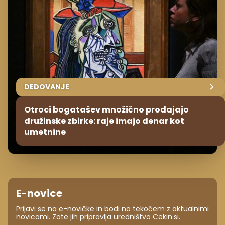
DEDOVANJE
Otroci bogatašev množično prodajajo
družinske zbirke: raje imajo denar kot
umetnine
E-novice
Prijavi se na e-novičke in bodi na tekočem z aktualnimi
novicami. Zate jih pripravlja uredništvo Cekin.si.