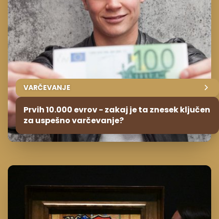
VARČEVANJE
Prvih 10.000 evrov - zakaj je ta znesek ključen
za uspešno varčevanje?