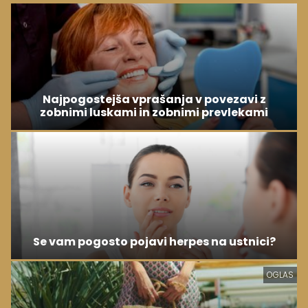
Najpogostejša vprašanja v povezavi z
zobnimi luskami in zobnimi prevlekami
Se vam pogosto pojavi herpes na ustnici?
OGLAS