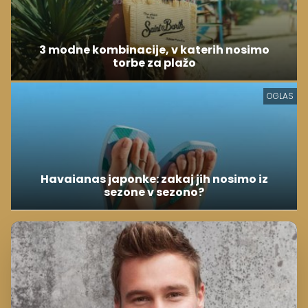
3 modne kombinacije, v katerih nosimo
torbe za plažo
OGLAS
Havaianas japonke: zakaj jih nosimo iz
sezone v sezono?