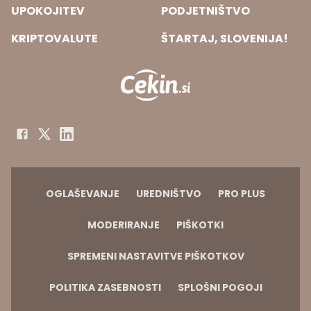
UPOKOJITEV
PODJETNIŠTVO
KRIPTOVALUTE
ŠTARTAJ, SLOVENIJA!
OGLAŠEVANJE
UREDNIŠTVO
PRO PLUS
MODERIRANJE
PIŠKOTKI
SPREMENI NASTAVITVE PIŠKOTKOV
POLITIKA ZASEBNOSTI
SPLOŠNI POGOJI