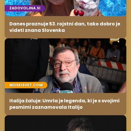
ZADOVOLJNA.SI
Danes praznuje 53. rojstni dan, tako dobro je
videti znana Slovenka
MOSKISVET.COM
Italija žaluje: Umrla je legenda, ki je s svojimi
pesmimi zaznamovala Italijo