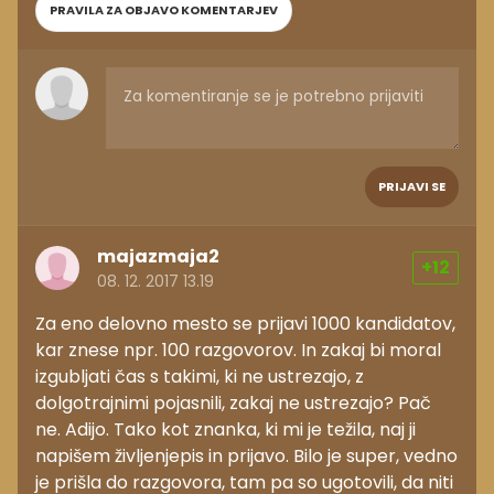
PRAVILA ZA OBJAVO KOMENTARJEV
PRIJAVI SE
majazmaja2
+12
08. 12. 2017 13.19
Za eno delovno mesto se prijavi 1000 kandidatov,
kar znese npr. 100 razgovorov. In zakaj bi moral
izgubljati čas s takimi, ki ne ustrezajo, z
dolgotrajnimi pojasnili, zakaj ne ustrezajo? Pač
ne. Adijo. Tako kot znanka, ki mi je težila, naj ji
napišem življenjepis in prijavo. Bilo je super, vedno
je prišla do razgovora, tam pa so ugotovili, da niti