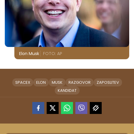
Elon Musk
FOTO: AP
SPACEX
ELON
MUSK
RAZGOVOR
ZAPOSLITEV
KANDIDAT