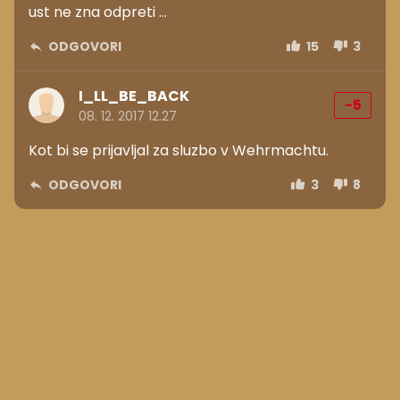
ust ne zna odpreti ...
ODGOVORI
15
3
I_LL_BE_BACK
-5
08. 12. 2017 12.27
Kot bi se prijavljal za sluzbo v Wehrmachtu.
ODGOVORI
3
8