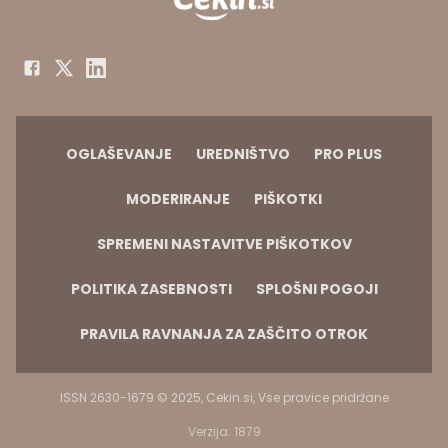
OGLAŠEVANJE
UREDNIŠTVO
PRO PLUS
MODERIRANJE
PIŠKOTKI
SPREMENI NASTAVITVE PIŠKOTKOV
POLITIKA ZASEBNOSTI
SPLOŠNI POGOJI
PRAVILA RAVNANJA ZA ZAŠČITO OTROK
ISSN 2630-1679 © 2025, Cekin.si, Vse pravice pridržane
Verzija: 1879