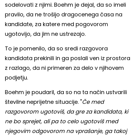
sodelovati z njimi. Boehm je dejal, da so imeli
pravilo, da ne trošijo dragocenega časa na
kandidate, za katere med pogovorom
ugotovijo, da jim ne ustrezajo.
To je pomenilo, da so sredi razgovora
kandidata prekinili in ga poslali ven iz prostora
z razlago, da ni primeren za delo v njihovem
podjetju.
Boehm je poudaril, da so na ta način ustvarili
številne neprijetne situacije. "
Če med
razgovorom ugotoviš, da gre za kandidata, ki
ne bo sprejet, ali pa to celo ugotoviš med
njegovim odgovorom na vprašanje, ga takoj