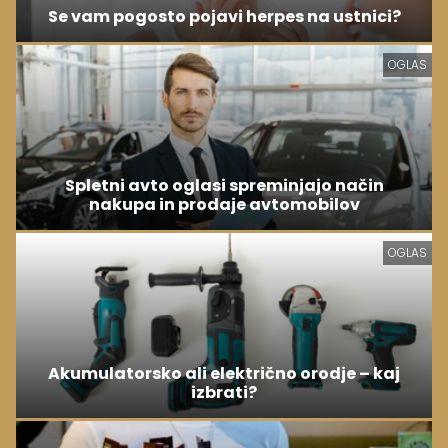
Se vam pogosto pojavi herpes na ustnici?
OGLAS
Spletni avto oglasi spreminjajo način
nakupa in prodaje avtomobilov
OGLAS
Akumulatorsko ali električno orodje – kaj
izbrati?