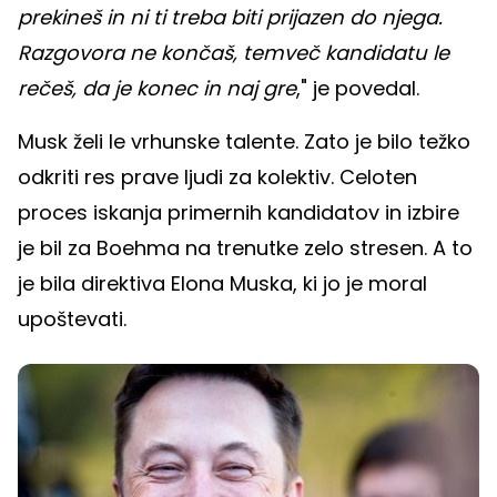
prekineš in ni ti treba biti prijazen do njega.
Razgovora ne končaš, temveč kandidatu le
rečeš, da je konec in naj gre
," je povedal.
Musk želi le vrhunske talente. Zato je bilo težko
odkriti res prave ljudi za kolektiv. Celoten
proces iskanja primernih kandidatov in izbire
je bil za Boehma na trenutke zelo stresen. A to
je bila direktiva Elona Muska, ki jo je moral
upoštevati.