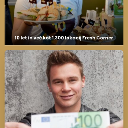
10 let in več kot 1.300 lokacij Fresh Corner