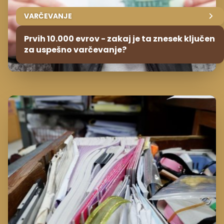
VARČEVANJE
Prvih 10.000 evrov - zakaj je ta znesek ključen
za uspešno varčevanje?