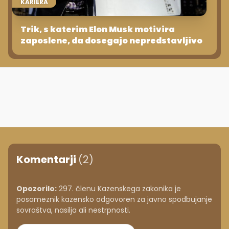
KARIERA
Trik, s katerim Elon Musk motivira
zaposlene, da dosegajo nepredstavljivo
Komentarji
(2)
Opozorilo:
297. členu Kazenskega zakonika je
posameznik kazensko odgovoren za javno spodbujanje
sovraštva, nasilja ali nestrpnosti.