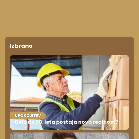
Izbrano
UPOKOJITEV
Delo do 70. leta postaja nova realnost?