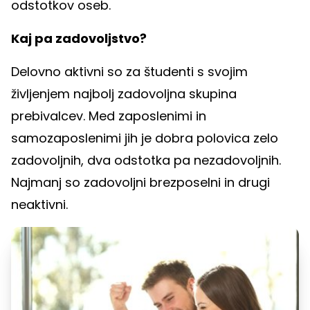
odstotkov oseb.
Kaj pa zadovoljstvo?
Delovno aktivni so za študenti s svojim
življenjem najbolj zadovoljna skupina
prebivalcev. Med zaposlenimi in
samozaposlenimi jih je dobra polovica zelo
zadovoljnih, dva odstotka pa nezadovoljnih.
Najmanj so zadovoljni brezposelni in drugi
neaktivni.