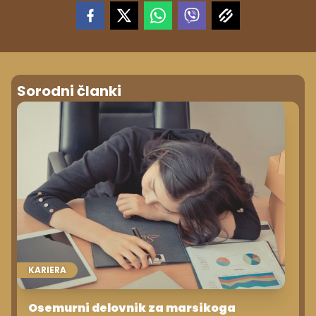
Sorodni članki
KARIERA
Osemurni delovnik za marsikoga