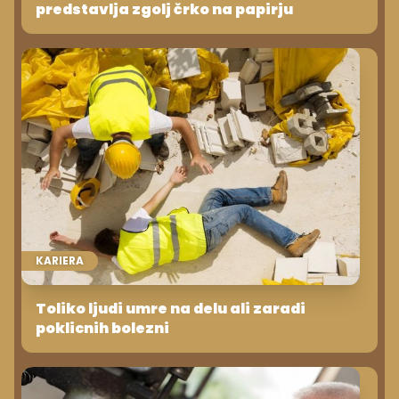
predstavlja zgolj črko na papirju
KARIERA
Toliko ljudi umre na delu ali zaradi
poklicnih bolezni