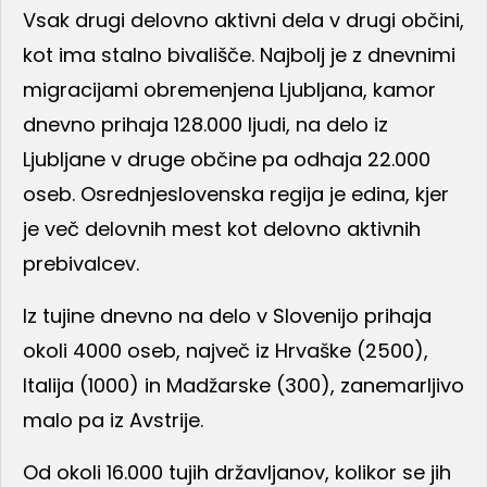
Vsak drugi delovno aktivni dela v drugi občini,
kot ima stalno bivališče. Najbolj je z dnevnimi
migracijami obremenjena Ljubljana, kamor
dnevno prihaja 128.000 ljudi, na delo iz
Ljubljane v druge občine pa odhaja 22.000
oseb. Osrednjeslovenska regija je edina, kjer
je več delovnih mest kot delovno aktivnih
prebivalcev.
Iz tujine dnevno na delo v Slovenijo prihaja
okoli 4000 oseb, največ iz Hrvaške (2500),
Italija (1000) in Madžarske (300), zanemarljivo
malo pa iz Avstrije.
Od okoli 16.000 tujih državljanov, kolikor se jih