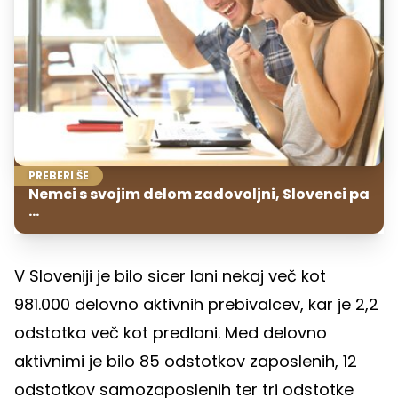
PREBERI ŠE
Nemci s svojim delom zadovoljni, Slovenci pa
...
V Sloveniji je bilo sicer lani nekaj več kot
981.000 delovno aktivnih prebivalcev, kar je 2,2
odstotka več kot predlani. Med delovno
aktivnimi je bilo 85 odstotkov zaposlenih, 12
odstotkov samozaposlenih ter tri odstotke