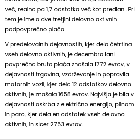
več, realno pa 1,7 odstotka več kot predlani. Pri
tem je imelo dve tretjini delovno aktivnih
podpovprečno plačo.
V predelovalnih dejavnostih, kjer dela četrtina
vseh delovno aktivnih, je decembra lani
povprečna bruto plača znašala 1772 evrov, v
dejavnosti trgovina, vzdrževanje in popravila
motornih vozil, kjer dela 12 odstotkov delovno
aktivnih, je znašala 1658 evrov. Najvišja je bila v
dejavnosti oskrba z električno energijo, plinom
in paro, kjer dela en odstotek vseh delovno
aktivnih, in sicer 2753 evrov.