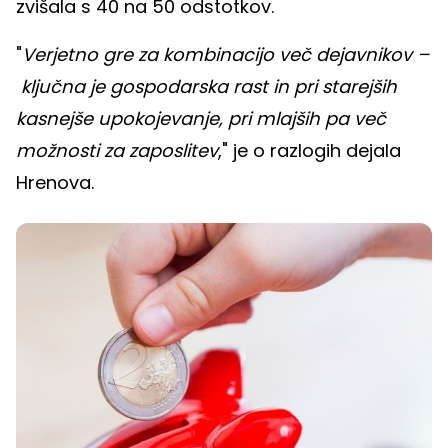
zvišala s 40 na 50 odstotkov.
"
Verjetno gre za kombinacijo več dejavnikov –
ključna je gospodarska rast in pri starejših
kasnejše upokojevanje, pri mlajših pa več
možnosti za zaposlitev
," je o razlogih dejala
Hrenova.