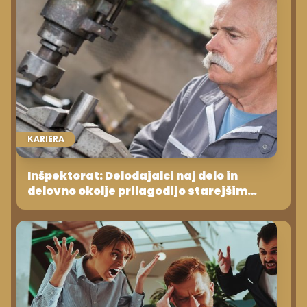
KARIERA
Inšpektorat: Delodajalci naj delo in
delovno okolje prilagodijo starejšim
delavcem