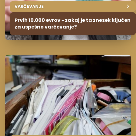
VARČEVANJE
Prvih 10.000 evrov - zakaj je ta znesek ključen
za uspešno varčevanje?