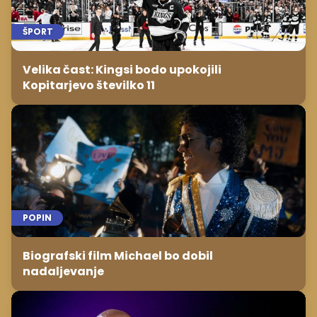
ŠPORT
Velika čast: Kingsi bodo upokojili
Kopitarjevo številko 11
POPIN
Biografski film Michael bo dobil
nadaljevanje