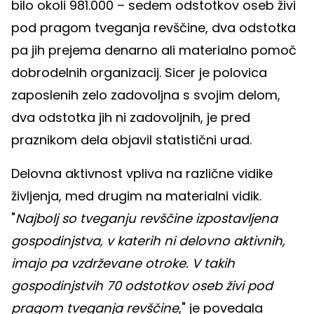
bilo okoli 981.000 – sedem odstotkov oseb živi
pod pragom tveganja revščine, dva odstotka
pa jih prejema denarno ali materialno pomoč
dobrodelnih organizacij. Sicer je polovica
zaposlenih zelo zadovoljna s svojim delom,
dva odstotka jih ni zadovoljnih, je pred
praznikom dela objavil statistični urad.
Delovna aktivnost vpliva na različne vidike
življenja, med drugim na materialni vidik.
"
Najbolj so tveganju revščine izpostavljena
gospodinjstva, v katerih ni delovno aktivnih,
imajo pa vzdrževane otroke. V takih
gospodinjstvih 70 odstotkov oseb živi pod
pragom tveganja revščine
," je povedala