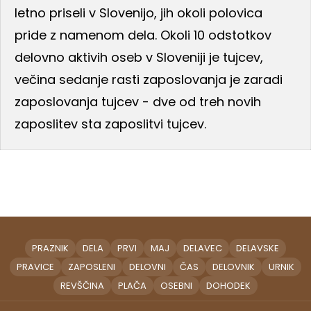
letno priseli v Slovenijo, jih okoli polovica
pride z namenom dela. Okoli 10 odstotkov
delovno aktivih oseb v Sloveniji je tujcev,
večina sedanje rasti zaposlovanja je zaradi
zaposlovanja tujcev - dve od treh novih
zaposlitev sta zaposlitvi tujcev.
PRAZNIK
DELA
PRVI
MAJ
DELAVEC
DELAVSKE
PRAVICE
ZAPOSLENI
DELOVNI
ČAS
DELOVNIK
URNIK
REVŠČINA
PLAČA
OSEBNI
DOHODEK