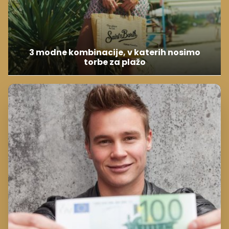
3 modne kombinacije, v katerih nosimo
torbe za plažo