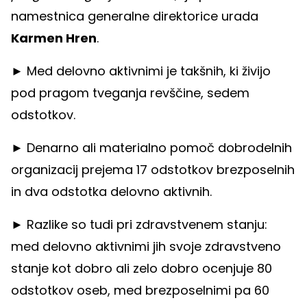
namestnica generalne direktorice urada
Karmen Hren
.
► Med delovno aktivnimi je takšnih, ki živijo
pod pragom tveganja revščine, sedem
odstotkov.
► Denarno ali materialno pomoč dobrodelnih
organizacij prejema 17 odstotkov brezposelnih
in dva odstotka delovno aktivnih.
► Razlike so tudi pri zdravstvenem stanju:
med delovno aktivnimi jih svoje zdravstveno
stanje kot dobro ali zelo dobro ocenjuje 80
odstotkov oseb, med brezposelnimi pa 60