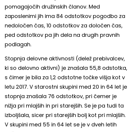
pomagajočih družinskih članov. Med
zaposlenimi jih ima 84 odstotkov pogodbo za
nedoločen čas, 10 odstotkov za določen čas,
ped odstotkov pa jih dela na drugih pravnih
podlagah.
Stopnja delovne aktivnosti (delež prebivalcev,
ki so delovno aktivni) je znašala 55,8 odstotka,
s čimer je bila za 1,2 odstotne točke višja kot v
letu 2017. V starostni skupini med 20 in 64 let je
stopnja znašala 76 odstotkov, pri čemer je
nižja pri mlajših in pri starejših. Se je pa tudi ta
izboljšala, sicer pri starejših bolj kot pri mlajših.
V skupini med 55 in 64 let se je v dveh letih