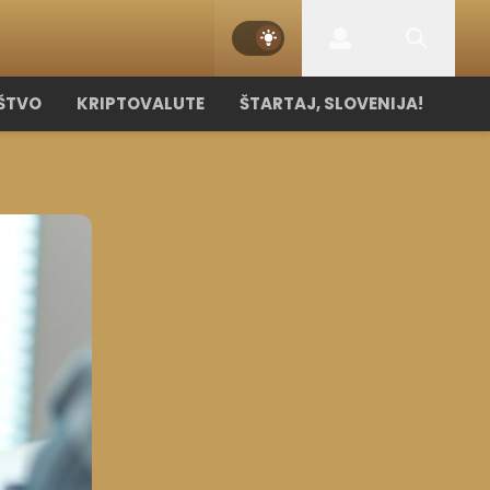
ŠTVO
KRIPTOVALUTE
ŠTARTAJ, SLOVENIJA!