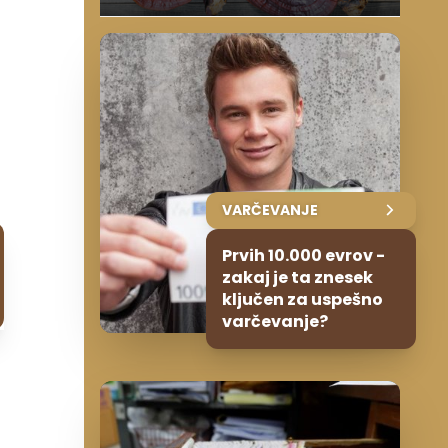
VARČEVANJE
Prvih 10.000 evrov -
zakaj je ta znesek
ključen za uspešno
varčevanje?