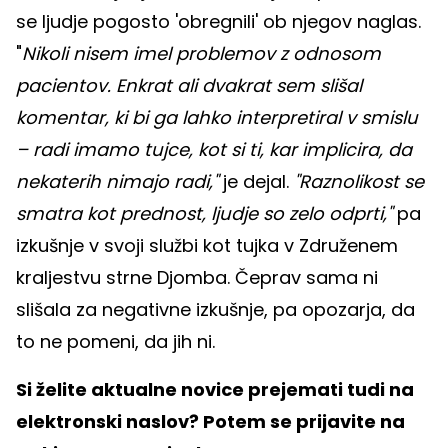
se ljudje pogosto 'obregnili' ob njegov naglas.
"
Nikoli nisem imel problemov z odnosom
pacientov. Enkrat ali dvakrat sem slišal
komentar, ki bi ga lahko interpretiral v smislu
– radi imamo tujce, kot si ti, kar implicira, da
nekaterih nimajo radi,"
je dejal.
"Raznolikost se
smatra kot prednost, ljudje so zelo odprti,"
pa
izkušnje v svoji službi kot tujka v Združenem
kraljestvu strne Djomba. Čeprav sama ni
slišala za negativne izkušnje, pa opozarja, da
to ne pomeni, da jih ni.
Si želite aktualne novice prejemati tudi na
elektronski naslov? Potem se prijavite na