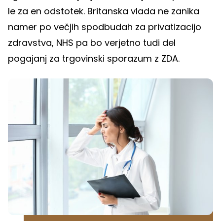
le za en odstotek. Britanska vlada ne zanika
namer po večjih spodbudah za privatizacijo
zdravstva, NHS pa bo verjetno tudi del
pogajanj za trgovinski sporazum z ZDA.