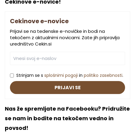
Cekinove e-novice!
Cekinove e-novice
Prijavi se na tedenske e-novičke in bodi na
tekočem z aktualnimi novicami. Zate jih pripravlja
uredništvo Cekin.si
Strinjam se s
splošnimi pogoji
in
politiko zasebnosti
.
PRIJAVI SE
Nas že spremljate na Facebooku? Pridružite
se nam in bodite na tekočem vedno in
povsod!