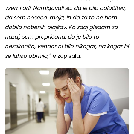
vsemi drli. Namigovali so, da je bila odločitev,
da sem noseča, moja, in da za to ne bom
dobila nobenih olajšav. Ko zdaj gledam za
nazaj, sem prepričana, da je bilo to
nezakonito, vendar ni bilo nikogar, na kogar bi
se lahko obrnila,"
je zapisala.