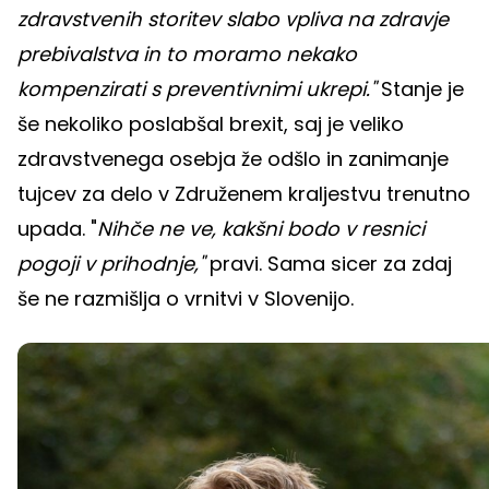
zdravstvenih storitev slabo vpliva na zdravje
prebivalstva in to moramo nekako
kompenzirati s preventivnimi ukrepi."
Stanje je
še nekoliko poslabšal brexit, saj je veliko
zdravstvenega osebja že odšlo in zanimanje
tujcev za delo v Združenem kraljestvu trenutno
upada. "
Nihče ne ve, kakšni bodo v resnici
pogoji v prihodnje,"
pravi. Sama sicer za zdaj
še ne razmišlja o vrnitvi v Slovenijo.