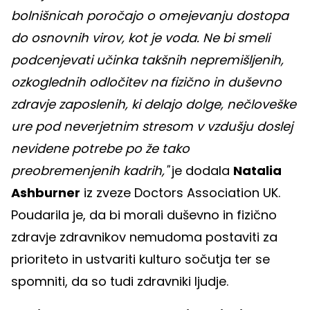
bolnišnicah poročajo o omejevanju dostopa
do osnovnih virov, kot je voda. Ne bi smeli
podcenjevati učinka takšnih nepremišljenih,
ozkoglednih odločitev na fizično in duševno
zdravje zaposlenih, ki delajo dolge, nečloveške
ure pod neverjetnim stresom v vzdušju doslej
nevidene potrebe po že tako
preobremenjenih kadrih,"
je dodala
Natalia
Ashburner
iz zveze Doctors Association UK.
Poudarila je, da bi morali duševno in fizično
zdravje zdravnikov nemudoma postaviti za
prioriteto in ustvariti kulturo sočutja ter se
spomniti, da so tudi zdravniki ljudje.