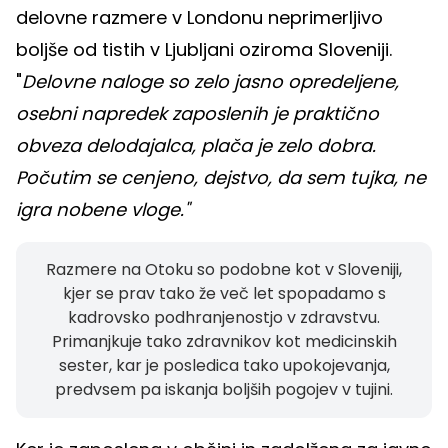
delovne razmere v Londonu neprimerljivo
boljše od tistih v Ljubljani oziroma Sloveniji.
"
Delovne naloge so zelo jasno opredeljene,
osebni napredek zaposlenih je praktično
obveza delodajalca, plača je zelo dobra.
Počutim se cenjeno, dejstvo, da sem tujka, ne
igra nobene vloge."
Razmere na Otoku so podobne kot v Sloveniji,
kjer se prav tako že več let spopadamo s
kadrovsko podhranjenostjo v zdravstvu.
Primanjkuje tako zdravnikov kot medicinskih
sester, kar je posledica tako upokojevanja,
predvsem pa iskanja boljših pogojev v tujini.