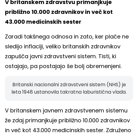
V britanskem zdravstvu primanjkuje
približno 10.000 zdravnikov in več kot
43.000 medicinskih sester
Zaradi takšnega odnosa in zato, ker plače ne
sledijo inflaciji, veliko britanskih zdravnikov
zapušča javni zdravstveni sistem. Tisti, ki
ostajajo, pa postajajo še bolj obremenjeni.
Britanski nacionalni zdravstveni sistem (NHS) je
leta 1948 ustanovila takratna laburistična vlada.
V britanskem javnem zdravstvenem sistemu
že zdaj primanjkuje približno 10.000 zdravnikov
in več kot 43.000 medicinskih sester. Združeno