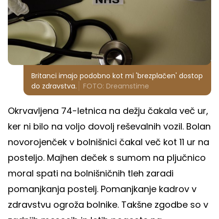
Britanci imajo podobno kot mi 'brezplačen' dostop
do zdravstva.
FOTO: Dreamstime
Okrvavljena 74-letnica na dežju čakala več ur,
ker ni bilo na voljo dovolj reševalnih vozil. Bolan
novorojenček v bolnišnici čakal več kot 11 ur na
posteljo. Majhen deček s sumom na pljučnico
moral spati na bolnišničnih tleh zaradi
pomanjkanja postelj. Pomanjkanje kadrov v
zdravstvu ogroža bolnike. Takšne zgodbe so v