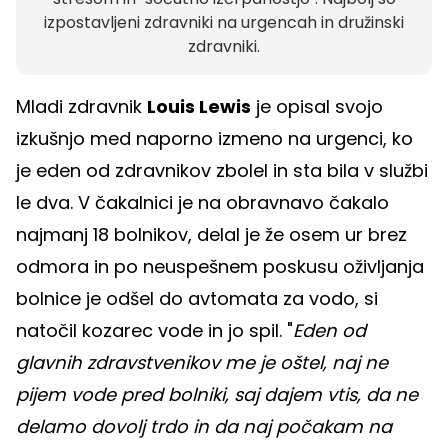
izpostavljeni zdravniki na urgencah in družinski
zdravniki.
Mladi zdravnik
Louis Lewis
je opisal svojo
izkušnjo med naporno izmeno na urgenci, ko
je eden od zdravnikov zbolel in sta bila v službi
le dva. V čakalnici je na obravnavo čakalo
najmanj 18 bolnikov, delal je že osem ur brez
odmora in po neuspešnem poskusu oživljanja
bolnice je odšel do avtomata za vodo, si
natočil kozarec vode in jo spil. "
Eden od
glavnih zdravstvenikov me je oštel, naj ne
pijem vode pred bolniki, saj dajem vtis, da ne
delamo dovolj trdo in da naj počakam na