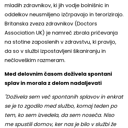
mladih zdravnikov, ki jih vodje bolnišnic in
oddelkov neusmiljeno izčrpavajo in terorizirajo.
Britanska zveza zdravnikov (Doctors
Association UK) je namreč zbrala pričevanja
na stotine zaposlenih v zdravstvu, ki pravijo,
da so v službi izpostavljeni šikaniranju in
nečloveškim razmeram.
Med delovnim časom doživela spontani
splav in morala z delom nadaljevati
"Doživela sem več spontanih splavov in enkrat
se je to zgodilo med službo, komaj teden po
tem, ko sem izvedela, da sem noseča. Niso
me spustili domov, ker nas je bilo v službi že