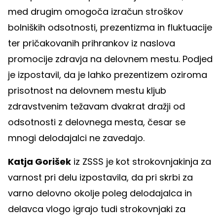
med drugim omogoča izračun stroškov
bolniških odsotnosti, prezentizma in fluktuacije
ter pričakovanih prihrankov iz naslova
promocije zdravja na delovnem mestu. Podjed
je izpostavil, da je lahko prezentizem oziroma
prisotnost na delovnem mestu kljub
zdravstvenim težavam dvakrat dražji od
odsotnosti z delovnega mesta, česar se
mnogi delodajalci ne zavedajo.
Katja Gorišek
iz ZSSS je kot strokovnjakinja za
varnost pri delu izpostavila, da pri skrbi za
varno delovno okolje poleg delodajalca in
delavca vlogo igrajo tudi strokovnjaki za