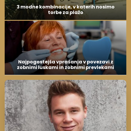
3 modne kombinacije, v katerih nosimo
torbe za plažo
Najpogostejša vprašanja v povezavi z
zobnimi luskami in zobnimi prevlekami