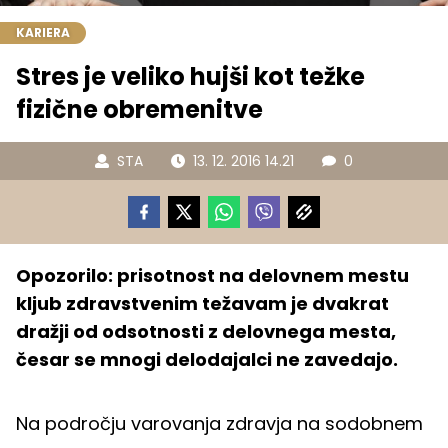
KARIERA
Stres je veliko hujši kot težke
fizične obremenitve
STA
13. 12. 2016 14.21
0
Opozorilo: prisotnost na delovnem mestu
kljub zdravstvenim težavam je dvakrat
dražji od odsotnosti z delovnega mesta,
česar se mnogi delodajalci ne zavedajo.
Na področju varovanja zdravja na sodobnem