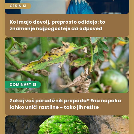
CEKIN.SI
Ko imajo dovolj, preprosto odidejo: to
znamenje najpogosteje da odpoved
DOMINVRT.SI
Zakaj vaš paradižnik propada? Ena napaka
lahko uniči rastline – tako jih rešite