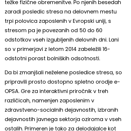
težke fizične obremenitve. Po njenih besedah
zaradi posledic stresa na delovnem mestu
trpi polovica zaposlenih v Evropski uniji, s
stresom pa je povezanih od 50 do 60
odstotkov vseh izgubljenih delovnih dni. Lani
so v primerjavi z letom 2014 zabeležili 16-
odstotni porast bolniških odsotnosti.
Da bi zmanjšali neželene posledice stresa, so
pripravili prosto dostopno spletno orodje e-
OPSA. Gre za interaktivni priročnik v treh
različicah, namenjen zaposlenim v
zdravstveno-socialnih dejavnostih, izbranih
dejavnostih javnega sektorja oziroma v vseh
ostalih. Primeren je tako za delodajalce kot