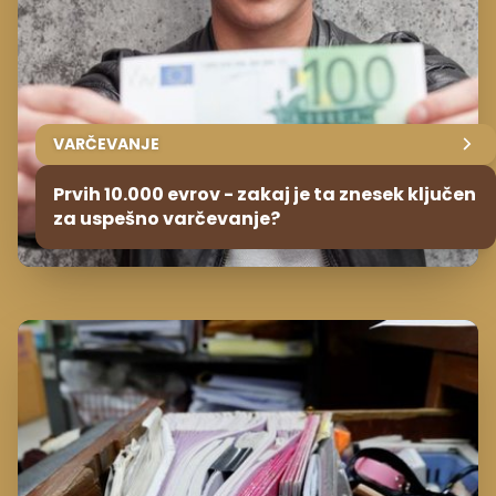
VARČEVANJE
Prvih 10.000 evrov - zakaj je ta znesek ključen
za uspešno varčevanje?