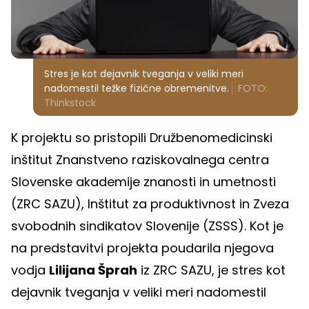
Stres je kot dejavnik tveganja v veliki meri
nadomestil težke fizične obremenitve.
FOTO:
Thinkstock
K projektu so pristopili Družbenomedicinski
inštitut Znanstveno raziskovalnega centra
Slovenske akademije znanosti in umetnosti
(ZRC SAZU), Inštitut za produktivnost in Zveza
svobodnih sindikatov Slovenije (ZSSS). Kot je
na predstavitvi projekta poudarila njegova
vodja
Lilijana Šprah
iz ZRC SAZU, je stres kot
dejavnik tveganja v veliki meri nadomestil