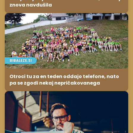
znova navdušila
BIBALEZE.SI
Otroci tu za en teden oddajo telefone, nato
pa se zgodi nekaj nepričakovanega