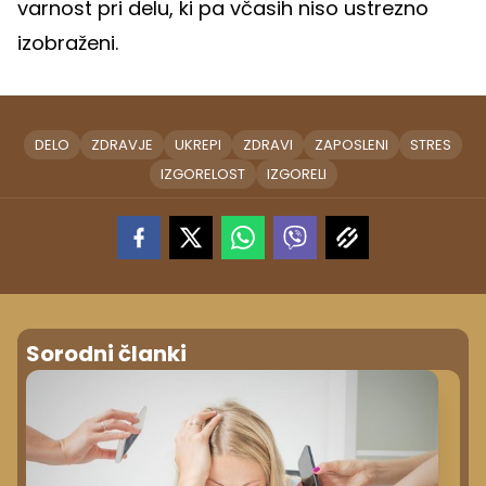
varnost pri delu, ki pa včasih niso ustrezno
izobraženi.
DELO
ZDRAVJE
UKREPI
ZDRAVI
ZAPOSLENI
STRES
IZGORELOST
IZGORELI
Sorodni članki