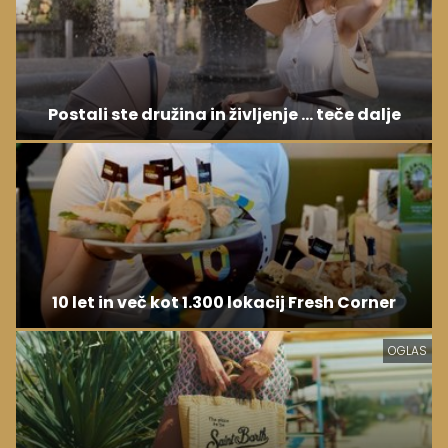
Postali ste družina in življenje ... teče dalje
10 let in več kot 1.300 lokacij Fresh Corner
OGLAS