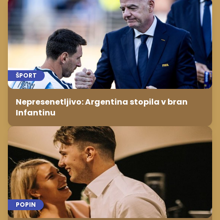
ŠPORT
Nepresenetljivo: Argentina stopila v bran
Infantinu
POPIN