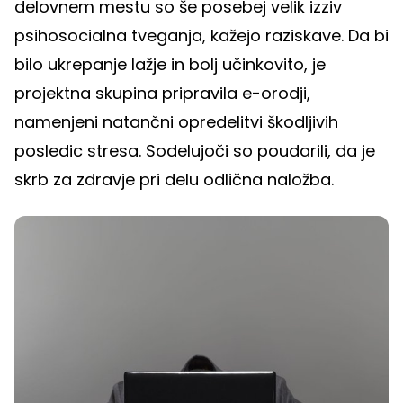
delovnem mestu so še posebej velik izziv
psihosocialna tveganja, kažejo raziskave. Da bi
bilo ukrepanje lažje in bolj učinkovito, je
projektna skupina pripravila e-orodji,
namenjeni natančni opredelitvi škodljivih
posledic stresa. Sodelujoči so poudarili, da je
skrb za zdravje pri delu odlična naložba.