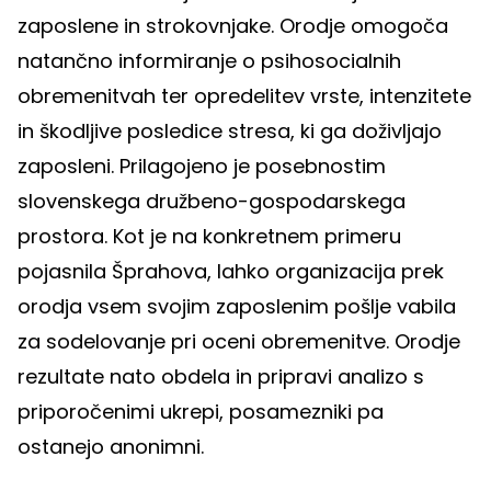
zaposlene in strokovnjake. Orodje omogoča
natančno informiranje o psihosocialnih
obremenitvah ter opredelitev vrste, intenzitete
in škodljive posledice stresa, ki ga doživljajo
zaposleni. Prilagojeno je posebnostim
slovenskega družbeno-gospodarskega
prostora. Kot je na konkretnem primeru
pojasnila Šprahova, lahko organizacija prek
orodja vsem svojim zaposlenim pošlje vabila
za sodelovanje pri oceni obremenitve. Orodje
rezultate nato obdela in pripravi analizo s
priporočenimi ukrepi, posamezniki pa
ostanejo anonimni.