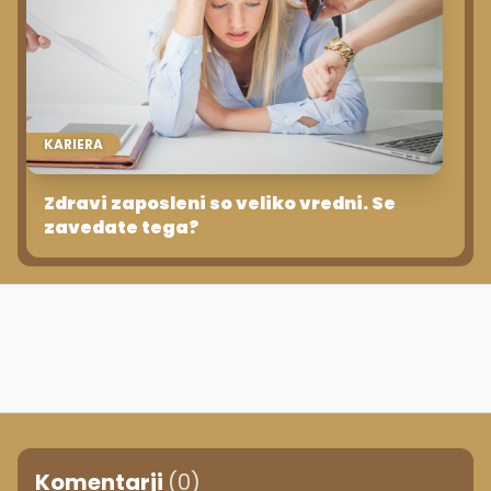
KARIERA
Zdravi zaposleni so veliko vredni. Se
zavedate tega?
Komentarji
(0)