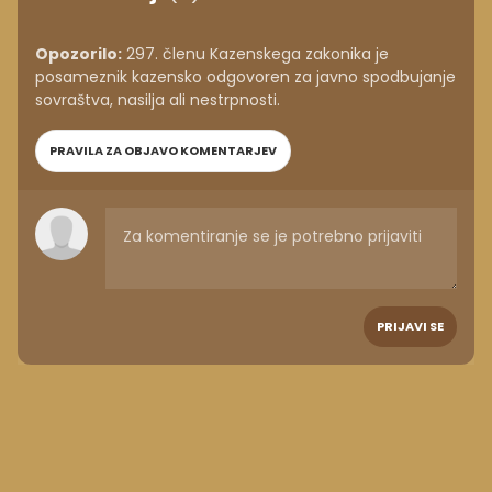
Opozorilo:
297. členu Kazenskega zakonika je
posameznik kazensko odgovoren za javno spodbujanje
sovraštva, nasilja ali nestrpnosti.
PRAVILA ZA OBJAVO KOMENTARJEV
PRIJAVI SE