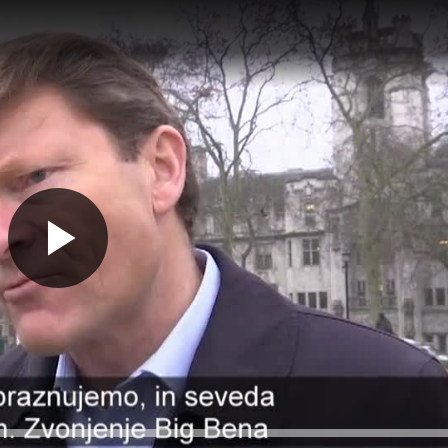
Predvajaj