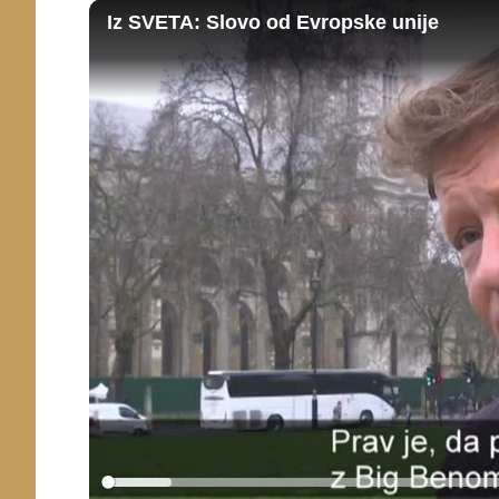
Iz SVETA: Slovo od Evropske unije
Loaded
: