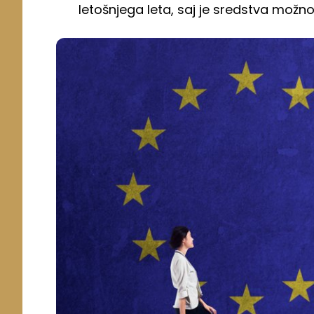
letošnjega leta, saj je sredstva možno i