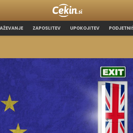
RAŽEVANJE
ZAPOSLITEV
UPOKOJITEV
PODJETNI