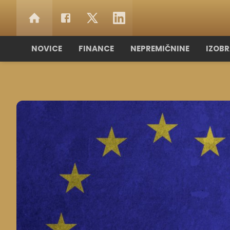
NOVICE
FINANCE
NEPREMIČNINE
IZOB