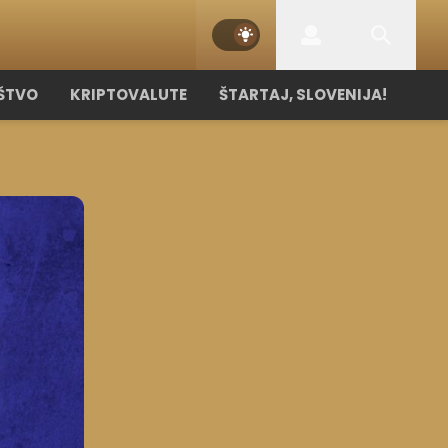
ŠTVO
KRIPTOVALUTE
ŠTARTAJ, SLOVENIJA!