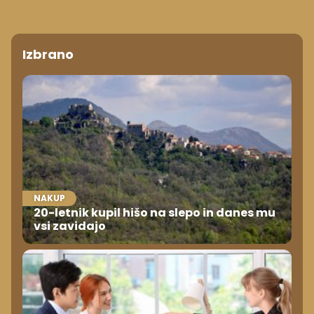
Izbrano
NAKUP
20-letnik kupil hišo na slepo in danes mu
vsi zavidajo