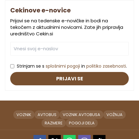
Cekinove e-novice
Prijavi se na tedenske e-novičke in bodi na
tekočem z aktualnimi novicami. Zate jih pripravlja
uredništvo Cekin.si
Strinjam se s
splošnimi pogoji
in
politiko zasebnosti
.
PRIJAVI SE
VOZNIK
AVTOBUS
VOZNIK AVTOBUSA
VOŽNJA
RAZMERE
POGOJI DELA