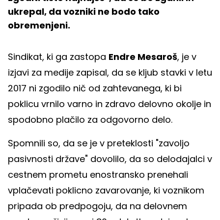
ukrepal, da vozniki ne bodo tako
obremenjeni.
Sindikat, ki ga zastopa
Endre Mesaroš
, je v
izjavi za medije zapisal, da se kljub stavki v letu
2017 ni zgodilo nič od zahtevanega, ki bi
poklicu vrnilo varno in zdravo delovno okolje in
spodobno plačilo za odgovorno delo.
Spomnili so, da se je v preteklosti "zavoljo
pasivnosti države" dovolilo, da so delodajalci v
cestnem prometu enostransko prenehali
vplačevati poklicno zavarovanje, ki voznikom
pripada ob predpogoju, da na delovnem