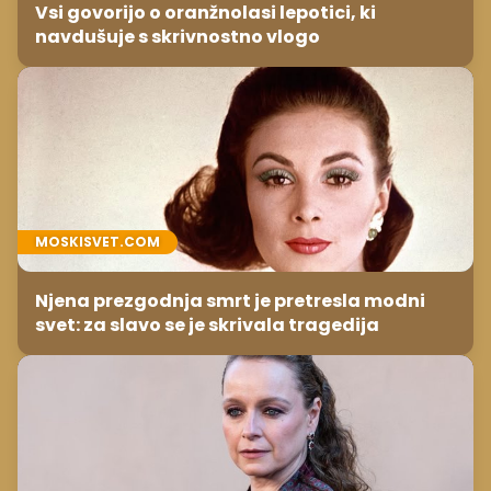
Vsi govorijo o oranžnolasi lepotici, ki
navdušuje s skrivnostno vlogo
MOSKISVET.COM
Njena prezgodnja smrt je pretresla modni
svet: za slavo se je skrivala tragedija