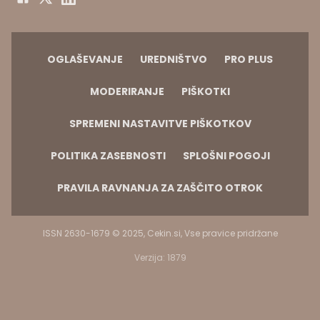
OGLAŠEVANJE
UREDNIŠTVO
PRO PLUS
MODERIRANJE
PIŠKOTKI
SPREMENI NASTAVITVE PIŠKOTKOV
POLITIKA ZASEBNOSTI
SPLOŠNI POGOJI
PRAVILA RAVNANJA ZA ZAŠČITO OTROK
ISSN 2630-1679 © 2025, Cekin.si, Vse pravice pridržane
Verzija: 1879