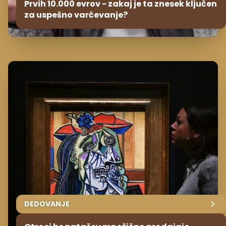
Prvih 10.000 evrov - zakaj je ta znesek ključen
za uspešno varčevanje?
DEDOVANJE