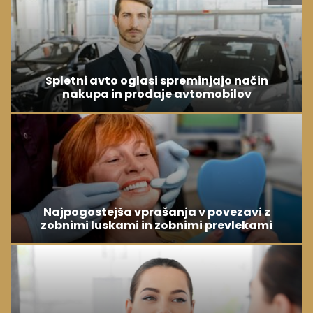
Spletni avto oglasi spreminjajo način
nakupa in prodaje avtomobilov
Najpogostejša vprašanja v povezavi z
zobnimi luskami in zobnimi prevlekami