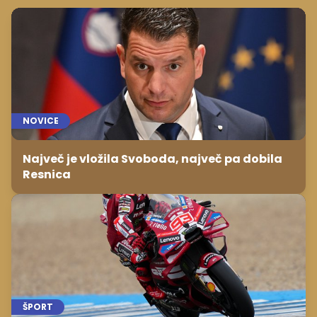
NOVICE
Največ je vložila Svoboda, največ pa dobila
Resnica
ŠPORT