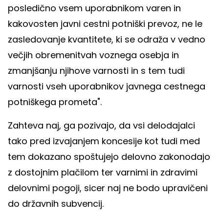
posledično vsem uporabnikom varen in
kakovosten javni cestni potniški prevoz, ne le
zasledovanje kvantitete, ki se odraža v vedno
večjih obremenitvah voznega osebja in
zmanjšanju njihove varnosti in s tem tudi
varnosti vseh uporabnikov javnega cestnega
potniškega prometa".
Zahteva naj, ga pozivajo, da vsi delodajalci
tako pred izvajanjem koncesije kot tudi med
tem dokazano spoštujejo delovno zakonodajo
z dostojnim plačilom ter varnimi in zdravimi
delovnimi pogoji, sicer naj ne bodo upravičeni
do državnih subvencij.