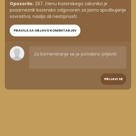
Opozorilo:
297. členu Kazenskega zakonika je
posameznik kazensko odgovoren za javno spodbujanje
sovraštva, nasilja ali nestrpnosti.
PRAVILA ZA OBJAVO KOMENTARJEV
PRIJAVI SE