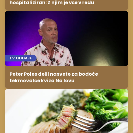
hospitaliziran: Z njim je vse v redu
TV ODDAJE
Peter Poles delil nasvete za bodoče
tekmovalce kviza Na lovu