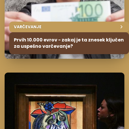
VARČEVANJE
Prvih 10.000 evrov - zakaj je ta znesek ključen
za uspešno varčevanje?