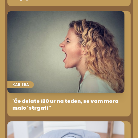
KARIERA
'Če delate 120 ur na teden, se vam mora
malo 'strgati''