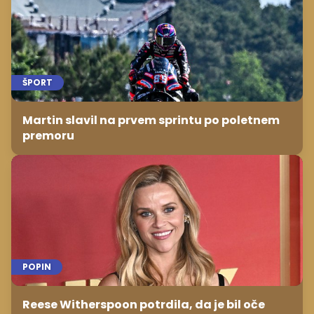
ŠPORT
Martin slavil na prvem sprintu po poletnem
premoru
POPIN
Reese Witherspoon potrdila, da je bil oče