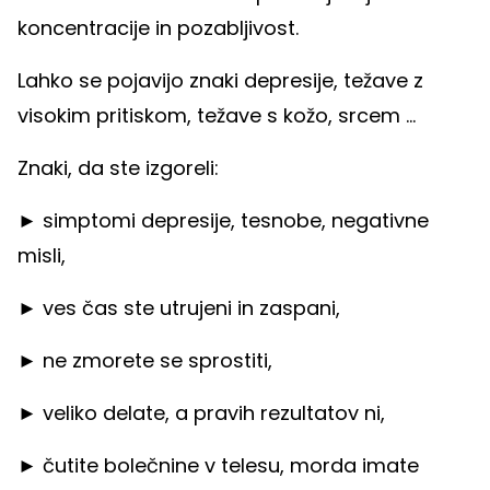
koncentracije in pozabljivost.
Lahko se pojavijo znaki depresije, težave z
visokim pritiskom, težave s kožo, srcem ...
Znaki, da ste izgoreli:
► simptomi depresije, tesnobe, negativne
misli,
► ves čas ste utrujeni in zaspani,
► ne zmorete se sprostiti,
► veliko delate, a pravih rezultatov ni,
► čutite bolečnine v telesu, morda imate