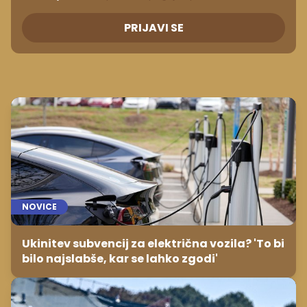
PRIJAVI SE
NOVICE
Ukinitev subvencij za električna vozila? 'To bi
bilo najslabše, kar se lahko zgodi'