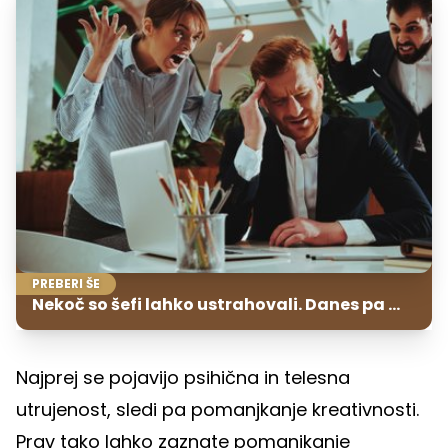
PREBERI ŠE
Nekoč so šefi lahko ustrahovali. Danes pa ...
Najprej se pojavijo psihična in telesna
utrujenost, sledi pa pomanjkanje kreativnosti.
Prav tako lahko zaznate pomanjkanje