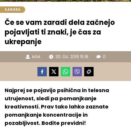
KARIERA
Če se vam zaradi dela začnejo
pojavljati ti znaki, je čas za
ukrepanje
M.M.
30. 04. 2019 15.18
0
Najprej se pojavijo psihična in telesna
utrujenost, sledi pa pomanjkanje
kreativnosti. Prav tako lahko zaznate
pomanjkanje koncentracije in
pozabljivost. Bodite previdni!