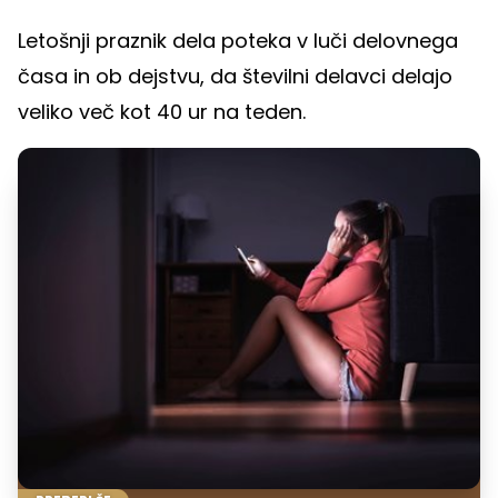
Letošnji praznik dela poteka v luči delovnega
časa in ob dejstvu, da številni delavci delajo
veliko več kot 40 ur na teden.