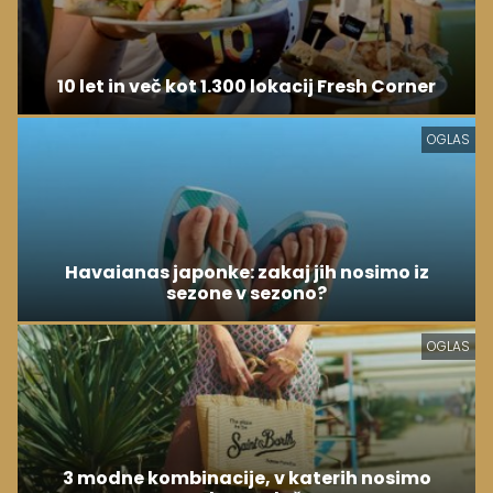
10 let in več kot 1.300 lokacij Fresh Corner
OGLAS
Havaianas japonke: zakaj jih nosimo iz
sezone v sezono?
OGLAS
3 modne kombinacije, v katerih nosimo