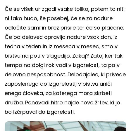
Če se višek ur zgodi vsake toliko, potem to niti
ni tako hudo, še posebej, če se za nadure
odločite sami in brez prisile ter če so plačane.
Če pa delavec opravlja nadure vsak dan, iz
tedna v teden in iz meseca v mesec, smo v
bistvu na poti v tragedijo. Zakaj? Zato, ker tak
tempo na dolgi rok vodi v izgorelost, ta pa v
delovno nesposobnost. Delodajalec, ki privede
zaposlenega do izgorelosti, v bistvu uniči
enega človeka, za katerega mora skrbeti
družba. Ponavadi hitro najde novo žrtev, ki jo
bo izčrpaval do izgorelosti.