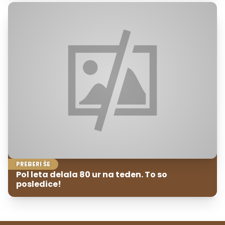
PREBERI ŠE
Pol leta delala 80 ur na teden. To so
posledice!