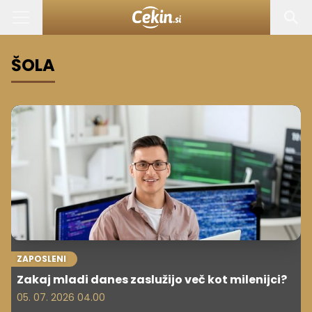
ŠOLA
ZAPOSLENI
Zakaj mladi danes zaslužijo več kot milenijci?
05. 07. 2026 04.00