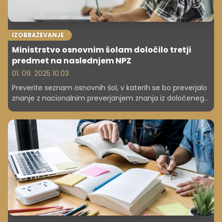
IZOBRAŽEVANJE
Ministrstvo osnovnim šolam določilo tretji
predmet na naslednjem NPZ
01. 09. 2025 10.03
Preverite seznam osnovnih šol, v katerih se bo preverjalo
znanje z nacionalnim preverjanjem znanja iz določenega
tretjega predmeta.