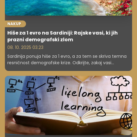
NAKUP
Hiše za 1 evro na Sardiniji: Rajske vasi, ki jih
prazni demografski zlom
08. 10. 2025 03.23
Sardinija ponuja hiše za 1 evro, a za tem se skriva temna
resničnost demografske krize. Odkrijte, zakaj vasi
izumirajo in kako oblasti iščejo rešitve.